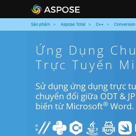
Sản phẩm
Aspose.Total
C++
Conversion
Ứng Dụng Chu
Trực Tuyến M
Sử dụng ứng dụng trực t
chuyển đổi giữa ODT & J
®
biến từ Microsoft
Word.