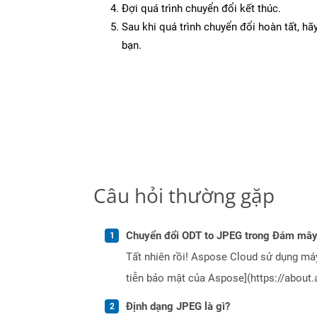
Đợi quá trình chuyển đổi kết thúc.
Sau khi quá trình chuyển đổi hoàn tất, hãy
bạn.
Câu hỏi thường gặp
Chuyển đổi ODT to JPEG trong Đám mây
Tất nhiên rồi! Aspose Cloud sử dụng m
tiễn bảo mật của Aspose](https://about.
Định dạng JPEG là gì?