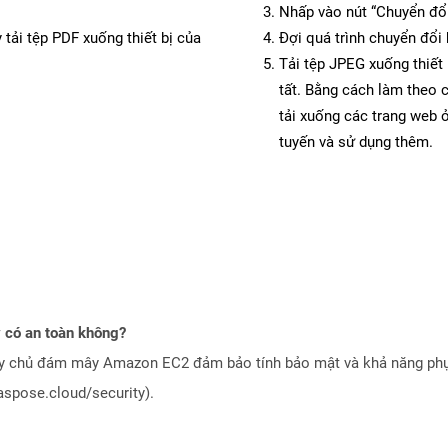
Nhấp vào nút “Chuyển đổi
 tải tệp PDF xuống thiết bị của
Đợi quá trình chuyển đổi 
Tải tệp JPEG xuống thiết 
tất. Bằng cách làm theo 
tải xuống các trang web
tuyến và sử dụng thêm.
 có an toàn không?
áy chủ đám mây Amazon EC2 đảm bảo tính bảo mật và khả năng phục
aspose.cloud/security).