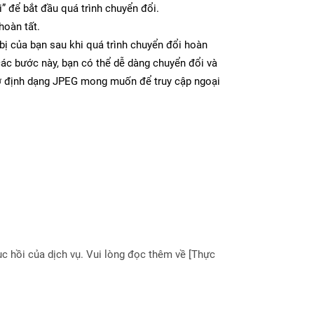
” để bắt đầu quá trình chuyển đổi.
hoàn tất.
bị của bạn sau khi quá trình chuyển đổi hoàn
các bước này, bạn có thể dễ dàng chuyển đổi và
 ở định dạng JPEG mong muốn để truy cập ngoại
 hồi của dịch vụ. Vui lòng đọc thêm về [Thực