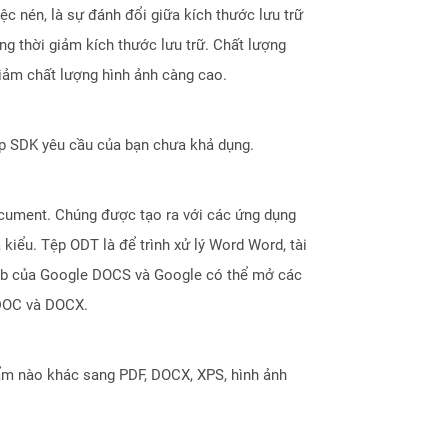
c nén, là sự đánh đổi giữa kích thước lưu trữ
 thời giảm kích thước lưu trữ. Chất lượng
giảm chất lượng hình ảnh càng cao.
ợp SDK yêu cầu của bạn chưa khả dụng.
Document. Chúng được tạo ra với các ứng dụng
 kiểu. Tệp ODT là để trình xử lý Word Word, tài
 web của Google DOCS và Google có thể mở các
 DOC và DOCX.
ẩm nào khác sang PDF, DOCX, XPS, hình ảnh