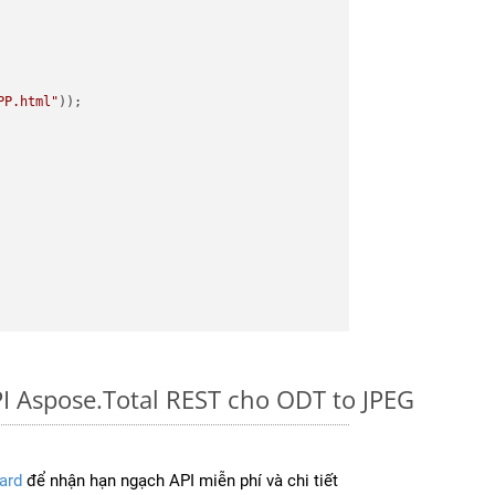
PP.html"
I Aspose.Total REST cho ODT to JPEG
ard
để nhận hạn ngạch API miễn phí và chi tiết