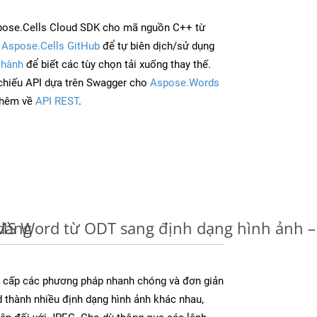
pose.Cells Cloud SDK cho mã nguồn C++ từ
à
Aspose.Cells GitHub
để tự biên dịch/sử dụng
 hành
để biết các tùy chọn tải xuống thay thế.
chiếu API dựa trên Swagger cho
Aspose.Words
thêm về
API REST
.
dàng
u MS Word từ ODT sang định dạng hình ảnh 
cấp các phương pháp nhanh chóng và đơn giản
 thành nhiều định dạng hình ảnh khác nhau,