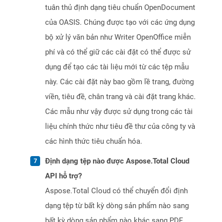
tuân thủ định dạng tiêu chuẩn OpenDocument
của OASIS. Chúng được tạo với các ứng dụng
bộ xử lý văn bản như Writer OpenOffice miễn
phí và có thể giữ các cài đặt có thể được sử
dụng để tạo các tài liệu mới từ các tệp mẫu
này. Các cài đặt này bao gồm lề trang, đường
viền, tiêu đề, chân trang và cài đặt trang khác.
Các mẫu như vậy được sử dụng trong các tài
liệu chính thức như tiêu đề thư của công ty và
các hình thức tiêu chuẩn hóa.
Định dạng tệp nào được Aspose.Total Cloud
API hỗ trợ?
Aspose.Total Cloud có thể chuyển đổi định
dạng tệp từ bất kỳ dòng sản phẩm nào sang
bất kỳ dòng sản phẩm nào khác sang PDF,