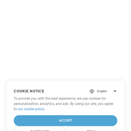
COOKIE NOTICE
To provide you with the best experience, we use cookies for
personalization, analytics, and ads. By using our site, you agree
to
our cookie policy
.
ACCEPT