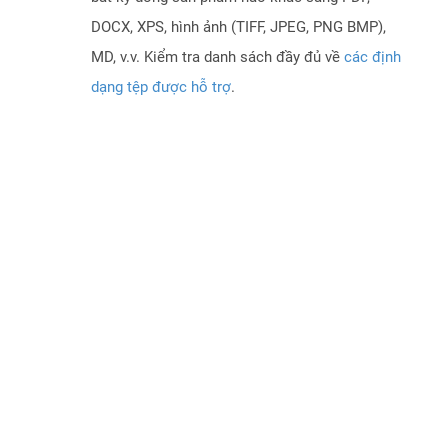
DOCX, XPS, hình ảnh (TIFF, JPEG, PNG BMP),
MD, v.v. Kiểm tra danh sách đầy đủ về
các định
dạng tệp được hỗ trợ
.