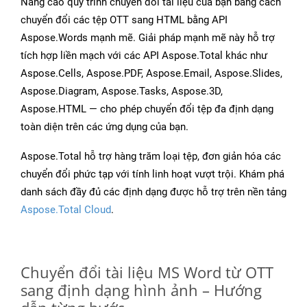
Nâng cao quy trình chuyển đổi tài liệu của bạn bằng cách
chuyển đổi các tệp OTT sang HTML bằng API
Aspose.Words mạnh mẽ. Giải pháp mạnh mẽ này hỗ trợ
tích hợp liền mạch với các API Aspose.Total khác như
Aspose.Cells, Aspose.PDF, Aspose.Email, Aspose.Slides,
Aspose.Diagram, Aspose.Tasks, Aspose.3D,
Aspose.HTML — cho phép chuyển đổi tệp đa định dạng
toàn diện trên các ứng dụng của bạn.
Aspose.Total hỗ trợ hàng trăm loại tệp, đơn giản hóa các
chuyển đổi phức tạp với tính linh hoạt vượt trội. Khám phá
danh sách đầy đủ các định dạng được hỗ trợ trên nền tảng
Aspose.Total Cloud
.
Chuyển đổi tài liệu MS Word từ OTT
sang định dạng hình ảnh – Hướng