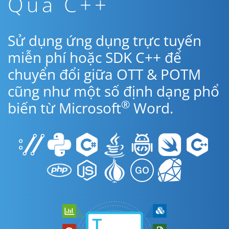
Qua C++
Sử dụng ứng dụng trực tuyến
miễn phí hoặc SDK C++ để
chuyển đổi giữa OTT & POTM
cũng như một số định dạng phổ
®
biến từ Microsoft
Word.