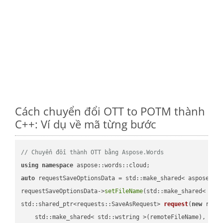
Cách chuyển đổi OTT to POTM thành
C++: Ví dụ về mã từng bước
// Chuyển đổi thành OTT bằng Aspose.Words
using
namespace
auto
 requestSaveOptionsData = std::make_shared< aspose::wo
requestSaveOptionsData->
setFileName
(std::make_shared< std
std::shared_ptr<requests::SaveAsRequest> 
request
(
new
 reque
    std::make_shared< std::wstring >(remoteFileName),
