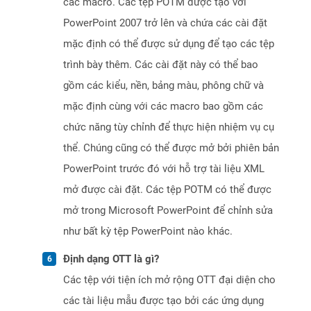
các macro. Các tệp POTM được tạo với
PowerPoint 2007 trở lên và chứa các cài đặt
mặc định có thể được sử dụng để tạo các tệp
trình bày thêm. Các cài đặt này có thể bao
gồm các kiểu, nền, bảng màu, phông chữ và
mặc định cùng với các macro bao gồm các
chức năng tùy chỉnh để thực hiện nhiệm vụ cụ
thể. Chúng cũng có thể được mở bởi phiên bản
PowerPoint trước đó với hỗ trợ tài liệu XML
mở được cài đặt. Các tệp POTM có thể được
mở trong Microsoft PowerPoint để chỉnh sửa
như bất kỳ tệp PowerPoint nào khác.
Định dạng OTT là gì?
Các tệp với tiện ích mở rộng OTT đại diện cho
các tài liệu mẫu được tạo bởi các ứng dụng