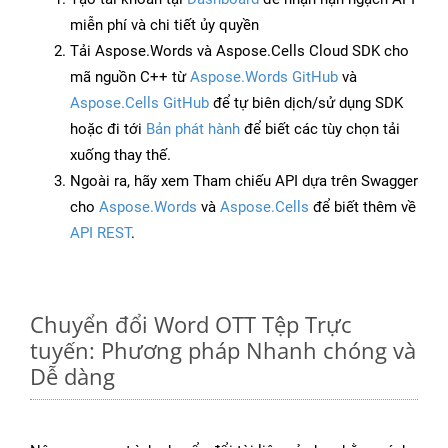
miễn phí và chi tiết ủy quyền
Tải Aspose.Words và Aspose.Cells Cloud SDK cho
mã nguồn C++ từ
Aspose.Words GitHub
và
Aspose.Cells GitHub
để tự biên dịch/sử dụng SDK
hoặc đi tới
Bản phát hành
để biết các tùy chọn tải
xuống thay thế.
Ngoài ra, hãy xem Tham chiếu API dựa trên Swagger
cho
Aspose.Words
và
Aspose.Cells
để biết thêm về
API REST
.
Chuyển đổi Word OTT Tệp Trực
tuyến: Phương pháp Nhanh chóng và
Dễ dàng