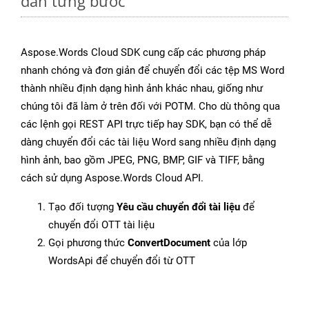
dẫn từng bước
Aspose.Words Cloud SDK cung cấp các phương pháp
nhanh chóng và đơn giản để chuyển đổi các tệp MS Word
thành nhiều định dạng hình ảnh khác nhau, giống như
chúng tôi đã làm ở trên đối với POTM. Cho dù thông qua
các lệnh gọi REST API trực tiếp hay SDK, bạn có thể dễ
dàng chuyển đổi các tài liệu Word sang nhiều định dạng
hình ảnh, bao gồm JPEG, PNG, BMP, GIF và TIFF, bằng
cách sử dụng Aspose.Words Cloud API.
Tạo đối tượng
Yêu cầu chuyển đổi tài liệu
để
chuyển đổi OTT tài liệu
Gọi phương thức
ConvertDocument
của lớp
WordsApi để chuyển đổi từ OTT