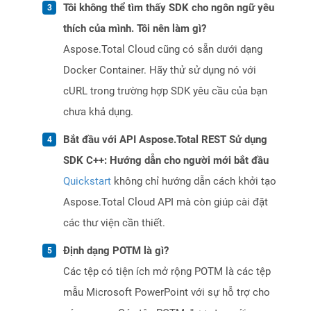
Tôi không thể tìm thấy SDK cho ngôn ngữ yêu
thích của mình. Tôi nên làm gì?
Aspose.Total Cloud cũng có sẵn dưới dạng
Docker Container. Hãy thử sử dụng nó với
cURL trong trường hợp SDK yêu cầu của bạn
chưa khả dụng.
Bắt đầu với API Aspose.Total REST Sử dụng
SDK C++: Hướng dẫn cho người mới bắt đầu
Quickstart
không chỉ hướng dẫn cách khởi tạo
Aspose.Total Cloud API mà còn giúp cài đặt
các thư viện cần thiết.
Định dạng POTM là gì?
Các tệp có tiện ích mở rộng POTM là các tệp
mẫu Microsoft PowerPoint với sự hỗ trợ cho