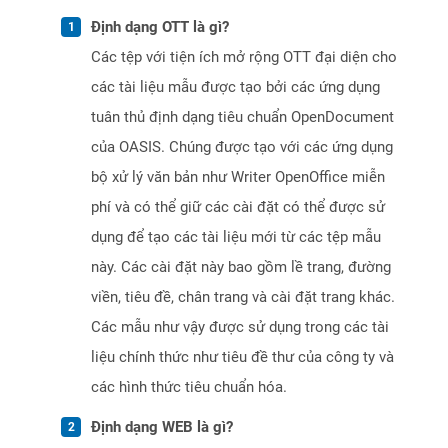
Định dạng OTT là gì?
Các tệp với tiện ích mở rộng OTT đại diện cho
các tài liệu mẫu được tạo bởi các ứng dụng
tuân thủ định dạng tiêu chuẩn OpenDocument
của OASIS. Chúng được tạo với các ứng dụng
bộ xử lý văn bản như Writer OpenOffice miễn
phí và có thể giữ các cài đặt có thể được sử
dụng để tạo các tài liệu mới từ các tệp mẫu
này. Các cài đặt này bao gồm lề trang, đường
viền, tiêu đề, chân trang và cài đặt trang khác.
Các mẫu như vậy được sử dụng trong các tài
liệu chính thức như tiêu đề thư của công ty và
các hình thức tiêu chuẩn hóa.
Định dạng WEB là gì?