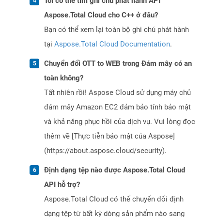
Tôi có thể tìm ghi chú phát hành API
Aspose.Total Cloud cho C++ ở đâu?
Bạn có thể xem lại toàn bộ ghi chú phát hành
tại
Aspose.Total Cloud Documentation
.
Chuyển đổi OTT to WEB trong Đám mây có an
toàn không?
Tất nhiên rồi! Aspose Cloud sử dụng máy chủ
đám mây Amazon EC2 đảm bảo tính bảo mật
và khả năng phục hồi của dịch vụ. Vui lòng đọc
thêm về [Thực tiễn bảo mật của Aspose]
(https://about.aspose.cloud/security).
Định dạng tệp nào được Aspose.Total Cloud
API hỗ trợ?
Aspose.Total Cloud có thể chuyển đổi định
dạng tệp từ bất kỳ dòng sản phẩm nào sang