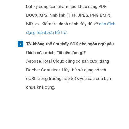
bất kỳ dòng sản phẩm nào khác sang PDF,
DOCX, XPS, hình ảnh (TIFF, JPEG, PNG BMP),
MD, v.v. Kiểm tra danh sách đầy đủ về
các định
dạng tệp được hỗ trợ
.
Tôi không thể tìm thấy SDK cho ngôn ngữ yêu
thích của mình. Tôi nên làm gì?
Aspose.Total Cloud cũng có sẵn dưới dạng
Docker Container. Hãy thử sử dụng nó với
cURL trong trường hợp SDK yêu cầu của bạn
chưa khả dụng.