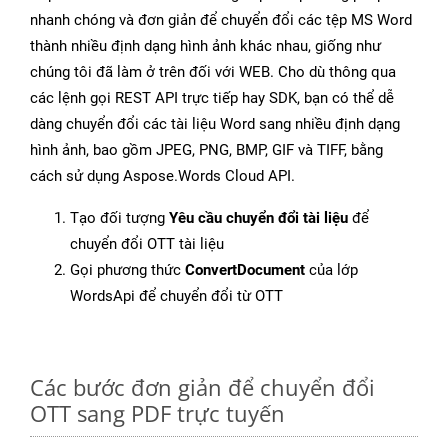
nhanh chóng và đơn giản để chuyển đổi các tệp MS Word
thành nhiều định dạng hình ảnh khác nhau, giống như
chúng tôi đã làm ở trên đối với WEB. Cho dù thông qua
các lệnh gọi REST API trực tiếp hay SDK, bạn có thể dễ
dàng chuyển đổi các tài liệu Word sang nhiều định dạng
hình ảnh, bao gồm JPEG, PNG, BMP, GIF và TIFF, bằng
cách sử dụng Aspose.Words Cloud API.
Tạo đối tượng
Yêu cầu chuyển đổi tài liệu
để
chuyển đổi OTT tài liệu
Gọi phương thức
ConvertDocument
của lớp
WordsApi để chuyển đổi từ OTT
Các bước đơn giản để chuyển đổi
OTT sang PDF trực tuyến