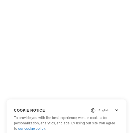
COOKIE NOTICE
To provide you with the best experience, we use cookies for
personalization, analytics, and ads. By using our site, you agree
to
our cookie policy
.