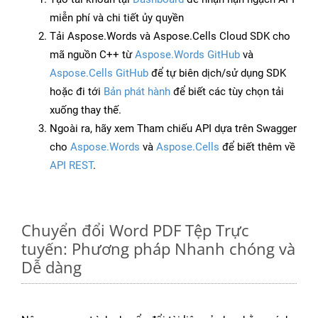
miễn phí và chi tiết ủy quyền
Tải Aspose.Words và Aspose.Cells Cloud SDK cho
mã nguồn C++ từ
Aspose.Words GitHub
và
Aspose.Cells GitHub
để tự biên dịch/sử dụng SDK
hoặc đi tới
Bản phát hành
để biết các tùy chọn tải
xuống thay thế.
Ngoài ra, hãy xem Tham chiếu API dựa trên Swagger
cho
Aspose.Words
và
Aspose.Cells
để biết thêm về
API REST
.
Chuyển đổi Word PDF Tệp Trực
tuyến: Phương pháp Nhanh chóng và
Dễ dàng