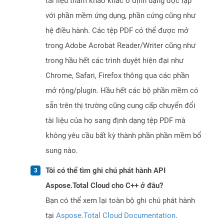
tài liệu tham khảo khác ở định dạng độc lập
với phần mềm ứng dụng, phần cứng cũng như
hệ điều hành. Các tệp PDF có thể được mở
trong Adobe Acrobat Reader/Writer cũng như
trong hầu hết các trình duyệt hiện đại như
Chrome, Safari, Firefox thông qua các phần
mở rộng/plugin. Hầu hết các bộ phần mềm có
sẵn trên thị trường cũng cung cấp chuyển đổi
tài liệu của họ sang định dạng tệp PDF mà
không yêu cầu bất kỳ thành phần phần mềm bổ
sung nào.
Tôi có thể tìm ghi chú phát hành API
Aspose.Total Cloud cho C++ ở đâu?
Bạn có thể xem lại toàn bộ ghi chú phát hành
tại
Aspose.Total Cloud Documentation
.