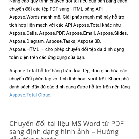
Nâng cao quy trình chuyển đổi tài liệu của bạn bằng cách
chuyển đổi các tệp PDF sang HTML bằng API
Aspose.Words mạnh mẽ. Giải pháp mạnh mẽ này hỗ trợ
tích hợp liền mạch với các API Aspose.Total khác như
Aspose.Cells, Aspose.PDF, Aspose.Email, Aspose.Slides,
Aspose.Diagram, Aspose.Tasks, Aspose.3D,
Aspose.HTML — cho phép chuyển đổi tệp đa định dạng
toàn diện trên các ứng dụng của bạn.
Aspose.Total hỗ trợ hàng trăm loại tệp, đơn giản hóa các
chuyển đổi phức tạp với tính linh hoạt vượt trội. Khám phá
danh sách đầy đủ các định dạng được hỗ trợ trên nền tảng
Aspose.Total Cloud
.
Chuyển đổi tài liệu MS Word từ PDF
sang định dạng hình ảnh – Hướng