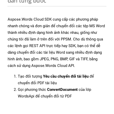
dẫn từng bước
Aspose.Words Cloud SDK cung cấp các phương pháp
nhanh chóng và đơn giản để chuyển đổi các tệp MS Word
thành nhiều định dạng hình ảnh khác nhau, giống như
chúng tôi đã làm ở trên đối với PPSM. Cho dù thông qua
các lệnh gọi REST API trực tiếp hay SDK, bạn có thể dễ
dàng chuyển đổi các tài liệu Word sang nhiều định dạng
hình ảnh, bao gồm JPEG, PNG, BMP, GIF và TIFF, bằng
cách sử dụng Aspose.Words Cloud API.
Tạo đối tượng
Yêu cầu chuyển đổi tài liệu
để
chuyển đổi PDF tài liệu
Gọi phương thức
ConvertDocument
của lớp
WordsApi để chuyển đổi từ PDF