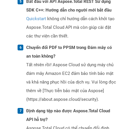
Bắt đầu với API Aspose.Total REST Sử dụng
SDK C++: Hướng dẫn cho người mới bắt đầu
Quickstart
không chỉ hướng dẫn cách khởi tạo
Aspose.Total Cloud API mà còn giúp cài đặt
các thư viện cần thiết.
Chuyển đổi PDF to PPSM trong Đám mây có
an toàn không?
Tất nhiên rồi! Aspose Cloud sử dụng máy chủ
đám mây Amazon EC2 đảm bảo tính bảo mật
và khả năng phục hồi của dịch vụ. Vui lòng đọc
thêm về [Thực tiễn bảo mật của Aspose]
(https://about.aspose.cloud/security).
Định dạng tệp nào được Aspose.Total Cloud
API hỗ trợ?
Aspose.Total Cloud có thể chuyển đổi định