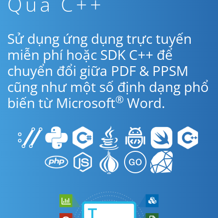
Qua C++
Sử dụng ứng dụng trực tuyến
miễn phí hoặc SDK C++ để
chuyển đổi giữa PDF & PPSM
cũng như một số định dạng phổ
®
biến từ Microsoft
Word.