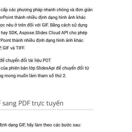
 cấp các phương pháp nhanh chóng và đơn giản
rPoint thành nhiều định dạng hình ảnh khác
ợc nêu ở trên đối với GIF. Bằng cách sử dụng
p hay SDK, Aspose.Slides Cloud API cho phép
Point thành nhiều định dạng hình ảnh khác
 GIF và TIFF.
để chuyển đổi tài liệu POT
của phiên bản lớp SlidesApi để chuyển đổi từ
ng mong muốn làm tham số thứ 2.
 sang PDF trực tuyến
ịnh dạng GIF, hãy làm theo các bước sau: