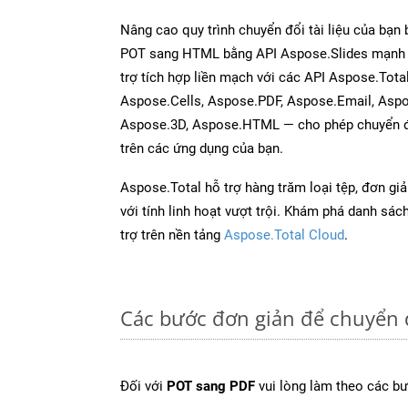
Nâng cao quy trình chuyển đổi tài liệu của bạn
POT sang HTML bằng API Aspose.Slides mạnh 
trợ tích hợp liền mạch với các API Aspose.Tot
Aspose.Cells, Aspose.PDF, Aspose.Email, Asp
Aspose.3D, Aspose.HTML — cho phép chuyển đổ
trên các ứng dụng của bạn.
Aspose.Total hỗ trợ hàng trăm loại tệp, đơn gi
với tính linh hoạt vượt trội. Khám phá danh sá
trợ trên nền tảng
Aspose.Total Cloud
.
Các bước đơn giản để chuyển 
Đối với
POT sang PDF
vui lòng làm theo các bư