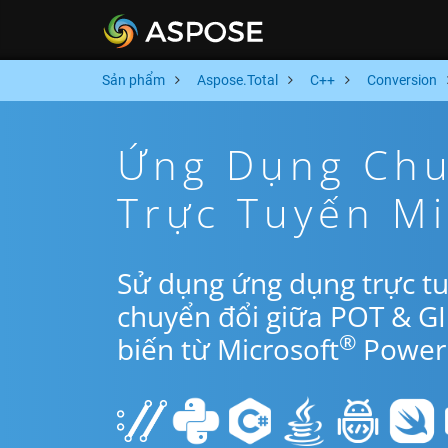
Sản phẩm
Aspose.Total
C++
Conversion
Ứng Dụng Chu
Trực Tuyến M
Sử dụng ứng dụng trực t
chuyển đổi giữa POT & G
®
biến từ Microsoft
PowerP