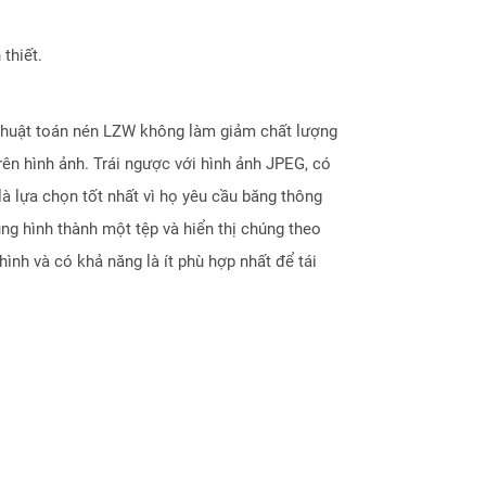
thiết.
 thuật toán nén LZW không làm giảm chất lượng
rên hình ảnh. Trái ngược với hình ảnh JPEG, có
 là lựa chọn tốt nhất vì họ yêu cầu băng thông
ng hình thành một tệp và hiển thị chúng theo
ình và có khả năng là ít phù hợp nhất để tái