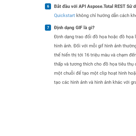
Bắt đầu với API Aspose.Total REST Sử 
Quickstart
không chỉ hướng dẫn cách khởi
Định dạng GIF là gì?
Định dạng trao đổi đồ họa hoặc đồ họa 
hình ảnh. Đối với mỗi gif hình ảnh thườn
thể hiển thị tới 16 triệu màu và chạm đến
thấp và tương thích cho đồ họa tiêu thụ
một chuỗi để tạo một clip hoạt hình hoặ
tạo các hình ảnh và hình ảnh khác với gr