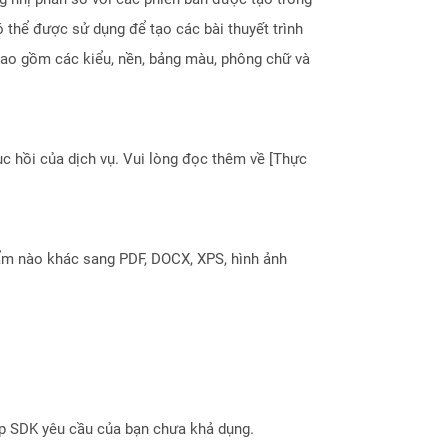
thể được sử dụng để tạo các bài thuyết trình
bao gồm các kiểu, nền, bảng màu, phông chữ và
 hồi của dịch vụ. Vui lòng đọc thêm về [Thực
ẩm nào khác sang PDF, DOCX, XPS, hình ảnh
ợp SDK yêu cầu của bạn chưa khả dụng.