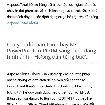
Aspose.Total hỗ trợ hàng trăm loại tệp, đơn giản hóa các
chuyển đổi phức tạp với tính linh hoạt vượt trội. Khám phá
danh sách đầy đủ các định dạng được hỗ trợ trên nền tảng
Aspose.Total Cloud
.
Chuyển đổi bản trình bày MS
PowerPoint từ POTM sang định dạng
hình ảnh – Hướng dẫn từng bước
Aspose.Slides Cloud SDK cung cấp các phương pháp
nhanh chóng và đơn giản để chuyển đổi các tệp MS
PowerPoint thành nhiều định dạng hình ảnh khác nhau,
tương tự như quy trình được nêu ở trên đối với EPUB.
Bằng cách sử dụng các lệnh gọi REST API trực tiếp hay
SDK, Aspose.Slides Cloud API cho phép bạn chuyển đổi