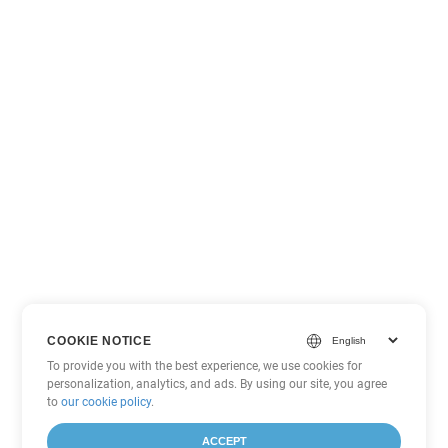
COOKIE NOTICE
To provide you with the best experience, we use cookies for
personalization, analytics, and ads. By using our site, you agree
to
our cookie policy
.
ACCEPT