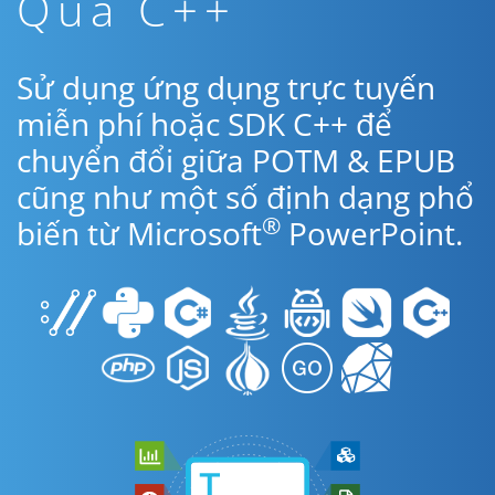
Qua C++
Sử dụng ứng dụng trực tuyến
miễn phí hoặc SDK C++ để
chuyển đổi giữa POTM & EPUB
cũng như một số định dạng phổ
®
biến từ Microsoft
PowerPoint.