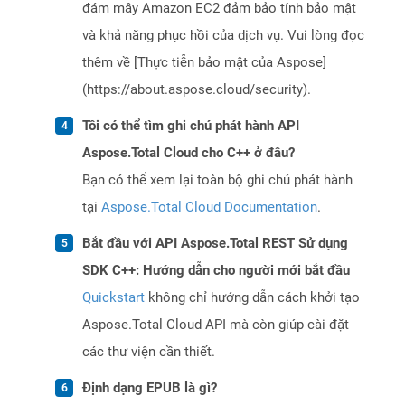
đám mây Amazon EC2 đảm bảo tính bảo mật
và khả năng phục hồi của dịch vụ. Vui lòng đọc
thêm về [Thực tiễn bảo mật của Aspose]
(https://about.aspose.cloud/security).
Tôi có thể tìm ghi chú phát hành API
Aspose.Total Cloud cho C++ ở đâu?
Bạn có thể xem lại toàn bộ ghi chú phát hành
tại
Aspose.Total Cloud Documentation
.
Bắt đầu với API Aspose.Total REST Sử dụng
SDK C++: Hướng dẫn cho người mới bắt đầu
Quickstart
không chỉ hướng dẫn cách khởi tạo
Aspose.Total Cloud API mà còn giúp cài đặt
các thư viện cần thiết.
Định dạng EPUB là gì?