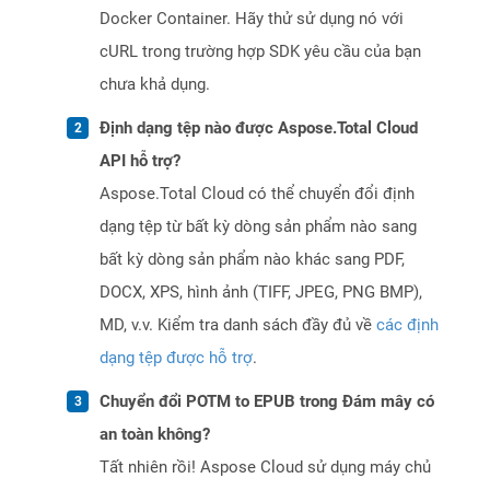
Docker Container. Hãy thử sử dụng nó với
cURL trong trường hợp SDK yêu cầu của bạn
chưa khả dụng.
Định dạng tệp nào được Aspose.Total Cloud
API hỗ trợ?
Aspose.Total Cloud có thể chuyển đổi định
dạng tệp từ bất kỳ dòng sản phẩm nào sang
bất kỳ dòng sản phẩm nào khác sang PDF,
DOCX, XPS, hình ảnh (TIFF, JPEG, PNG BMP),
MD, v.v. Kiểm tra danh sách đầy đủ về
các định
dạng tệp được hỗ trợ
.
Chuyển đổi POTM to EPUB trong Đám mây có
an toàn không?
Tất nhiên rồi! Aspose Cloud sử dụng máy chủ