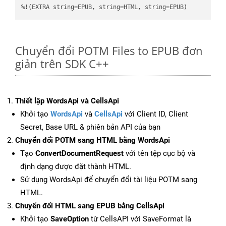
%!(EXTRA string=EPUB, string=HTML, string=EPUB)
Chuyển đổi POTM Files to EPUB đơn
giản trên SDK C++
Thiết lập WordsApi và CellsApi
Khởi tạo
WordsApi
và
CellsApi
với Client ID, Client
Secret, Base URL & phiên bản API của bạn
Chuyển đổi POTM sang HTML bằng WordsApi
Tạo
ConvertDocumentRequest
với tên tệp cục bộ và
định dạng được đặt thành HTML.
Sử dụng WordsApi để chuyển đổi tài liệu POTM sang
HTML.
Chuyển đổi HTML sang EPUB bằng CellsApi
Khởi tạo
SaveOption
từ CellsAPI với SaveFormat là