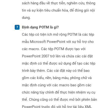
sách hàng đầu về thực tiễn, nghiên cứu, thông
tin và sự kiện tiêu chuẩn hóa, để đóng gói nội
dung.
Định dạng POTM là gì?
Các tệp có tiện ích mở rộng POTM là các tệp
mẫu Microsoft PowerPoint với sự hỗ trợ cho
các macro. Các tệp POTM được tạo với
PowerPoint 2007 trở lên và chứa các cài đặt
mặc định có thể được sử dụng để tạo các tệp
trình bày thêm. Các cài đặt này có thể bao
gồm các kiểu, nền, bảng màu, phông chữ và
mặc định cùng với các macro bao gồm các
chức năng tùy chỉnh để thực hiện nhiệm vụ cụ
thể. Chúng cũng có thể được mở bởi phiên bản
PowerPoint trước đó với hỗ trợ tài liệu XML