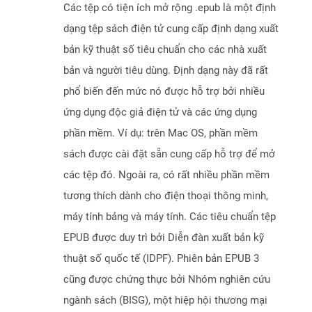
Các tệp có tiện ích mở rộng .epub là một định
dạng tệp sách điện tử cung cấp định dạng xuất
bản kỹ thuật số tiêu chuẩn cho các nhà xuất
bản và người tiêu dùng. Định dạng này đã rất
phổ biến đến mức nó được hỗ trợ bởi nhiều
ứng dụng độc giả điện tử và các ứng dụng
phần mềm. Ví dụ: trên Mac OS, phần mềm
sách được cài đặt sẵn cung cấp hỗ trợ để mở
các tệp đó. Ngoài ra, có rất nhiều phần mềm
tương thích dành cho điện thoại thông minh,
máy tính bảng và máy tính. Các tiêu chuẩn tệp
EPUB được duy trì bởi Diễn đàn xuất bản kỹ
thuật số quốc tế (IDPF). Phiên bản EPUB 3
cũng được chứng thực bởi Nhóm nghiên cứu
ngành sách (BISG), một hiệp hội thương mại