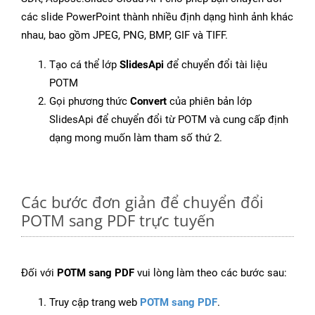
các slide PowerPoint thành nhiều định dạng hình ảnh khác
nhau, bao gồm JPEG, PNG, BMP, GIF và TIFF.
Tạo cá thể lớp
SlidesApi
để chuyển đổi tài liệu
POTM
Gọi phương thức
Convert
của phiên bản lớp
SlidesApi để chuyển đổi từ POTM và cung cấp định
dạng mong muốn làm tham số thứ 2.
Các bước đơn giản để chuyển đổi
POTM sang PDF trực tuyến
Đối với
POTM sang PDF
vui lòng làm theo các bước sau:
Truy cập trang web
POTM sang PDF
.