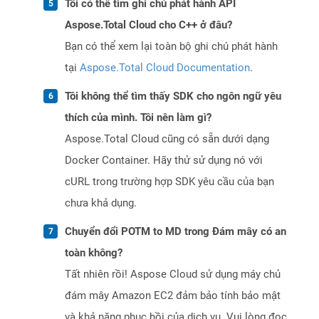
Tôi có thể tìm ghi chú phát hành API
Aspose.Total Cloud cho C++ ở đâu?
Bạn có thể xem lại toàn bộ ghi chú phát hành
tại
Aspose.Total Cloud Documentation
.
Tôi không thể tìm thấy SDK cho ngôn ngữ yêu
thích của mình. Tôi nên làm gì?
Aspose.Total Cloud cũng có sẵn dưới dạng
Docker Container. Hãy thử sử dụng nó với
cURL trong trường hợp SDK yêu cầu của bạn
chưa khả dụng.
Chuyển đổi POTM to MD trong Đám mây có an
toàn không?
Tất nhiên rồi! Aspose Cloud sử dụng máy chủ
đám mây Amazon EC2 đảm bảo tính bảo mật
và khả năng phục hồi của dịch vụ. Vui lòng đọc