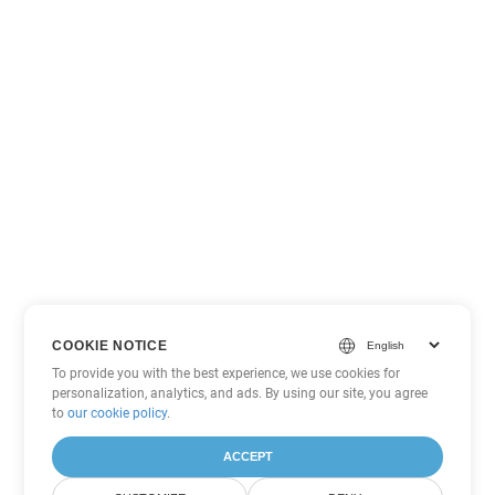
COOKIE NOTICE
To provide you with the best experience, we use cookies for
personalization, analytics, and ads. By using our site, you agree
to
our cookie policy
.
ACCEPT