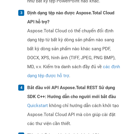
như bất kỳ tệp PowerPoint nào khác.
Định dạng tệp nào được Aspose.Total Cloud
API hỗ trợ?
Aspose.Total Cloud có thể chuyển đổi định
dạng tệp từ bất kỳ dòng sản phẩm nào sang
bất kỳ dòng sản phẩm nào khác sang PDF,
DOCX, XPS, hình ảnh (TIFF, JPEG, PNG BMP),
MD, v.v. Kiểm tra danh sách đầy đủ về
các định
dạng tệp được hỗ trợ
.
Bắt đầu với API Aspose.Total REST Sử dụng
SDK C++: Hướng dẫn cho người mới bắt đầu
Quickstart
không chỉ hướng dẫn cách khởi tạo
Aspose.Total Cloud API mà còn giúp cài đặt
các thư viện cần thiết.