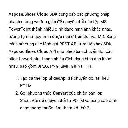
Aspose.Slides Cloud SDK cung cấp các phương pháp
nhanh chóng và đơn giản để chuyển đổi các tệp MS
PowerPoint thành nhiều định dạng hình ảnh khác nhau,
tương tự như quy trình được nêu ở trên đối với MD. Bằng
cách sử dụng các lệnh gọi REST API trực tiếp hay SDK,
Aspose.Slides Cloud API cho phép bạn chuyển đổi các
slide PowerPoint thành nhiều định dạng hình ảnh khác
nhau, bao gồm JPEG, PNG, BMP, GIF và TIFF.
Tạo cá thể lớp
SlidesApi
để chuyển đổi tài liệu
POTM
Gọi phương thức
Convert
của phiên bản lớp
SlidesApi để chuyển đổi từ POTM và cung cấp định
dạng mong muốn làm tham số thứ 2.