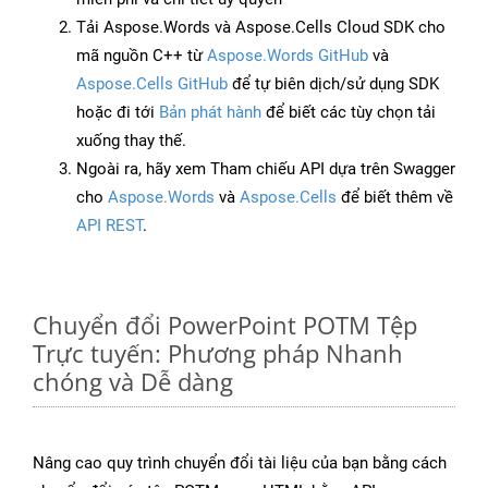
Tải Aspose.Words và Aspose.Cells Cloud SDK cho
mã nguồn C++ từ
Aspose.Words GitHub
và
Aspose.Cells GitHub
để tự biên dịch/sử dụng SDK
hoặc đi tới
Bản phát hành
để biết các tùy chọn tải
xuống thay thế.
Ngoài ra, hãy xem Tham chiếu API dựa trên Swagger
cho
Aspose.Words
và
Aspose.Cells
để biết thêm về
API REST
.
Chuyển đổi PowerPoint POTM Tệp
Trực tuyến: Phương pháp Nhanh
chóng và Dễ dàng
Nâng cao quy trình chuyển đổi tài liệu của bạn bằng cách