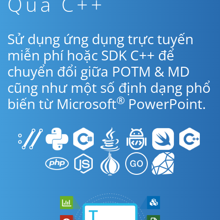
Qua C++
Sử dụng ứng dụng trực tuyến
miễn phí hoặc SDK C++ để
chuyển đổi giữa POTM & MD
cũng như một số định dạng phổ
®
biến từ Microsoft
PowerPoint.