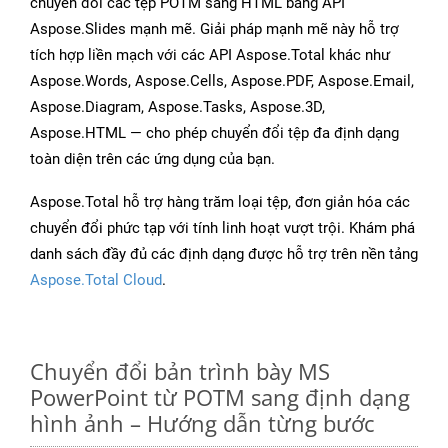
chuyển đổi các tệp POTM sang HTML bằng API
Aspose.Slides mạnh mẽ. Giải pháp mạnh mẽ này hỗ trợ
tích hợp liền mạch với các API Aspose.Total khác như
Aspose.Words, Aspose.Cells, Aspose.PDF, Aspose.Email,
Aspose.Diagram, Aspose.Tasks, Aspose.3D,
Aspose.HTML — cho phép chuyển đổi tệp đa định dạng
toàn diện trên các ứng dụng của bạn.
Aspose.Total hỗ trợ hàng trăm loại tệp, đơn giản hóa các
chuyển đổi phức tạp với tính linh hoạt vượt trội. Khám phá
danh sách đầy đủ các định dạng được hỗ trợ trên nền tảng
Aspose.Total Cloud
.
Chuyển đổi bản trình bày MS
PowerPoint từ POTM sang định dạng
hình ảnh – Hướng dẫn từng bước