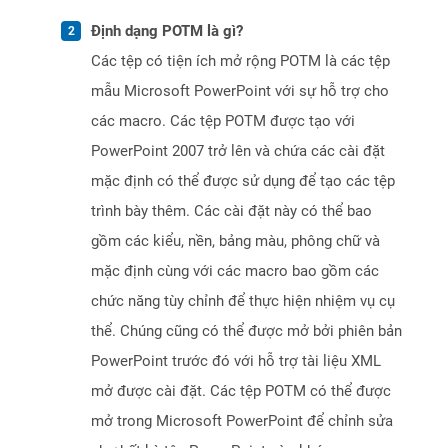
Định dạng POTM là gì?
Các tệp có tiện ích mở rộng POTM là các tệp
mẫu Microsoft PowerPoint với sự hỗ trợ cho
các macro. Các tệp POTM được tạo với
PowerPoint 2007 trở lên và chứa các cài đặt
mặc định có thể được sử dụng để tạo các tệp
trình bày thêm. Các cài đặt này có thể bao
gồm các kiểu, nền, bảng màu, phông chữ và
mặc định cùng với các macro bao gồm các
chức năng tùy chỉnh để thực hiện nhiệm vụ cụ
thể. Chúng cũng có thể được mở bởi phiên bản
PowerPoint trước đó với hỗ trợ tài liệu XML
mở được cài đặt. Các tệp POTM có thể được
mở trong Microsoft PowerPoint để chỉnh sửa