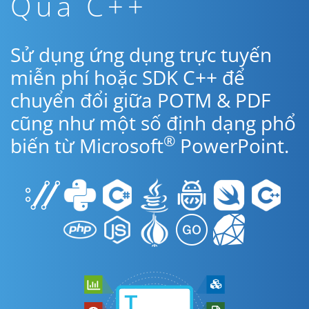
Qua C++
Sử dụng ứng dụng trực tuyến
miễn phí hoặc SDK C++ để
chuyển đổi giữa POTM & PDF
cũng như một số định dạng phổ
®
biến từ Microsoft
PowerPoint.