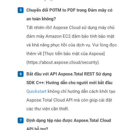
Chuyển đổi POTM to PDF trong Đám mây có
an toàn không?
Tất nhiên rồi! Aspose Cloud sử dụng máy chủ
đám mây Amazon EC2 đảm bảo tính bảo mật
và khả năng phục hồi của dịch vụ. Vui lòng đọc
thêm về [Thực tiễn bảo mật của Aspose]
(https://about.aspose.cloud/security).
Bắt đầu với API Aspose.Total REST Sử dụng
SDK C++: Hướng dẫn cho người mới bắt đầu
Quickstart
không chỉ hướng dẫn cách khởi tạo
Aspose.Total Cloud API mà còn giúp cài đặt
các thư viện cần thiết.
Định dạng tệp nào được Aspose.Total Cloud
API hỗ trợ?