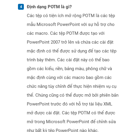
Định dạng POTM là gì?
Các tệp có tiện ích mở rộng POTM là các tệp
mẫu Microsoft PowerPoint với sự hỗ trợ cho
các macro. Các tệp POTM được tạo với
PowerPoint 2007 trở lên và chứa các cài đặt
mặc định có thể được sử dụng để tạo các tệp
trình bày thêm. Các cài đặt này có thể bao
gồm các kiểu, nền, bảng màu, phông chữ và
mặc định cùng với các macro bao gồm các
chức năng tùy chỉnh để thực hiện nhiệm vụ cụ
thể. Chúng cũng có thể được mở bởi phiên bản
PowerPoint trước đó với hỗ trợ tài liệu XML
mở được cài đặt. Các tệp POTM có thể được
mở trong Microsoft PowerPoint để chỉnh sửa
như bất kỳ tệp PowerPoint nào khác.