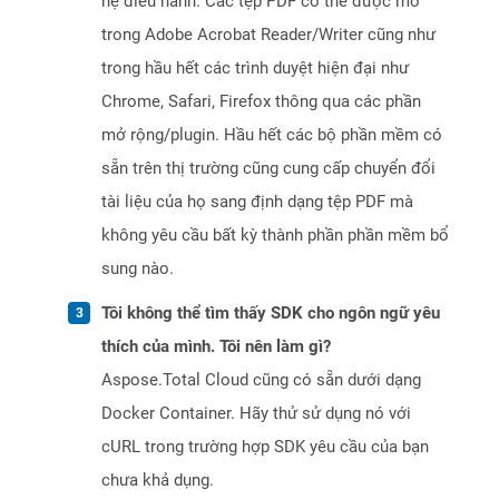
hệ điều hành. Các tệp PDF có thể được mở
trong Adobe Acrobat Reader/Writer cũng như
trong hầu hết các trình duyệt hiện đại như
Chrome, Safari, Firefox thông qua các phần
mở rộng/plugin. Hầu hết các bộ phần mềm có
sẵn trên thị trường cũng cung cấp chuyển đổi
tài liệu của họ sang định dạng tệp PDF mà
không yêu cầu bất kỳ thành phần phần mềm bổ
sung nào.
Tôi không thể tìm thấy SDK cho ngôn ngữ yêu
thích của mình. Tôi nên làm gì?
Aspose.Total Cloud cũng có sẵn dưới dạng
Docker Container. Hãy thử sử dụng nó với
cURL trong trường hợp SDK yêu cầu của bạn
chưa khả dụng.