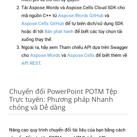
Tải Aspose.Words và Aspose.Cells Cloud SDK cho
mã nguồn C++ từ
Aspose.Words GitHub
và
Aspose.Cells GitHub
để tự biên dịch/sử dụng SDK
hoặc đi tới
Bản phát hành
để biết các tùy chọn tải
xuống thay thế.
Ngoài ra, hãy xem Tham chiếu API dựa trên Swagger
cho
Aspose.Words
và
Aspose.Cells
để biết thêm về
API REST
.
Chuyển đổi PowerPoint POTM Tệp
Trực tuyến: Phương pháp Nhanh
chóng và Dễ dàng
Nâng cao quy trình chuyển đổi tài liệu của bạn bằng cách