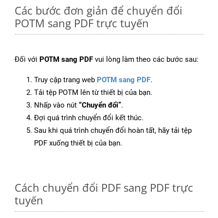
Các bước đơn giản để chuyển đổi
POTM sang PDF trực tuyến
Đối với
POTM sang PDF
vui lòng làm theo các bước sau:
Truy cập trang web
POTM sang PDF
.
Tải tệp POTM lên từ thiết bị của bạn.
Nhấp vào nút
“Chuyển đổi”
.
Đợi quá trình chuyển đổi kết thúc.
Sau khi quá trình chuyển đổi hoàn tất, hãy tải tệp
PDF xuống thiết bị của bạn.
Cách chuyển đổi PDF sang PDF trực
tuyến