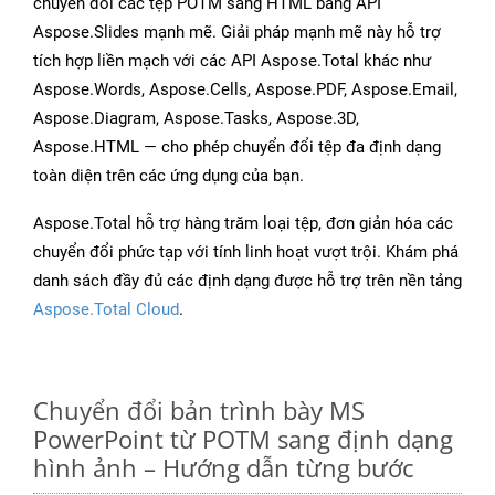
chuyển đổi các tệp POTM sang HTML bằng API
Aspose.Slides mạnh mẽ. Giải pháp mạnh mẽ này hỗ trợ
tích hợp liền mạch với các API Aspose.Total khác như
Aspose.Words, Aspose.Cells, Aspose.PDF, Aspose.Email,
Aspose.Diagram, Aspose.Tasks, Aspose.3D,
Aspose.HTML — cho phép chuyển đổi tệp đa định dạng
toàn diện trên các ứng dụng của bạn.
Aspose.Total hỗ trợ hàng trăm loại tệp, đơn giản hóa các
chuyển đổi phức tạp với tính linh hoạt vượt trội. Khám phá
danh sách đầy đủ các định dạng được hỗ trợ trên nền tảng
Aspose.Total Cloud
.
Chuyển đổi bản trình bày MS
PowerPoint từ POTM sang định dạng
hình ảnh – Hướng dẫn từng bước