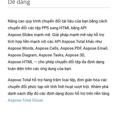
Dễ dàng
Nâng cao quy trình chuyển đổi tài liệu của bạn bằng cách
chuyển đổi các tệp PPS sang HTML bằng API
Aspose.Slides mạnh mẽ. Giải pháp mạnh mẽ này hỗ trợ
tích hợp liền mạch với các API Aspose.Total khác như
Aspose.Words, Aspose.Cells, Aspose.PDF, Aspose.Email,
Aspose.Diagram, Aspose.Tasks, Aspose.3D,
Aspose.HTML — cho phép chuyển đổi tệp đa định dạng
toàn diện trên các ứng dụng của bạn.
Aspose.Total hỗ trợ hàng trăm loại tệp, đơn giản hóa các
chuyển đổi phức tạp với tính linh hoạt vượt trội. Khám phá
danh sách đầy đủ các định dạng được hỗ trợ trên nền tảng
Aspose.Total Cloud
.