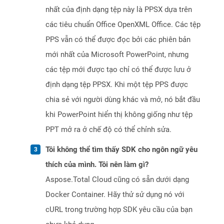
nhất của định dạng tệp này là PPSX dựa trên
các tiêu chuẩn Office OpenXML Office. Các tệp
PPS vẫn có thể được đọc bởi các phiên bản
mới nhất của Microsoft PowerPoint, nhưng
các tệp mới được tạo chỉ có thể được lưu ở
định dạng tệp PPSX. Khi một tệp PPS được
chia sẻ với người dùng khác và mở, nó bắt đầu
khi PowerPoint hiển thị không giống như tệp
PPT mở ra ở chế độ có thể chỉnh sửa.
Tôi không thể tìm thấy SDK cho ngôn ngữ yêu
thích của mình. Tôi nên làm gì?
Aspose.Total Cloud cũng có sẵn dưới dạng
Docker Container. Hãy thử sử dụng nó với
cURL trong trường hợp SDK yêu cầu của bạn