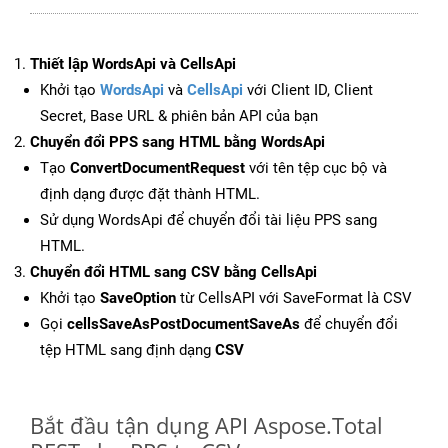
Thiết lập WordsApi và CellsApi
Khởi tạo
WordsApi
và
CellsApi
với Client ID, Client
Secret, Base URL & phiên bản API của bạn
Chuyển đổi PPS sang HTML bằng WordsApi
Tạo
ConvertDocumentRequest
với tên tệp cục bộ và
định dạng được đặt thành HTML.
Sử dụng WordsApi để chuyển đổi tài liệu PPS sang
HTML.
Chuyển đổi HTML sang CSV bằng CellsApi
Khởi tạo
SaveOption
từ CellsAPI với SaveFormat là CSV
Gọi
cellsSaveAsPostDocumentSaveAs
để chuyển đổi
tệp HTML sang định dạng
CSV
Bắt đầu tận dụng API Aspose.Total