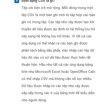
Định dạng CSV là gì?
Tệp với tiện ích mở rộng. Mỗi dòng trong một
tệp CSV là một bản ghi mới từ tập hợp các bản
ghi có trong tệp. Các tệp như vậy được tạo khi
truyền dữ liệu được dự định từ hệ thống lưu trữ
này sang hệ thống lưu trữ khác. Vì tất cả các
ứng dụng có thể nhận ra các bản ghi được
phân tách bằng dấu phẩy, việc nhập các tệp dữ
liệu đó vào cơ sở dữ liệu được thực hiện rất
thuận tiện. Hầu như tất cả các ứng dụng bảng
tính như Microsoft Excel hoặc OpenOffice Calc
có thể nhập CSV mà không cần nỗ lực nhiều.
Dữ liệu được nhập từ các tệp như vậy được
sắp xếp trong các ô của bảng tính để biểu diễn
cho người dùng.