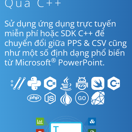
Qua C++
Sử dụng ứng dụng trực tuyến
miễn phí hoặc SDK C++ để
chuyển đổi giữa PPS & CSV cũng
như một số định dạng phổ biến
®
từ Microsoft
PowerPoint.