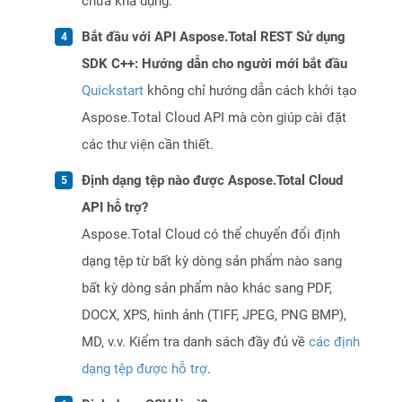
chưa khả dụng.
Bắt đầu với API Aspose.Total REST Sử dụng
SDK C++: Hướng dẫn cho người mới bắt đầu
Quickstart
không chỉ hướng dẫn cách khởi tạo
Aspose.Total Cloud API mà còn giúp cài đặt
các thư viện cần thiết.
Định dạng tệp nào được Aspose.Total Cloud
API hỗ trợ?
Aspose.Total Cloud có thể chuyển đổi định
dạng tệp từ bất kỳ dòng sản phẩm nào sang
bất kỳ dòng sản phẩm nào khác sang PDF,
DOCX, XPS, hình ảnh (TIFF, JPEG, PNG BMP),
MD, v.v. Kiểm tra danh sách đầy đủ về
các định
dạng tệp được hỗ trợ
.