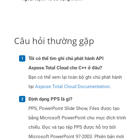
Câu hỏi thường gặp
Tôi có thể tìm ghi chú phát hành API
Aspose.Total Cloud cho C++ ở đâu?
Bạn có thể xem lại toàn bộ ghi chú phát hành
tại
Aspose.Total Cloud Documentation
.
Định dạng PPS là gì?
PPS, PowerPoint Slide Show, Files được tạo
bằng Microsoft PowerPoint cho mục đích trình
chiếu. Đọc và tạo tệp PPS được hỗ trợ bởi
Microsoft PowerPoint 97-2003. Phiên bản mới