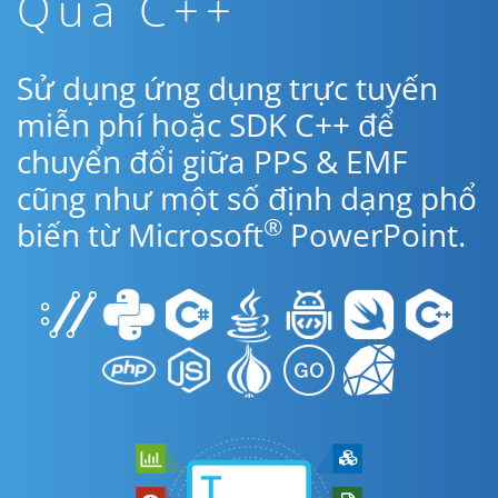
Qua C++
Sử dụng ứng dụng trực tuyến
miễn phí hoặc SDK C++ để
chuyển đổi giữa PPS & EMF
cũng như một số định dạng phổ
®
biến từ Microsoft
PowerPoint.