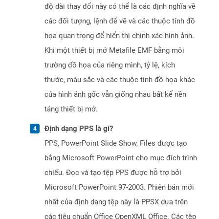
độ dài thay đổi này có thể là các định nghĩa về
các đối tượng, lệnh để vẽ và các thuộc tính đồ
họa quan trọng để hiển thị chính xác hình ảnh.
Khi một thiết bị mở Metafile EMF bằng môi
trường đồ họa của riêng mình, tỷ lệ, kích
thước, màu sắc và các thuộc tính đồ họa khác
của hình ảnh gốc vẫn giống nhau bất kể nền
tảng thiết bị mở.
Định dạng PPS là gì?
PPS, PowerPoint Slide Show, Files được tạo
bằng Microsoft PowerPoint cho mục đích trình
chiếu. Đọc và tạo tệp PPS được hỗ trợ bởi
Microsoft PowerPoint 97-2003. Phiên bản mới
nhất của định dạng tệp này là PPSX dựa trên
các tiêu chuẩn Office OpenXML Office. Các tệp