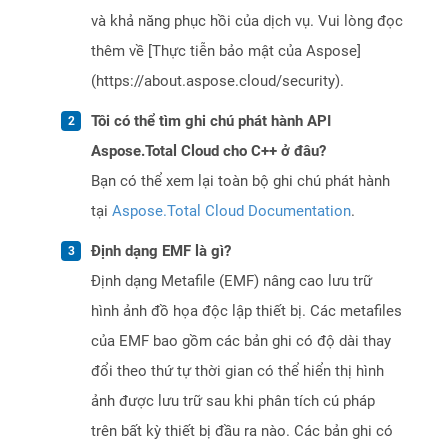
và khả năng phục hồi của dịch vụ. Vui lòng đọc
thêm về [Thực tiễn bảo mật của Aspose]
(https://about.aspose.cloud/security).
Tôi có thể tìm ghi chú phát hành API
Aspose.Total Cloud cho C++ ở đâu?
Bạn có thể xem lại toàn bộ ghi chú phát hành
tại
Aspose.Total Cloud Documentation
.
Định dạng EMF là gì?
Định dạng Metafile (EMF) nâng cao lưu trữ
hình ảnh đồ họa độc lập thiết bị. Các metafiles
của EMF bao gồm các bản ghi có độ dài thay
đổi theo thứ tự thời gian có thể hiển thị hình
ảnh được lưu trữ sau khi phân tích cú pháp
trên bất kỳ thiết bị đầu ra nào. Các bản ghi có