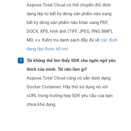
Aspose.Total Cloud có thể chuyển đổi định
dạng tệp từ bất kỳ dòng sản phẩm nào sang
bất kỳ dòng sản phẩm nào khác sang PDF,
DOCX, XPS, hình ảnh (TIFF, JPEG, PNG BMP),
MD, v.v. Kiểm tra danh sách đầy đủ về
các định
dạng tệp được hỗ trợ
.
Tôi không thể tìm thấy SDK cho ngôn ngữ yêu
thích của mình. Tôi nên làm gì?
Aspose.Total Cloud cũng có sẵn dưới dạng
Docker Container. Hãy thử sử dụng nó với
cURL trong trường hợp SDK yêu cầu của bạn
chưa khả dụng.