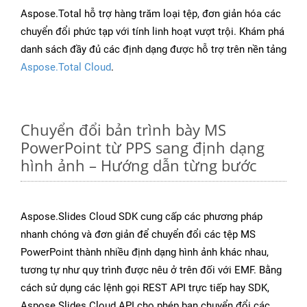
Aspose.Total hỗ trợ hàng trăm loại tệp, đơn giản hóa các
chuyển đổi phức tạp với tính linh hoạt vượt trội. Khám phá
danh sách đầy đủ các định dạng được hỗ trợ trên nền tảng
Aspose.Total Cloud
.
Chuyển đổi bản trình bày MS
PowerPoint từ PPS sang định dạng
hình ảnh – Hướng dẫn từng bước
Aspose.Slides Cloud SDK cung cấp các phương pháp
nhanh chóng và đơn giản để chuyển đổi các tệp MS
PowerPoint thành nhiều định dạng hình ảnh khác nhau,
tương tự như quy trình được nêu ở trên đối với EMF. Bằng
cách sử dụng các lệnh gọi REST API trực tiếp hay SDK,
Aspose.Slides Cloud API cho phép bạn chuyển đổi các