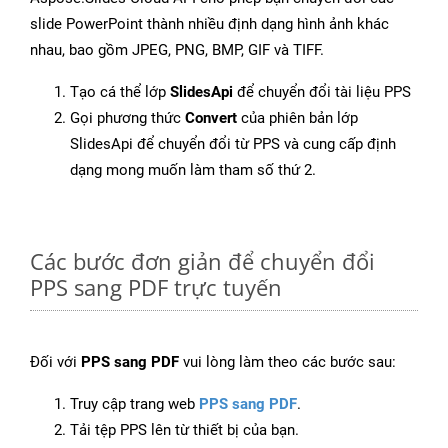
slide PowerPoint thành nhiều định dạng hình ảnh khác
nhau, bao gồm JPEG, PNG, BMP, GIF và TIFF.
Tạo cá thể lớp
SlidesApi
để chuyển đổi tài liệu PPS
Gọi phương thức
Convert
của phiên bản lớp
SlidesApi để chuyển đổi từ PPS và cung cấp định
dạng mong muốn làm tham số thứ 2.
Các bước đơn giản để chuyển đổi
PPS sang PDF trực tuyến
Đối với
PPS sang PDF
vui lòng làm theo các bước sau:
Truy cập trang web
PPS sang PDF
.
Tải tệp PPS lên từ thiết bị của bạn.