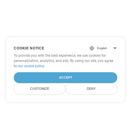
COOKIE NOTICE
To provide you with the best experience, we use cookies for
personalization, analytics, and ads. By using our site, you agree
to
our cookie policy
.
ACCEPT
CUSTOMIZE
DENY
Tùy chọn chuyển đổi
PowerPoint khác