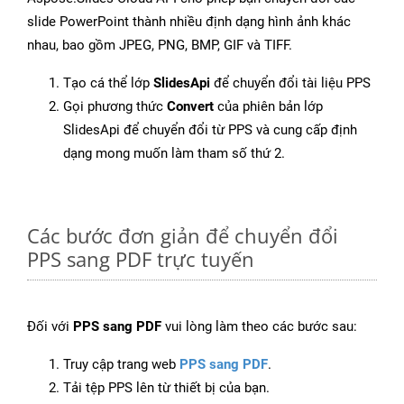
slide PowerPoint thành nhiều định dạng hình ảnh khác
nhau, bao gồm JPEG, PNG, BMP, GIF và TIFF.
Tạo cá thể lớp
SlidesApi
để chuyển đổi tài liệu PPS
Gọi phương thức
Convert
của phiên bản lớp
SlidesApi để chuyển đổi từ PPS và cung cấp định
dạng mong muốn làm tham số thứ 2.
Các bước đơn giản để chuyển đổi
PPS sang PDF trực tuyến
Đối với
PPS sang PDF
vui lòng làm theo các bước sau:
Truy cập trang web
PPS sang PDF
.
Tải tệp PPS lên từ thiết bị của bạn.