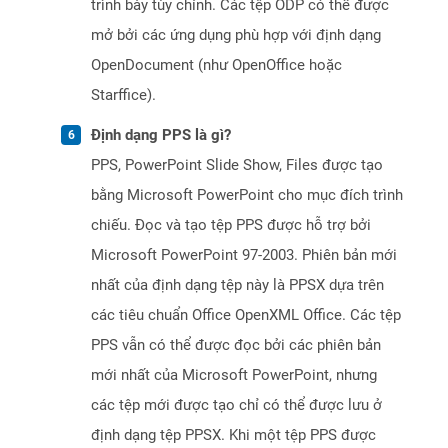
trình bày tùy chỉnh. Các tệp ODP có thể được
mở bởi các ứng dụng phù hợp với định dạng
OpenDocument (như OpenOffice hoặc
Starffice).
Định dạng PPS là gì?
PPS, PowerPoint Slide Show, Files được tạo
bằng Microsoft PowerPoint cho mục đích trình
chiếu. Đọc và tạo tệp PPS được hỗ trợ bởi
Microsoft PowerPoint 97-2003. Phiên bản mới
nhất của định dạng tệp này là PPSX dựa trên
các tiêu chuẩn Office OpenXML Office. Các tệp
PPS vẫn có thể được đọc bởi các phiên bản
mới nhất của Microsoft PowerPoint, nhưng
các tệp mới được tạo chỉ có thể được lưu ở
định dạng tệp PPSX. Khi một tệp PPS được