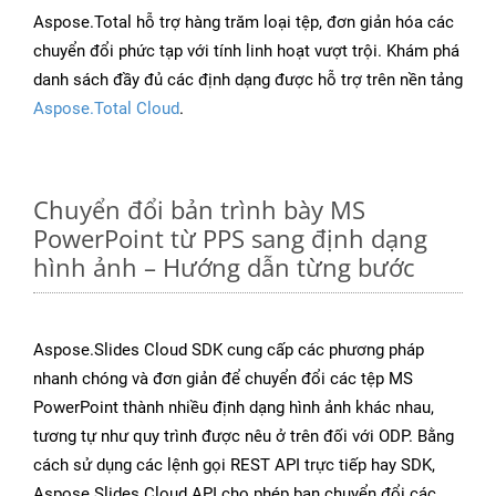
Aspose.Total hỗ trợ hàng trăm loại tệp, đơn giản hóa các
chuyển đổi phức tạp với tính linh hoạt vượt trội. Khám phá
danh sách đầy đủ các định dạng được hỗ trợ trên nền tảng
Aspose.Total Cloud
.
Chuyển đổi bản trình bày MS
PowerPoint từ PPS sang định dạng
hình ảnh – Hướng dẫn từng bước
Aspose.Slides Cloud SDK cung cấp các phương pháp
nhanh chóng và đơn giản để chuyển đổi các tệp MS
PowerPoint thành nhiều định dạng hình ảnh khác nhau,
tương tự như quy trình được nêu ở trên đối với ODP. Bằng
cách sử dụng các lệnh gọi REST API trực tiếp hay SDK,
Aspose.Slides Cloud API cho phép bạn chuyển đổi các