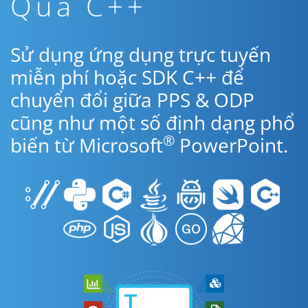
Qua C++
Sử dụng ứng dụng trực tuyến
miễn phí hoặc SDK C++ để
chuyển đổi giữa PPS & ODP
cũng như một số định dạng phổ
®
biến từ Microsoft
PowerPoint.