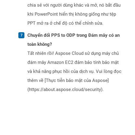
chia sẻ với người dùng khác và mở, nó bắt đầu
khi PowerPoint hiển thị không giống như tệp
PPT mở ra ở chế độ có thể chỉnh sửa.
Chuyển đổi PPS to ODP trong Đám mây có an
toàn không?
Tất nhiên rồi! Aspose Cloud sử dụng máy chủ
đám mây Amazon EC2 đảm bảo tính bảo mật
và khả năng phục hồi của dịch vụ. Vui lòng đọc
thêm về [Thực tiễn bảo mật của Aspose]
(https://about.aspose.cloud/security).