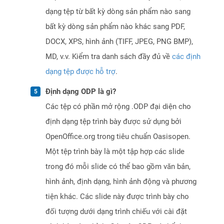
dạng tệp từ bất kỳ dòng sản phẩm nào sang
bất kỳ dòng sản phẩm nào khác sang PDF,
DOCX, XPS, hình ảnh (TIFF, JPEG, PNG BMP),
MD, v.v. Kiểm tra danh sách đầy đủ về
các định
dạng tệp được hỗ trợ
.
Định dạng ODP là gì?
Các tệp có phần mở rộng .ODP đại diện cho
định dạng tệp trình bày được sử dụng bởi
OpenOffice.org trong tiêu chuẩn Oasisopen.
Một tệp trình bày là một tập hợp các slide
trong đó mỗi slide có thể bao gồm văn bản,
hình ảnh, định dạng, hình ảnh động và phương
tiện khác. Các slide này được trình bày cho
đối tượng dưới dạng trình chiếu với cài đặt