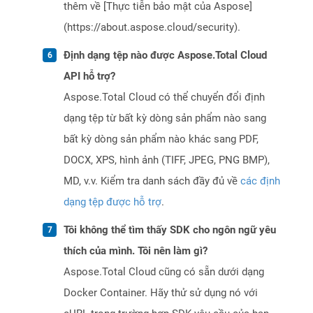
thêm về [Thực tiễn bảo mật của Aspose]
(https://about.aspose.cloud/security).
Định dạng tệp nào được Aspose.Total Cloud
API hỗ trợ?
Aspose.Total Cloud có thể chuyển đổi định
dạng tệp từ bất kỳ dòng sản phẩm nào sang
bất kỳ dòng sản phẩm nào khác sang PDF,
DOCX, XPS, hình ảnh (TIFF, JPEG, PNG BMP),
MD, v.v. Kiểm tra danh sách đầy đủ về
các định
dạng tệp được hỗ trợ
.
Tôi không thể tìm thấy SDK cho ngôn ngữ yêu
thích của mình. Tôi nên làm gì?
Aspose.Total Cloud cũng có sẵn dưới dạng
Docker Container. Hãy thử sử dụng nó với