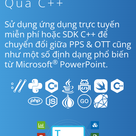
Qua C++
Sử dụng ứng dụng trực tuyến
miễn phí hoặc SDK C++ để
chuyển đổi giữa PPS & OTT cũng
như một số định dạng phổ biến
®
từ Microsoft
PowerPoint.