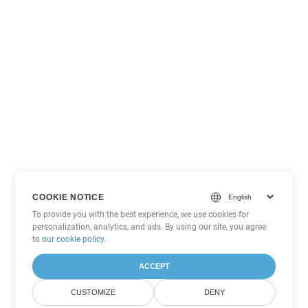
COOKIE NOTICE
To provide you with the best experience, we use cookies for
personalization, analytics, and ads. By using our site, you agree
to
our cookie policy
.
ACCEPT
CUSTOMIZE
DENY