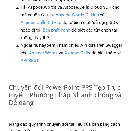
Tải Aspose.Words và Aspose.Cells Cloud SDK cho
mã nguồn C++ từ
Aspose.Words GitHub
và
Aspose.Cells GitHub
để tự biên dịch/sử dụng SDK
hoặc đi tới
Bản phát hành
để biết các tùy chọn tải
xuống thay thế.
Ngoài ra, hãy xem Tham chiếu API dựa trên Swagger
cho
Aspose.Words
và
Aspose.Cells
để biết thêm về
API REST
.
Chuyển đổi PowerPoint PPS Tệp Trực
tuyến: Phương pháp Nhanh chóng và
Dễ dàng
Nâng cao quy trình chuyển đổi tài liệu của bạn bằng cách