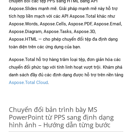
chuyển đổi các tệp PPS sang HTML bằng API
Aspose.Slides mạnh mẽ. Giải pháp mạnh mẽ này hỗ trợ
tích hợp liền mạch với các API Aspose.Total khác như
Aspose.Words, Aspose.Cells, Aspose.PDF, Aspose.Email,
Aspose.Diagram, Aspose.Tasks, Aspose.3D,
Aspose.HTML — cho phép chuyển đổi tệp đa định dạng
toàn diện trên các ứng dụng của bạn.
Aspose.Total hỗ trợ hàng trăm loại tệp, đơn giản hóa các
chuyển đổi phức tạp với tính linh hoạt vượt trội. Khám phá
danh sách đầy đủ các định dạng được hỗ trợ trên nền tảng
Aspose.Total Cloud
.
Chuyển đổi bản trình bày MS
PowerPoint từ PPS sang định dạng
hình ảnh – Hướng dẫn từng bước