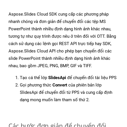
Aspose.Slides Cloud SDK cung cấp các phương pháp
nhanh chóng và đơn giản để chuyển đổi các tệp MS
PowerPoint thành nhiều định dạng hình ảnh khác nhau,
tương tự như quy trình được nêu ở trên đối với OTT. Bằng
cách sử dụng các lệnh gọi REST API trực tiếp hay SDK,
Aspose.Slides Cloud API cho phép bạn chuyển đổi các
slide PowerPoint thành nhiều định dạng hình ảnh khác
nhau, bao gồm JPEG, PNG, BMP, GIF và TIFF.
Tạo cá thể lớp
SlidesApi
để chuyển đổi tài liệu PPS
Gọi phương thức
Convert
của phiên bản lớp
SlidesApi để chuyển đổi từ PPS và cung cấp định
dạng mong muốn làm tham số thứ 2.
Các bước đơn giản để chuyển đổi