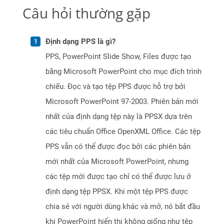
Câu hỏi thường gặp
Định dạng PPS là gì?
PPS, PowerPoint Slide Show, Files được tạo
bằng Microsoft PowerPoint cho mục đích trình
chiếu. Đọc và tạo tệp PPS được hỗ trợ bởi
Microsoft PowerPoint 97-2003. Phiên bản mới
nhất của định dạng tệp này là PPSX dựa trên
các tiêu chuẩn Office OpenXML Office. Các tệp
PPS vẫn có thể được đọc bởi các phiên bản
mới nhất của Microsoft PowerPoint, nhưng
các tệp mới được tạo chỉ có thể được lưu ở
định dạng tệp PPSX. Khi một tệp PPS được
chia sẻ với người dùng khác và mở, nó bắt đầu
khi PowerPoint hiển thị không giống như tệp