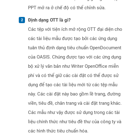
PPT mở ra ở chế độ có thể chỉnh sửa.
Định dạng OTT là gì?
Các tệp với tiện ích mở rộng OTT đại diện cho
các tài liệu mẫu được tạo bởi các ứng dụng
tuân thủ định dạng tiêu chuẩn OpenDocument
của OASIS. Chúng được tạo với các ứng dụng
bộ xử lý văn bản như Writer OpenOffice miễn
phí và có thể giữ các cài đặt có thể được sử
dụng để tạo các tài liệu mới từ các tệp mẫu
này. Các cài đặt này bao gồm lề trang, đường
viền, tiêu đề, chân trang và cài đặt trang khác.
Các mẫu như vậy được sử dụng trong các tài
liệu chính thức như tiêu đề thư của công ty và
các hình thức tiêu chuẩn hóa.