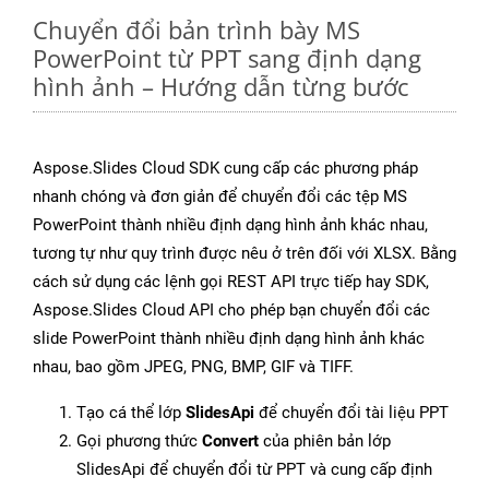
Chuyển đổi bản trình bày MS
PowerPoint từ PPT sang định dạng
hình ảnh – Hướng dẫn từng bước
Aspose.Slides Cloud SDK cung cấp các phương pháp
nhanh chóng và đơn giản để chuyển đổi các tệp MS
PowerPoint thành nhiều định dạng hình ảnh khác nhau,
tương tự như quy trình được nêu ở trên đối với XLSX. Bằng
cách sử dụng các lệnh gọi REST API trực tiếp hay SDK,
Aspose.Slides Cloud API cho phép bạn chuyển đổi các
slide PowerPoint thành nhiều định dạng hình ảnh khác
nhau, bao gồm JPEG, PNG, BMP, GIF và TIFF.
Tạo cá thể lớp
SlidesApi
để chuyển đổi tài liệu PPT
Gọi phương thức
Convert
của phiên bản lớp
SlidesApi để chuyển đổi từ PPT và cung cấp định