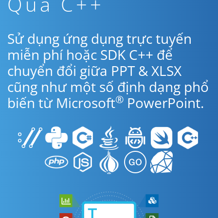
Qua C++
Sử dụng ứng dụng trực tuyến
miễn phí hoặc SDK C++ để
chuyển đổi giữa PPT & XLSX
cũng như một số định dạng phổ
®
biến từ Microsoft
PowerPoint.