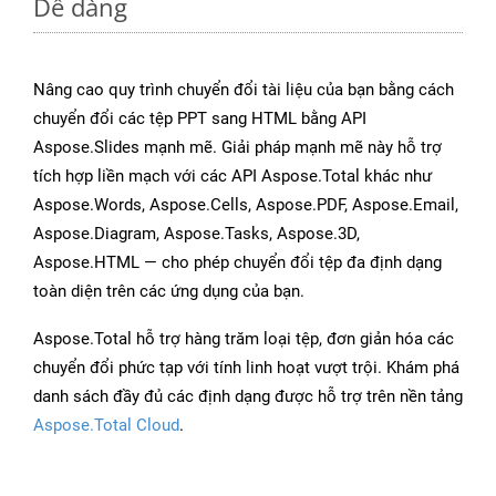
Dễ dàng
Nâng cao quy trình chuyển đổi tài liệu của bạn bằng cách
chuyển đổi các tệp PPT sang HTML bằng API
Aspose.Slides mạnh mẽ. Giải pháp mạnh mẽ này hỗ trợ
tích hợp liền mạch với các API Aspose.Total khác như
Aspose.Words, Aspose.Cells, Aspose.PDF, Aspose.Email,
Aspose.Diagram, Aspose.Tasks, Aspose.3D,
Aspose.HTML — cho phép chuyển đổi tệp đa định dạng
toàn diện trên các ứng dụng của bạn.
Aspose.Total hỗ trợ hàng trăm loại tệp, đơn giản hóa các
chuyển đổi phức tạp với tính linh hoạt vượt trội. Khám phá
danh sách đầy đủ các định dạng được hỗ trợ trên nền tảng
Aspose.Total Cloud
.