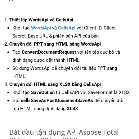
Thiết lập WordsApi và CellsApi
Khởi tạo
WordsApi
và
CellsApi
với Client ID, Client
Secret, Base URL & phiên bản API của bạn
Chuyển đổi PPT sang HTML bằng WordsApi
Tạo
ConvertDocumentRequest
với tên tệp cục bộ và
định dạng được đặt thành HTML.
Sử dụng WordsApi để chuyển đổi tài liệu PPT sang
HTML.
Chuyển đổi HTML sang XLSX bằng CellsApi
Khởi tạo
SaveOption
từ CellsAPI với SaveFormat là XLSX
Gọi
cellsSaveAsPostDocumentSaveAs
để chuyển đổi
tệp HTML sang định dạng
XLSX
Bắt đầu tận dụng API Aspose.Total