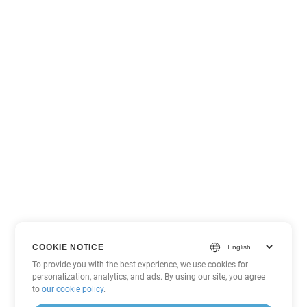
COOKIE NOTICE
To provide you with the best experience, we use cookies for
personalization, analytics, and ads. By using our site, you agree
to
our cookie policy
.