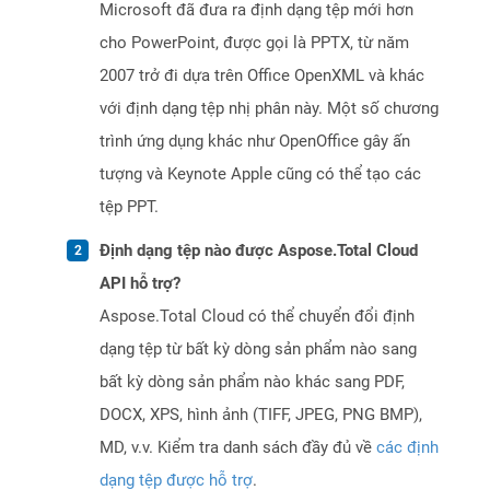
Microsoft đã đưa ra định dạng tệp mới hơn
cho PowerPoint, được gọi là PPTX, từ năm
2007 trở đi dựa trên Office OpenXML và khác
với định dạng tệp nhị phân này. Một số chương
trình ứng dụng khác như OpenOffice gây ấn
tượng và Keynote Apple cũng có thể tạo các
tệp PPT.
Định dạng tệp nào được Aspose.Total Cloud
API hỗ trợ?
Aspose.Total Cloud có thể chuyển đổi định
dạng tệp từ bất kỳ dòng sản phẩm nào sang
bất kỳ dòng sản phẩm nào khác sang PDF,
DOCX, XPS, hình ảnh (TIFF, JPEG, PNG BMP),
MD, v.v. Kiểm tra danh sách đầy đủ về
các định
dạng tệp được hỗ trợ
.