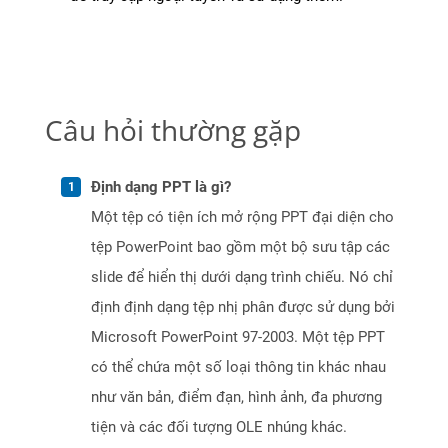
Câu hỏi thường gặp
Định dạng PPT là gì?
Một tệp có tiện ích mở rộng PPT đại diện cho
tệp PowerPoint bao gồm một bộ sưu tập các
slide để hiển thị dưới dạng trình chiếu. Nó chỉ
định định dạng tệp nhị phân được sử dụng bởi
Microsoft PowerPoint 97-2003. Một tệp PPT
có thể chứa một số loại thông tin khác nhau
như văn bản, điểm đạn, hình ảnh, đa phương
tiện và các đối tượng OLE nhúng khác.