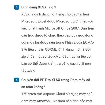
Định dạng XLSX là gì?
XLSX là định dạng nổi tiếng cho các tài liệu
Microsoft Excel được Microsoft giới thiệu với
việc phát hành Microsoft Office 2007. Dựa trên
cấu trúc được tổ chức theo các quy ước đóng
gói mở như được nêu trong Phần 2 của ECMA-
376 tiêu chuẩn OOXML, định dạng mới là Gói
zip chứa một số tệp XML. Cấu trúc và tệp cơ
bản có thể được kiểm tra bằng cách giải nén
tệp .xlsx.
Chuyển đổi PPT to XLSX trong Đám mây có
an toàn không?
Tất nhiên rồi! Aspose Cloud sử dụng máy chủ
đám mây Amazon EC2 đảm bảo tính bảo mật