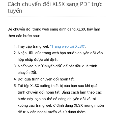
Cách chuyển đổi XLSX sang PDF trực
tuyến
Để chuyển đổi trang web sang định dạng XLSX, hãy làm
theo các bước sau:
Truy cập trang web
“Trang web tới XLSX”
.
Nhập URL của trang web bạn muốn chuyển đổi vào
hộp nhập được chỉ định.
Nhấp vào nút “Chuyển đổi” để bắt đầu quá trình
chuyển đổi.
Đợi quá trình chuyển đổi hoàn tất.
Tải tệp XLSX xuống thiết bị của bạn sau khi quá
trình chuyển đổi hoàn tất. Bằng cách làm theo các
bước này, bạn có thể dễ dàng chuyển đổi và tải
xuống các trang web ở định dạng XLSX mong muốn
để truy cập ngoại tuyến và sử dụng thêm.