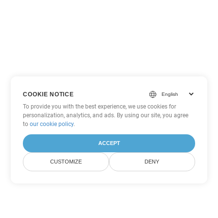
COOKIE NOTICE
To provide you with the best experience, we use cookies for
personalization, analytics, and ads. By using our site, you agree
to
our cookie policy
.
ACCEPT
CUSTOMIZE
DENY
Tùy chọn chuyển đổi