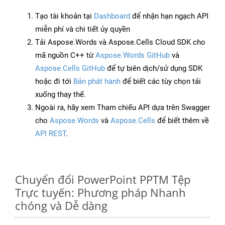
Tạo tài khoản tại
Dashboard
để nhận hạn ngạch API
miễn phí và chi tiết ủy quyền
Tải Aspose.Words và Aspose.Cells Cloud SDK cho
mã nguồn C++ từ
Aspose.Words GitHub
và
Aspose.Cells GitHub
để tự biên dịch/sử dụng SDK
hoặc đi tới
Bản phát hành
để biết các tùy chọn tải
xuống thay thế.
Ngoài ra, hãy xem Tham chiếu API dựa trên Swagger
cho
Aspose.Words
và
Aspose.Cells
để biết thêm về
API REST
.
Chuyển đổi PowerPoint PPTM Tệp
Trực tuyến: Phương pháp Nhanh
chóng và Dễ dàng