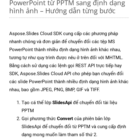
PowerPoint từ PPTM sang định dạng
hình ảnh – Hướng dẫn từng bước
Aspose.Slides Cloud SDK cung cấp các phương pháp
nhanh chóng và đơn giản để chuyển đổi các tệp MS
PowerPoint thành nhiều định dạng hình ảnh khác nhau,
tương tự như quy trình được nêu ở trên đối với MHTML.
Bằng cách sử dụng các lệnh gọi REST API trực tiếp hay
SDK, Aspose.Slides Cloud API cho phép bạn chuyển đổi
các slide PowerPoint thành nhiều định dạng hình ảnh khác
nhau, bao gồm JPEG, PNG, BMP, GIF và TIFF.
Tạo cá thể lớp
SlidesApi
để chuyển đổi tài liệu
PPTM
Gọi phương thức
Convert
của phiên bản lớp
SlidesApi để chuyển đổi từ PPTM và cung cấp định
dạng mong muốn làm tham số thứ 2.