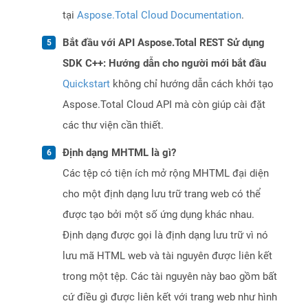
tại
Aspose.Total Cloud Documentation
.
Bắt đầu với API Aspose.Total REST Sử dụng
SDK C++: Hướng dẫn cho người mới bắt đầu
Quickstart
không chỉ hướng dẫn cách khởi tạo
Aspose.Total Cloud API mà còn giúp cài đặt
các thư viện cần thiết.
Định dạng MHTML là gì?
Các tệp có tiện ích mở rộng MHTML đại diện
cho một định dạng lưu trữ trang web có thể
được tạo bởi một số ứng dụng khác nhau.
Định dạng được gọi là định dạng lưu trữ vì nó
lưu mã HTML web và tài nguyên được liên kết
trong một tệp. Các tài nguyên này bao gồm bất
cứ điều gì được liên kết với trang web như hình