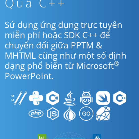
Qua C++
Sử dụng ứng dụng trực tuyến
miễn phí hoặc SDK C++ để
chuyển đổi giữa PPTM &
MHTML cũng như một số định
®
dạng phổ biến từ Microsoft
PowerPoint.