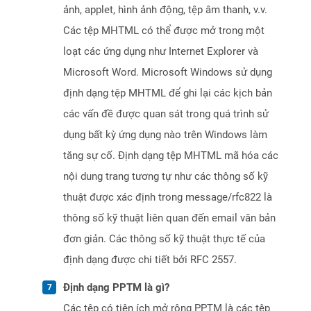
ảnh, applet, hình ảnh động, tệp âm thanh, v.v.
Các tệp MHTML có thể được mở trong một
loạt các ứng dụng như Internet Explorer và
Microsoft Word. Microsoft Windows sử dụng
định dạng tệp MHTML để ghi lại các kịch bản
các vấn đề được quan sát trong quá trình sử
dụng bất kỳ ứng dụng nào trên Windows làm
tăng sự cố. Định dạng tệp MHTML mã hóa các
nội dung trang tương tự như các thông số kỹ
thuật được xác định trong message/rfc822 là
thông số kỹ thuật liên quan đến email văn bản
đơn giản. Các thông số kỹ thuật thực tế của
định dạng được chi tiết bởi RFC 2557.
Định dạng PPTM là gì?
Các tệp có tiện ích mở rộng PPTM là các tệp