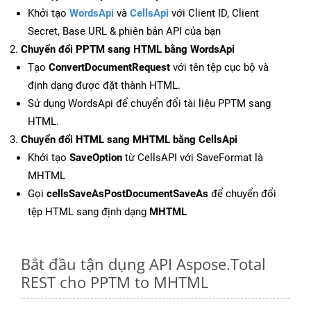
Khởi tạo
WordsApi
và
CellsApi
với Client ID, Client
Secret, Base URL & phiên bản API của bạn
Chuyển đổi PPTM sang HTML bằng WordsApi
Tạo
ConvertDocumentRequest
với tên tệp cục bộ và
định dạng được đặt thành HTML.
Sử dụng WordsApi để chuyển đổi tài liệu PPTM sang
HTML.
Chuyển đổi HTML sang MHTML bằng CellsApi
Khởi tạo
SaveOption
từ CellsAPI với SaveFormat là
MHTML
Gọi
cellsSaveAsPostDocumentSaveAs
để chuyển đổi
tệp HTML sang định dạng
MHTML
Bắt đầu tận dụng API Aspose.Total
REST cho PPTM to MHTML