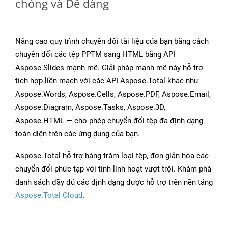
chóng và Dễ dàng
Nâng cao quy trình chuyển đổi tài liệu của bạn bằng cách
chuyển đổi các tệp PPTM sang HTML bằng API
Aspose.Slides mạnh mẽ. Giải pháp mạnh mẽ này hỗ trợ
tích hợp liền mạch với các API Aspose.Total khác như
Aspose.Words, Aspose.Cells, Aspose.PDF, Aspose.Email,
Aspose.Diagram, Aspose.Tasks, Aspose.3D,
Aspose.HTML — cho phép chuyển đổi tệp đa định dạng
toàn diện trên các ứng dụng của bạn.
Aspose.Total hỗ trợ hàng trăm loại tệp, đơn giản hóa các
chuyển đổi phức tạp với tính linh hoạt vượt trội. Khám phá
danh sách đầy đủ các định dạng được hỗ trợ trên nền tảng
Aspose.Total Cloud
.