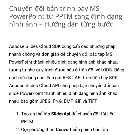
Chuyển đổi bản trình bày MS
PowerPoint từ PPTM sang định dạng
hình ảnh – Hướng dẫn từng bước
Aspose.Slides Cloud SDK cung cấp các phương pháp
nhanh chóng và đơn giản để chuyển đổi các tệp MS
PowerPoint thành nhiều định dạng hình ảnh khác nhau,
tương tự như quy trình được nêu ở trên đối với ODS. Bằng
cách sử dụng các lệnh gọi REST API trực tiếp hay SDK,
Aspose.Slides Cloud API cho phép bạn chuyển đổi các
slide PowerPoint thành nhiều định dạng hình ảnh khác
nhau, bao gồm JPEG, PNG, BMP, GIF và TIFF.
Tạo cá thể lớp
SlidesApi
để chuyển đổi tài liệu
PPTM
Gọi phương thức
Convert
của phiên bản lớp