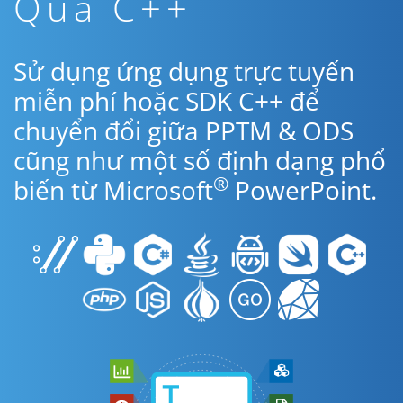
Qua C++
Sử dụng ứng dụng trực tuyến
miễn phí hoặc SDK C++ để
chuyển đổi giữa PPTM & ODS
cũng như một số định dạng phổ
®
biến từ Microsoft
PowerPoint.