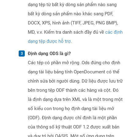
dạng tệp từ bất kỳ dòng sản phẩm nào sang
bất kỳ dòng sản phẩm nào khác sang PDF,
DOCX, XPS, hình ảnh (TIFF, JPEG, PNG BMP),
MD, v.v. Kiểm tra danh sách đầy đủ về
các định
dạng tệp được hỗ trợ
.
Định dạng ODS là gì?
Các tệp có phần mở rộng .Ods đứng cho định
dạng tài liệu bảng tính OpenDocument có thể
chỉnh sửa bởi người dùng. Dữ liệu được lưu trữ
bên trong tệp ODF thành các hàng và cột. Đó
là định dạng dựa trên XML và là một trong một
số kiểu con trong họ định dạng tài liệu mở
(ODF). Định dạng được chỉ định là một phần
của thông số kỹ thuật ODF 1.2 được xuất bản
và duy trì bởi OASIS. Một số ứng dụng trên