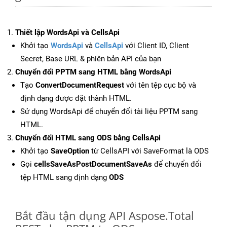
Thiết lập WordsApi và CellsApi
Khởi tạo
WordsApi
và
CellsApi
với Client ID, Client
Secret, Base URL & phiên bản API của bạn
Chuyển đổi PPTM sang HTML bằng WordsApi
Tạo
ConvertDocumentRequest
với tên tệp cục bộ và
định dạng được đặt thành HTML.
Sử dụng WordsApi để chuyển đổi tài liệu PPTM sang
HTML.
Chuyển đổi HTML sang ODS bằng CellsApi
Khởi tạo
SaveOption
từ CellsAPI với SaveFormat là ODS
Gọi
cellsSaveAsPostDocumentSaveAs
để chuyển đổi
tệp HTML sang định dạng
ODS
Bắt đầu tận dụng API Aspose.Total