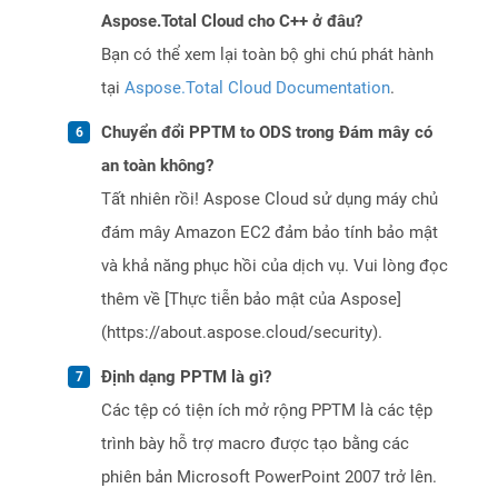
Aspose.Total Cloud cho C++ ở đâu?
Bạn có thể xem lại toàn bộ ghi chú phát hành
tại
Aspose.Total Cloud Documentation
.
Chuyển đổi PPTM to ODS trong Đám mây có
an toàn không?
Tất nhiên rồi! Aspose Cloud sử dụng máy chủ
đám mây Amazon EC2 đảm bảo tính bảo mật
và khả năng phục hồi của dịch vụ. Vui lòng đọc
thêm về [Thực tiễn bảo mật của Aspose]
(https://about.aspose.cloud/security).
Định dạng PPTM là gì?
Các tệp có tiện ích mở rộng PPTM là các tệp
trình bày hỗ trợ macro được tạo bằng các
phiên bản Microsoft PowerPoint 2007 trở lên.