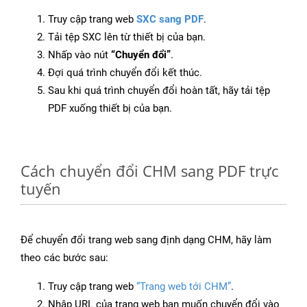
Truy cập trang web
SXC sang PDF
.
Tải tệp SXC lên từ thiết bị của bạn.
Nhấp vào nút
“Chuyển đổi”
.
Đợi quá trình chuyển đổi kết thúc.
Sau khi quá trình chuyển đổi hoàn tất, hãy tải tệp
PDF xuống thiết bị của bạn.
Cách chuyển đổi CHM sang PDF trực
tuyến
Để chuyển đổi trang web sang định dạng CHM, hãy làm
theo các bước sau:
Truy cập trang web
“Trang web tới CHM”
.
Nhập URL của trang web bạn muốn chuyển đổi vào