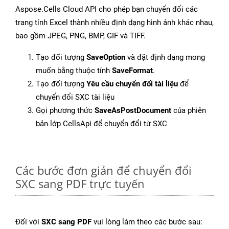
Aspose.Cells Cloud API cho phép bạn chuyển đổi các
trang tính Excel thành nhiều định dạng hình ảnh khác nhau,
bao gồm JPEG, PNG, BMP, GIF và TIFF.
Tạo đối tượng
SaveOption
và đặt định dạng mong
muốn bằng thuộc tính
SaveFormat
.
Tạo đối tượng
Yêu cầu chuyển đổi tài liệu
để
chuyển đổi SXC tài liệu
Gọi phương thức
SaveAsPostDocument
của phiên
bản lớp CellsApi để chuyển đổi từ SXC
Các bước đơn giản để chuyển đổi
SXC sang PDF trực tuyến
Đối với
SXC sang PDF
vui lòng làm theo các bước sau: