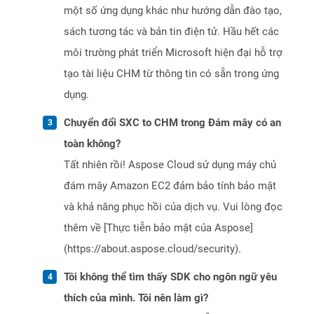
một số ứng dụng khác như hướng dẫn đào tạo,
sách tương tác và bản tin điện tử. Hầu hết các
môi trường phát triển Microsoft hiện đại hỗ trợ
tạo tài liệu CHM từ thông tin có sẵn trong ứng
dụng.
Chuyển đổi SXC to CHM trong Đám mây có an
toàn không?
Tất nhiên rồi! Aspose Cloud sử dụng máy chủ
đám mây Amazon EC2 đảm bảo tính bảo mật
và khả năng phục hồi của dịch vụ. Vui lòng đọc
thêm về [Thực tiễn bảo mật của Aspose]
(https://about.aspose.cloud/security).
Tôi không thể tìm thấy SDK cho ngôn ngữ yêu
thích của mình. Tôi nên làm gì?