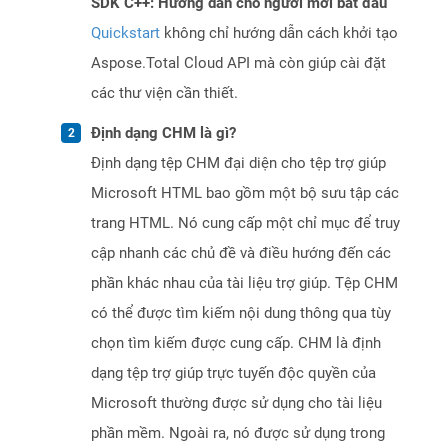
SDK C++: Hướng dẫn cho người mới bắt đầu
Quickstart
không chỉ hướng dẫn cách khởi tạo
Aspose.Total Cloud API mà còn giúp cài đặt
các thư viện cần thiết.
Định dạng CHM là gì?
Định dạng tệp CHM đại diện cho tệp trợ giúp
Microsoft HTML bao gồm một bộ sưu tập các
trang HTML. Nó cung cấp một chỉ mục để truy
cập nhanh các chủ đề và điều hướng đến các
phần khác nhau của tài liệu trợ giúp. Tệp CHM
có thể được tìm kiếm nội dung thông qua tùy
chọn tìm kiếm được cung cấp. CHM là định
dạng tệp trợ giúp trực tuyến độc quyền của
Microsoft thường được sử dụng cho tài liệu
phần mềm. Ngoài ra, nó được sử dụng trong