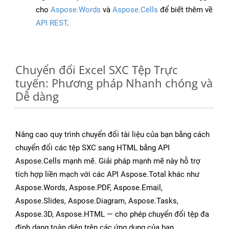
cho
Aspose.Words
và
Aspose.Cells
để biết thêm về
API REST
.
Chuyển đổi Excel SXC Tệp Trực
tuyến: Phương pháp Nhanh chóng và
Dễ dàng
Nâng cao quy trình chuyển đổi tài liệu của bạn bằng cách
chuyển đổi các tệp SXC sang HTML bằng API
Aspose.Cells mạnh mẽ. Giải pháp mạnh mẽ này hỗ trợ
tích hợp liền mạch với các API Aspose.Total khác như
Aspose.Words, Aspose.PDF, Aspose.Email,
Aspose.Slides, Aspose.Diagram, Aspose.Tasks,
Aspose.3D, Aspose.HTML — cho phép chuyển đổi tệp đa
định dạng toàn diện trên các ứng dụng của bạn.