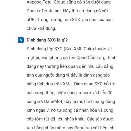
Aspose.Total Cloud cũng có sẵn dưới dạng
Docker Container. Hãy thử sử dụng nó với
cURL trong trường hợp SDK yêu cầu của bạn
chưa khả dụng.
Định dạng SXC là gì?
Định dạng tệp SXC (Sun XML Calc) thuộc về
một bộ văn phòng có tên OpenOffice.org. Định
dạng này thường liên quan đến nhu cầu bảng
tính của người dùng vì đây là định dạng tệp
bảng tính dựa trên XML. Định dạng SXC hỗ trợ
các công thức, chức năng, macro và biểu đồ
cùng với DataPilot, đây là một tính năng đáng
kinh ngạc vì nó tự động cá nhân hóa và cung
cấp tóm tắt dữ liệu nhập khẩu. Các tệp được
tạo bằng phần mềm này được lưu với tiện ích