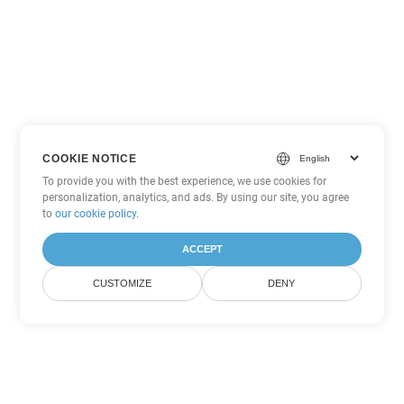
COOKIE NOTICE
To provide you with the best experience, we use cookies for
personalization, analytics, and ads. By using our site, you agree
to
our cookie policy
.
ACCEPT
CUSTOMIZE
DENY
Tùy chọn chuyển đổi Excel khác