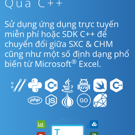
Qua C++
Sử dụng ứng dụng trực tuyến
miễn phí hoặc SDK C++ để
chuyển đổi giữa SXC & CHM
cũng như một số định dạng phổ
®
biến từ Microsoft
Excel.