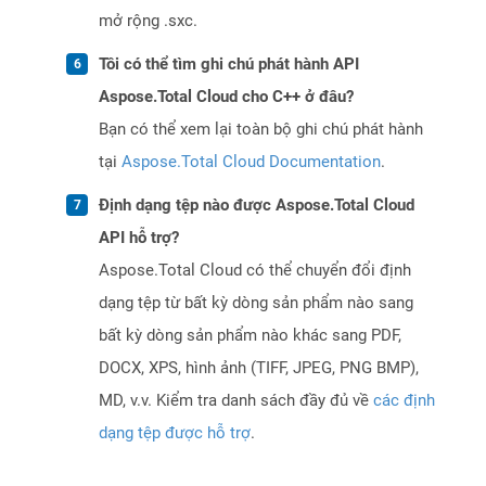
mở rộng .sxc.
Tôi có thể tìm ghi chú phát hành API
Aspose.Total Cloud cho C++ ở đâu?
Bạn có thể xem lại toàn bộ ghi chú phát hành
tại
Aspose.Total Cloud Documentation
.
Định dạng tệp nào được Aspose.Total Cloud
API hỗ trợ?
Aspose.Total Cloud có thể chuyển đổi định
dạng tệp từ bất kỳ dòng sản phẩm nào sang
bất kỳ dòng sản phẩm nào khác sang PDF,
DOCX, XPS, hình ảnh (TIFF, JPEG, PNG BMP),
MD, v.v. Kiểm tra danh sách đầy đủ về
các định
dạng tệp được hỗ trợ
.