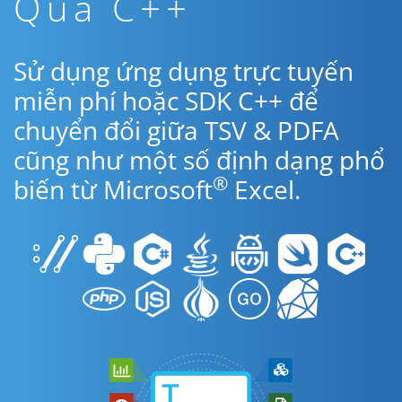
Qua C++
Sử dụng ứng dụng trực tuyến
miễn phí hoặc SDK C++ để
chuyển đổi giữa TSV & PDFA
cũng như một số định dạng phổ
®
biến từ Microsoft
Excel.