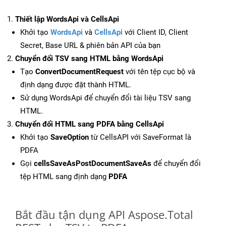
Thiết lập WordsApi và CellsApi
Khởi tạo
WordsApi
và
CellsApi
với Client ID, Client
Secret, Base URL & phiên bản API của bạn
Chuyển đổi TSV sang HTML bằng WordsApi
Tạo
ConvertDocumentRequest
với tên tệp cục bộ và
định dạng được đặt thành HTML.
Sử dụng WordsApi để chuyển đổi tài liệu TSV sang
HTML.
Chuyển đổi HTML sang PDFA bằng CellsApi
Khởi tạo
SaveOption
từ CellsAPI với SaveFormat là
PDFA
Gọi
cellsSaveAsPostDocumentSaveAs
để chuyển đổi
tệp HTML sang định dạng
PDFA
Bắt đầu tận dụng API Aspose.Total