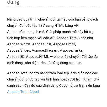
dàng
Nâng cao quy trình chuyển đổi tài liệu của bạn bằng cách
chuyển đổi các tệp TSV sang HTML bằng API
Aspose.Cells mạnh mẽ. Giải pháp mạnh mẽ này hỗ trợ
tích hợp liền mạch với các API Aspose.Total khác như
Aspose.Words, Aspose.PDF, Aspose.Email,
Aspose.Slides, Aspose.Diagram, Aspose.Tasks,
Aspose.3D, Aspose.HTML — cho phép chuyển đổi tệp đa
định dạng toàn diện trên các ứng dụng của bạn.
Aspose.Total hỗ trợ hàng trăm loại tệp, đơn giản hóa các
chuyển đổi phức tạp với tính linh hoạt vượt trội. Khám phá
danh sách đầy đủ các định dạng được hỗ trợ trên nền tảng
Aspose.Total Cloud
.