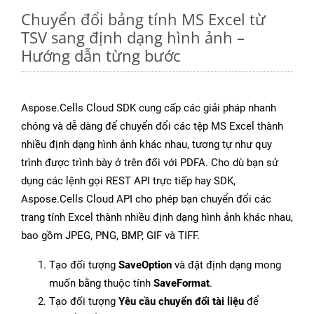
Chuyển đổi bảng tính MS Excel từ
TSV sang định dạng hình ảnh –
Hướng dẫn từng bước
Aspose.Cells Cloud SDK cung cấp các giải pháp nhanh
chóng và dễ dàng để chuyển đổi các tệp MS Excel thành
nhiều định dạng hình ảnh khác nhau, tương tự như quy
trình được trình bày ở trên đối với PDFA. Cho dù bạn sử
dụng các lệnh gọi REST API trực tiếp hay SDK,
Aspose.Cells Cloud API cho phép bạn chuyển đổi các
trang tính Excel thành nhiều định dạng hình ảnh khác nhau,
bao gồm JPEG, PNG, BMP, GIF và TIFF.
Tạo đối tượng
SaveOption
và đặt định dạng mong
muốn bằng thuộc tính
SaveFormat
.
Tạo đối tượng
Yêu cầu chuyển đổi tài liệu
để