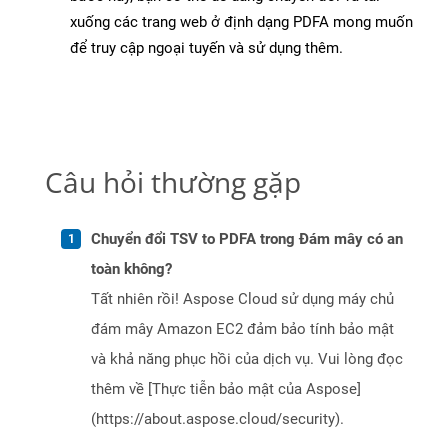
xuống các trang web ở định dạng PDFA mong muốn
để truy cập ngoại tuyến và sử dụng thêm.
Câu hỏi thường gặp
Chuyển đổi TSV to PDFA trong Đám mây có an
toàn không?
Tất nhiên rồi! Aspose Cloud sử dụng máy chủ
đám mây Amazon EC2 đảm bảo tính bảo mật
và khả năng phục hồi của dịch vụ. Vui lòng đọc
thêm về [Thực tiễn bảo mật của Aspose]
(https://about.aspose.cloud/security).