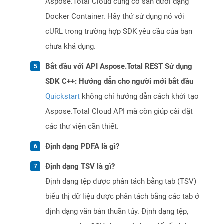
Aspose.Total Cloud cũng có sẵn dưới dạng
Docker Container. Hãy thử sử dụng nó với
cURL trong trường hợp SDK yêu cầu của bạn
chưa khả dụng.
Bắt đầu với API Aspose.Total REST Sử dụng
SDK C++: Hướng dẫn cho người mới bắt đầu
Quickstart
không chỉ hướng dẫn cách khởi tạo
Aspose.Total Cloud API mà còn giúp cài đặt
các thư viện cần thiết.
Định dạng PDFA là gì?
Định dạng TSV là gì?
Định dạng tệp được phân tách bằng tab (TSV)
biểu thị dữ liệu được phân tách bằng các tab ở
định dạng văn bản thuần túy. Định dạng tệp,