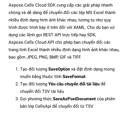
Aspose.Cells Cloud SDK cung cấp các giải pháp nhanh
chóng và dễ dàng để chuyển đổi các tệp MS Excel thành
nhiều định dạng hình ảnh khác nhau, tương tự như quy
trình được trình bày ở trên đối với XAML. Cho dù bạn sử
dụng các lệnh gọi REST API trực tiếp hay SDK,
Aspose.Cells Cloud API cho phép bạn chuyển đổi các
trang tính Excel thành nhiều định dạng hình ảnh khác nhau,
bao gồm JPEG, PNG, BMP, GIF và TIFF.
Tạo đối tượng
SaveOption
và đặt định dạng mong
muốn bằng thuộc tính
SaveFormat
.
Tạo đối tượng
Yêu cầu chuyển đổi tài liệu
để
chuyển đổi TSV tài liệu
Gọi phương thức
SaveAsPostDocument
của phiên
bản lớp CellsApi để chuyển đổi từ TSV