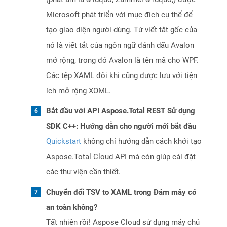
Microsoft phát triển với mục đích cụ thể để
tạo giao diện người dùng. Từ viết tắt gốc của
nó là viết tắt của ngôn ngữ đánh dấu Avalon
mở rộng, trong đó Avalon là tên mã cho WPF.
Các tệp XAML đôi khi cũng được lưu với tiện
ích mở rộng XOML.
Bắt đầu với API Aspose.Total REST Sử dụng
SDK C++: Hướng dẫn cho người mới bắt đầu
Quickstart
không chỉ hướng dẫn cách khởi tạo
Aspose.Total Cloud API mà còn giúp cài đặt
các thư viện cần thiết.
Chuyển đổi TSV to XAML trong Đám mây có
an toàn không?
Tất nhiên rồi! Aspose Cloud sử dụng máy chủ