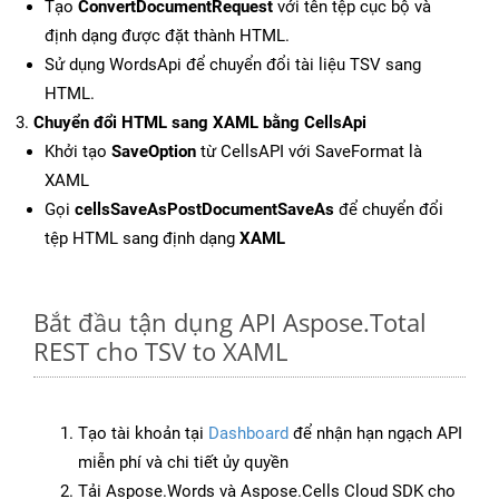
Tạo
ConvertDocumentRequest
với tên tệp cục bộ và
định dạng được đặt thành HTML.
Sử dụng WordsApi để chuyển đổi tài liệu TSV sang
HTML.
Chuyển đổi HTML sang XAML bằng CellsApi
Khởi tạo
SaveOption
từ CellsAPI với SaveFormat là
XAML
Gọi
cellsSaveAsPostDocumentSaveAs
để chuyển đổi
tệp HTML sang định dạng
XAML
Bắt đầu tận dụng API Aspose.Total
REST cho TSV to XAML
Tạo tài khoản tại
Dashboard
để nhận hạn ngạch API
miễn phí và chi tiết ủy quyền
Tải Aspose.Words và Aspose.Cells Cloud SDK cho