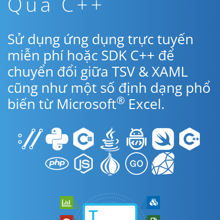
Qua C++
Sử dụng ứng dụng trực tuyến
miễn phí hoặc SDK C++ để
chuyển đổi giữa TSV & XAML
cũng như một số định dạng phổ
®
biến từ Microsoft
Excel.