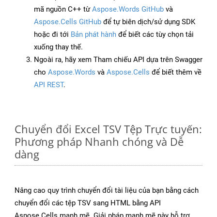
mã nguồn C++ từ
Aspose.Words GitHub
và
Aspose.Cells GitHub
để tự biên dịch/sử dụng SDK
hoặc đi tới
Bản phát hành
để biết các tùy chọn tải
xuống thay thế.
Ngoài ra, hãy xem Tham chiếu API dựa trên Swagger
cho
Aspose.Words
và
Aspose.Cells
để biết thêm về
API REST
.
Chuyển đổi Excel TSV Tệp Trực tuyến:
Phương pháp Nhanh chóng và Dễ
dàng
Nâng cao quy trình chuyển đổi tài liệu của bạn bằng cách
chuyển đổi các tệp TSV sang HTML bằng API
Aspose.Cells mạnh mẽ. Giải pháp mạnh mẽ này hỗ trợ