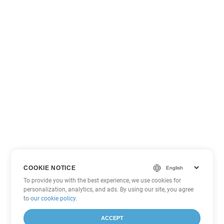
COOKIE NOTICE
To provide you with the best experience, we use cookies for
personalization, analytics, and ads. By using our site, you agree
to
our cookie policy
.
ACCEPT