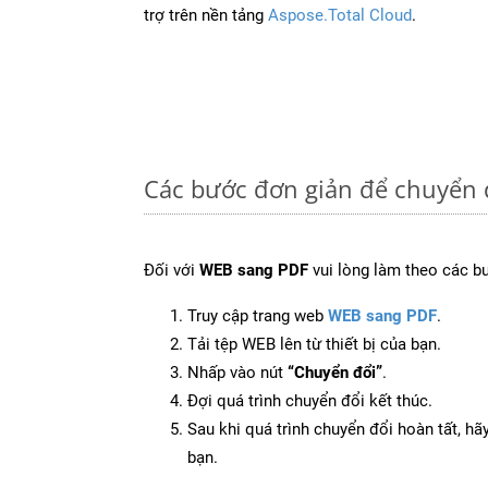
trợ trên nền tảng
Aspose.Total Cloud
.
Các bước đơn giản để chuyển 
Đối với
WEB sang PDF
vui lòng làm theo các b
Truy cập trang web
WEB sang PDF
.
Tải tệp WEB lên từ thiết bị của bạn.
Nhấp vào nút
“Chuyển đổi”
.
Đợi quá trình chuyển đổi kết thúc.
Sau khi quá trình chuyển đổi hoàn tất, hãy
bạn.