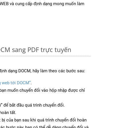
ừ WEB và cung cấp định dạng mong muốn làm
CM sang PDF trực tuyến
định dạng DOCM, hãy làm theo các bước sau:
g web tới DOCM”
.
bạn muốn chuyển đổi vào hộp nhập được chỉ
” để bắt đầu quá trình chuyển đổi.
hoàn tất.
 bị của bạn sau khi quá trình chuyển đổi hoàn
các bước này, bạn có thể dễ dàng chuyển đổi và