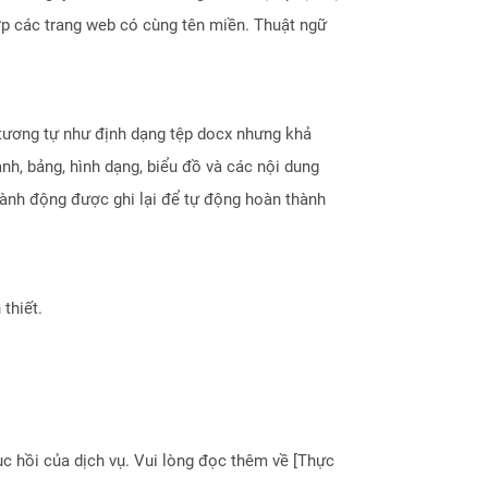
ợp các trang web có cùng tên miền. Thuật ngữ
tương tự như định dạng tệp docx nhưng khả
h, bảng, hình dạng, biểu đồ và các nội dung
hành động được ghi lại để tự động hoàn thành
thiết.
 hồi của dịch vụ. Vui lòng đọc thêm về [Thực