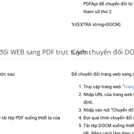
PDFApi để chuyển đổi t
tham số thứ 2.
%!(EXTRA string=DOCM)
đổi WEB sang PDF trực tuyến
Cách chuyển đổi DO
ước sau:
Để chuyển đổi trang web sang 
Truy cập trang web
“Tran
Nhập URL của trang web 
định.
Nhấp vào nút “Chuyển đổi
 tải tệp PDF xuống thiết bị của
Đợi quá trình chuyển đổi 
Tải tệp DOCM xuống thiết
tất. Bằng cách làm theo 