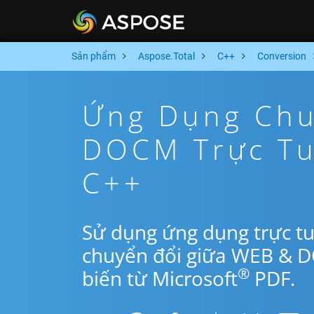
Sản phẩm
Aspose.Total
C++
Conversion
Ứng Dụng Chu
DOCM Trực Tu
C++
Sử dụng ứng dụng trực t
chuyển đổi giữa WEB & 
®
biến từ Microsoft
PDF.