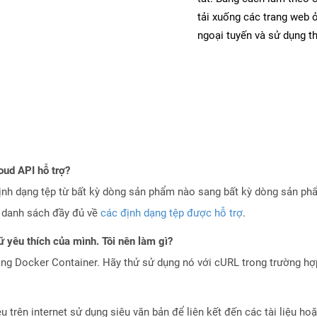
tải xuống các trang web
ngoại tuyến và sử dụng t
oud API hỗ trợ?
ịnh dạng tệp từ bất kỳ dòng sản phẩm nào sang bất kỳ dòng sản ph
a danh sách đầy đủ về
các định dạng tệp được hỗ trợ
.
 yêu thích của mình. Tôi nên làm gì?
ng Docker Container. Hãy thử sử dụng nó với cURL trong trường h
ệu trên internet sử dụng siêu văn bản để liên kết đến các tài liệu 