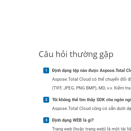
Câu hỏi thường gặp
Định dạng tệp nào được Aspose.Total Cl
Aspose.Total Cloud có thể chuyển đổi đ
(TIFF, JPEG, PNG BMP), MD, v.v. Kiểm tr
Tôi không thể tìm thấy SDK cho ngôn ngữ
Aspose.Total Cloud cũng có sẵn dưới dạ
Định dạng WEB là gì?
Trang web (hoặc trang web) là một tài li