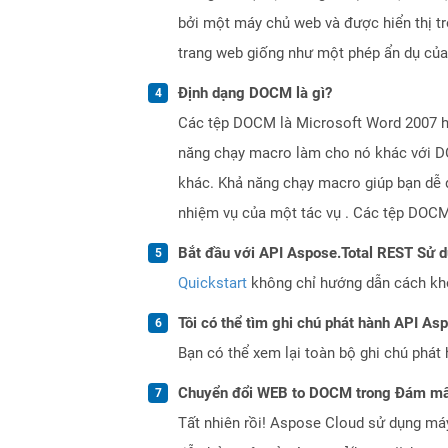
bởi một máy chủ web và được hiển thị tr
trang web giống như một phép ẩn dụ của
Định dạng DOCM là gì?
Các tệp DOCM là Microsoft Word 2007 ho
năng chạy macro làm cho nó khác với DOC
khác. Khả năng chạy macro giúp bạn dễ d
nhiệm vụ của một tác vụ . Các tệp DOCM
Bắt đầu với API Aspose.Total REST Sử 
Quickstart
không chỉ hướng dẫn cách khởi
Tôi có thể tìm ghi chú phát hành API As
Bạn có thể xem lại toàn bộ ghi chú phát 
Chuyển đổi WEB to DOCM trong Đám mâ
Tất nhiên rồi! Aspose Cloud sử dụng m