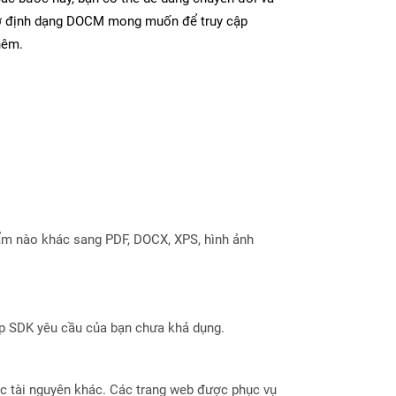
 ở định dạng DOCM mong muốn để truy cập
hêm.
ẩm nào khác sang PDF, DOCX, XPS, hình ảnh
ợp SDK yêu cầu của bạn chưa khả dụng.
hoặc tài nguyên khác. Các trang web được phục vụ