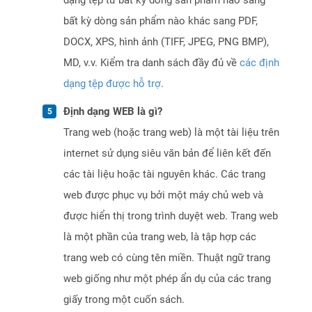
dạng tệp từ bất kỳ dòng sản phẩm nào sang
bất kỳ dòng sản phẩm nào khác sang PDF,
DOCX, XPS, hình ảnh (TIFF, JPEG, PNG BMP),
MD, v.v. Kiểm tra danh sách đầy đủ về
các định
dạng tệp được hỗ trợ
.
Định dạng WEB là gì?
Trang web (hoặc trang web) là một tài liệu trên
internet sử dụng siêu văn bản để liên kết đến
các tài liệu hoặc tài nguyên khác. Các trang
web được phục vụ bởi một máy chủ web và
được hiển thị trong trình duyệt web. Trang web
là một phần của trang web, là tập hợp các
trang web có cùng tên miền. Thuật ngữ trang
web giống như một phép ẩn dụ của các trang
giấy trong một cuốn sách.