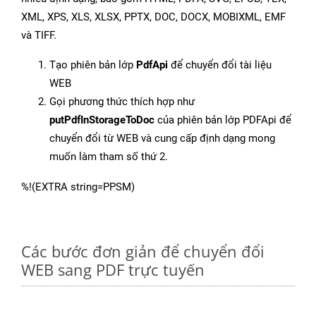
XML, XPS, XLS, XLSX, PPTX, DOC, DOCX, MOBIXML, EMF
và TIFF.
Tạo phiên bản lớp
PdfApi
để chuyển đổi tài liệu
WEB
Gọi phương thức thích hợp như
putPdfInStorageToDoc
của phiên bản lớp PDFApi để
chuyển đổi từ WEB và cung cấp định dạng mong
muốn làm tham số thứ 2.
%!(EXTRA string=PPSM)
Các bước đơn giản để chuyển đổi
WEB sang PDF trực tuyến