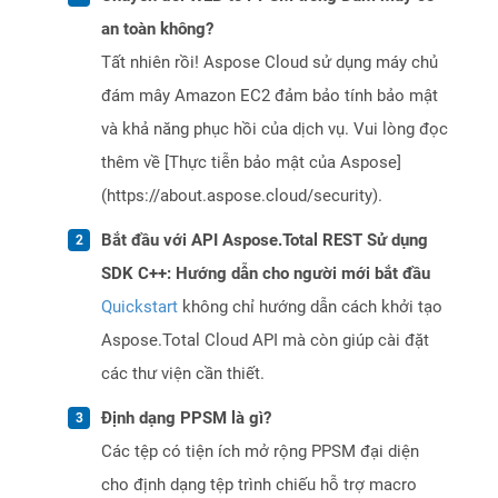
an toàn không?
Tất nhiên rồi! Aspose Cloud sử dụng máy chủ
đám mây Amazon EC2 đảm bảo tính bảo mật
và khả năng phục hồi của dịch vụ. Vui lòng đọc
thêm về [Thực tiễn bảo mật của Aspose]
(https://about.aspose.cloud/security).
Bắt đầu với API Aspose.Total REST Sử dụng
SDK C++: Hướng dẫn cho người mới bắt đầu
Quickstart
không chỉ hướng dẫn cách khởi tạo
Aspose.Total Cloud API mà còn giúp cài đặt
các thư viện cần thiết.
Định dạng PPSM là gì?
Các tệp có tiện ích mở rộng PPSM đại diện
cho định dạng tệp trình chiếu hỗ trợ macro