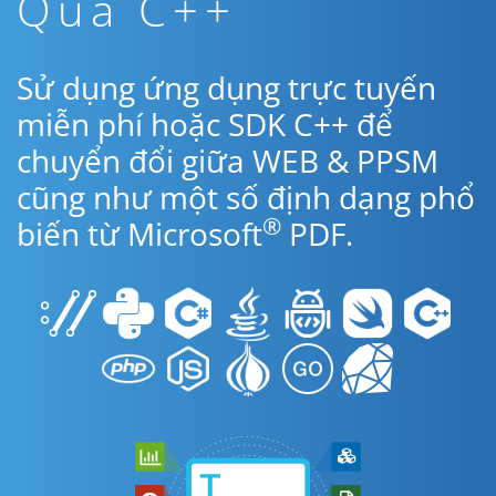
Qua C++
Sử dụng ứng dụng trực tuyến
miễn phí hoặc SDK C++ để
chuyển đổi giữa WEB & PPSM
cũng như một số định dạng phổ
®
biến từ Microsoft
PDF.