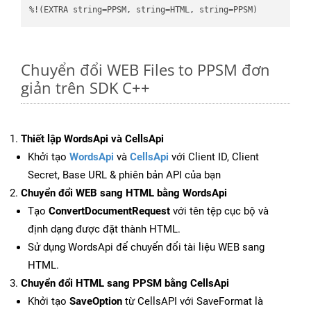
%!(EXTRA string=PPSM, string=HTML, string=PPSM)
Chuyển đổi WEB Files to PPSM đơn
giản trên SDK C++
Thiết lập WordsApi và CellsApi
Khởi tạo
WordsApi
và
CellsApi
với Client ID, Client
Secret, Base URL & phiên bản API của bạn
Chuyển đổi WEB sang HTML bằng WordsApi
Tạo
ConvertDocumentRequest
với tên tệp cục bộ và
định dạng được đặt thành HTML.
Sử dụng WordsApi để chuyển đổi tài liệu WEB sang
HTML.
Chuyển đổi HTML sang PPSM bằng CellsApi
Khởi tạo
SaveOption
từ CellsAPI với SaveFormat là