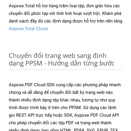
Aspose.Total hỗ trợ hàng trăm loại tệp, đơn giản hóa các
chuyển đổi phức tạp với tính linh hoạt vượt trội. Khám phá
danh sách đầy đủ các định dạng được hỗ trợ trên nền tảng
Aspose.Total Cloud
.
Chuyển đổi trang web sang định
dạng PPSM - Hướng dẫn từng bước
Aspose.PDF Cloud SDK cung cấp các phương pháp nhanh
chóng và dễ dàng để chuyển đổi bất kỳ trang web nào
thành nhiều định dạng tệp khác nhau, tương tự như quy
trình được trình bày ở trên cho PPSM. Sử dụng các lệnh
gọi REST API trực tiếp hoặc SDK, Aspose.PDF Cloud API
cho phép chuyển đổi các tệp PDF và trang web thành
nhiều định dạng, bao gồm HTML, PDFA, SVG, EPUB, TEX,