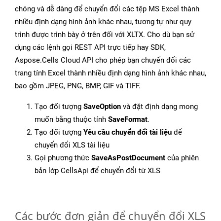
chóng và dễ dàng để chuyển đổi các tệp MS Excel thành
nhiều định dạng hình ảnh khác nhau, tương tự như quy
trình được trình bày ở trên đối với XLTX. Cho dù bạn sử
dụng các lệnh gọi REST API trực tiếp hay SDK,
Aspose.Cells Cloud API cho phép bạn chuyển đổi các
trang tính Excel thành nhiều định dạng hình ảnh khác nhau,
bao gồm JPEG, PNG, BMP, GIF và TIFF.
Tạo đối tượng
SaveOption
và đặt định dạng mong
muốn bằng thuộc tính
SaveFormat
.
Tạo đối tượng
Yêu cầu chuyển đổi tài liệu
để
chuyển đổi XLS tài liệu
Gọi phương thức
SaveAsPostDocument
của phiên
bản lớp CellsApi để chuyển đổi từ XLS
Các bước đơn giản để chuyển đổi XLS