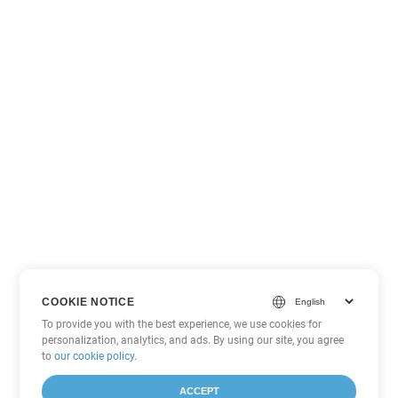
COOKIE NOTICE
To provide you with the best experience, we use cookies for
personalization, analytics, and ads. By using our site, you agree
to
our cookie policy
.
ACCEPT