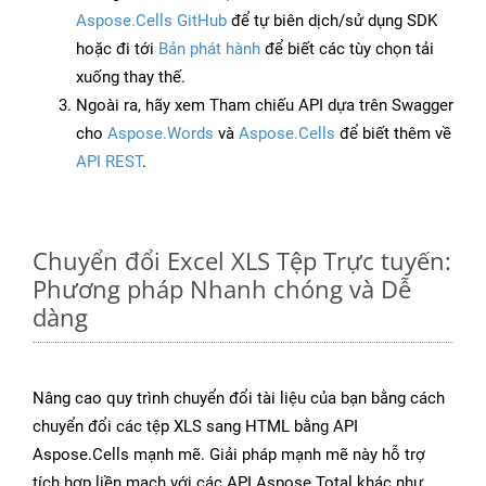
Aspose.Cells GitHub
để tự biên dịch/sử dụng SDK
hoặc đi tới
Bản phát hành
để biết các tùy chọn tải
xuống thay thế.
Ngoài ra, hãy xem Tham chiếu API dựa trên Swagger
cho
Aspose.Words
và
Aspose.Cells
để biết thêm về
API REST
.
Chuyển đổi Excel XLS Tệp Trực tuyến:
Phương pháp Nhanh chóng và Dễ
dàng
Nâng cao quy trình chuyển đổi tài liệu của bạn bằng cách
chuyển đổi các tệp XLS sang HTML bằng API
Aspose.Cells mạnh mẽ. Giải pháp mạnh mẽ này hỗ trợ
tích hợp liền mạch với các API Aspose.Total khác như