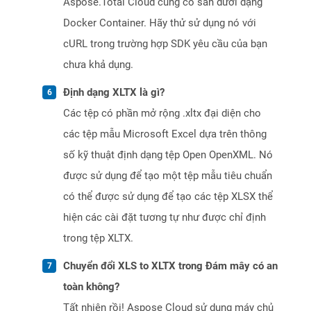
Aspose.Total Cloud cũng có sẵn dưới dạng
Docker Container. Hãy thử sử dụng nó với
cURL trong trường hợp SDK yêu cầu của bạn
chưa khả dụng.
Định dạng XLTX là gì?
Các tệp có phần mở rộng .xltx đại diện cho
các tệp mẫu Microsoft Excel dựa trên thông
số kỹ thuật định dạng tệp Open OpenXML. Nó
được sử dụng để tạo một tệp mẫu tiêu chuẩn
có thể được sử dụng để tạo các tệp XLSX thể
hiện các cài đặt tương tự như được chỉ định
trong tệp XLTX.
Chuyển đổi XLS to XLTX trong Đám mây có an
toàn không?
Tất nhiên rồi! Aspose Cloud sử dụng máy chủ