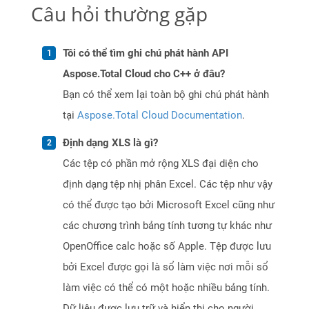
Câu hỏi thường gặp
Tôi có thể tìm ghi chú phát hành API
Aspose.Total Cloud cho C++ ở đâu?
Bạn có thể xem lại toàn bộ ghi chú phát hành
tại
Aspose.Total Cloud Documentation
.
Định dạng XLS là gì?
Các tệp có phần mở rộng XLS đại diện cho
định dạng tệp nhị phân Excel. Các tệp như vậy
có thể được tạo bởi Microsoft Excel cũng như
các chương trình bảng tính tương tự khác như
OpenOffice calc hoặc số Apple. Tệp được lưu
bởi Excel được gọi là sổ làm việc nơi mỗi sổ
làm việc có thể có một hoặc nhiều bảng tính.
Dữ liệu được lưu trữ và hiển thị cho người