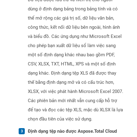
dùng ở định dạng bảng trong bảng tính và có
thể mở rộng các giá trị số, dữ liệu văn bản,
công thức, kết nối dữ liệu bên ngoài, hình ảnh
và biểu đồ. Các ứng dụng như Microsoft Excel
cho phép bạn xuất dữ liệu sổ làm việc sang
một số định dạng khác nhau bao gồm PDF,
CSV, XLSX, TXT, HTML, XPS và một số định
dạng khác. Định dạng tệp XLS đã được thay
thế bằng định dạng mở và có cấu trúc hơn,
XLSX, với việc phát hành Microsoft Excel 2007.
Các phiên bản mới nhất vẫn cung cấp hỗ trợ
để tạo và đọc các tệp XLS, mặc dù XLSX là lựa
chọn đầu tiên của việc sử dụng.
Định dạng tệp nào được Aspose.Total Cloud