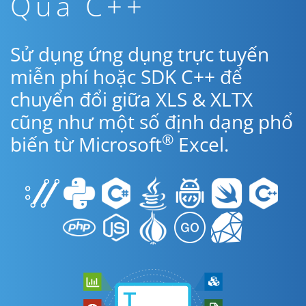
Qua C++
Sử dụng ứng dụng trực tuyến
miễn phí hoặc SDK C++ để
chuyển đổi giữa XLS & XLTX
cũng như một số định dạng phổ
®
biến từ Microsoft
Excel.