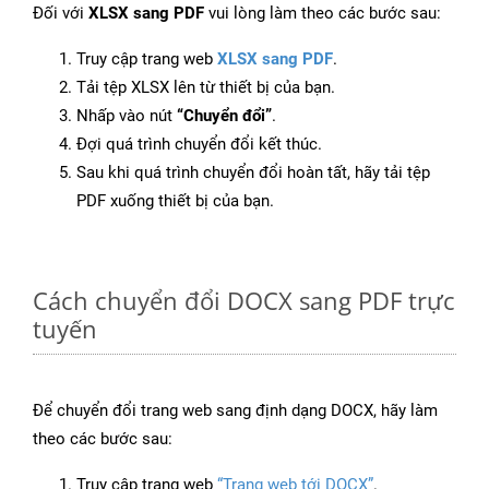
Đối với
XLSX sang PDF
vui lòng làm theo các bước sau:
Truy cập trang web
XLSX sang PDF
.
Tải tệp XLSX lên từ thiết bị của bạn.
Nhấp vào nút
“Chuyển đổi”
.
Đợi quá trình chuyển đổi kết thúc.
Sau khi quá trình chuyển đổi hoàn tất, hãy tải tệp
PDF xuống thiết bị của bạn.
Cách chuyển đổi DOCX sang PDF trực
tuyến
Để chuyển đổi trang web sang định dạng DOCX, hãy làm
theo các bước sau:
Truy cập trang web
“Trang web tới DOCX”
.