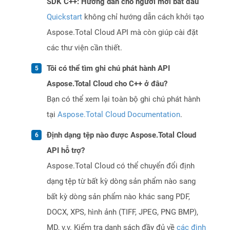
SDK C++: Hướng dẫn cho người mới bắt đầu
Quickstart
không chỉ hướng dẫn cách khởi tạo
Aspose.Total Cloud API mà còn giúp cài đặt
các thư viện cần thiết.
Tôi có thể tìm ghi chú phát hành API
Aspose.Total Cloud cho C++ ở đâu?
Bạn có thể xem lại toàn bộ ghi chú phát hành
tại
Aspose.Total Cloud Documentation
.
Định dạng tệp nào được Aspose.Total Cloud
API hỗ trợ?
Aspose.Total Cloud có thể chuyển đổi định
dạng tệp từ bất kỳ dòng sản phẩm nào sang
bất kỳ dòng sản phẩm nào khác sang PDF,
DOCX, XPS, hình ảnh (TIFF, JPEG, PNG BMP),
MD, v.v. Kiểm tra danh sách đầy đủ về
các định