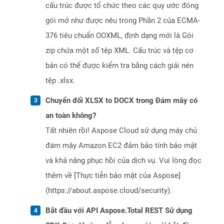
cấu trúc được tổ chức theo các quy ước đóng
gói mở như được nêu trong Phần 2 của ECMA-
376 tiêu chuẩn OOXML, định dạng mới là Gói
zip chứa một số tệp XML. Cấu trúc và tệp cơ
bản có thể được kiểm tra bằng cách giải nén
tệp .xlsx.
Chuyển đổi XLSX to DOCX trong Đám mây có
an toàn không?
Tất nhiên rồi! Aspose Cloud sử dụng máy chủ
đám mây Amazon EC2 đảm bảo tính bảo mật
và khả năng phục hồi của dịch vụ. Vui lòng đọc
thêm về [Thực tiễn bảo mật của Aspose]
(https://about.aspose.cloud/security).
Bắt đầu với API Aspose.Total REST Sử dụng