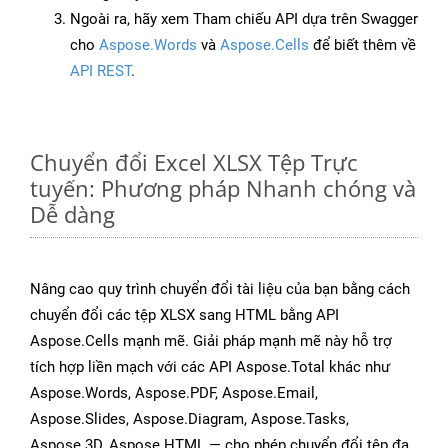
Ngoài ra, hãy xem Tham chiếu API dựa trên Swagger
cho
Aspose.Words
và
Aspose.Cells
để biết thêm về
API REST
.
Chuyển đổi Excel XLSX Tệp Trực
tuyến: Phương pháp Nhanh chóng và
Dễ dàng
Nâng cao quy trình chuyển đổi tài liệu của bạn bằng cách
chuyển đổi các tệp XLSX sang HTML bằng API
Aspose.Cells mạnh mẽ. Giải pháp mạnh mẽ này hỗ trợ
tích hợp liền mạch với các API Aspose.Total khác như
Aspose.Words, Aspose.PDF, Aspose.Email,
Aspose.Slides, Aspose.Diagram, Aspose.Tasks,
Aspose.3D, Aspose.HTML — cho phép chuyển đổi tệp đa