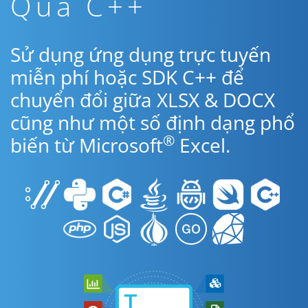
Qua C++
Sử dụng ứng dụng trực tuyến
miễn phí hoặc SDK C++ để
chuyển đổi giữa XLSX & DOCX
cũng như một số định dạng phổ
®
biến từ Microsoft
Excel.