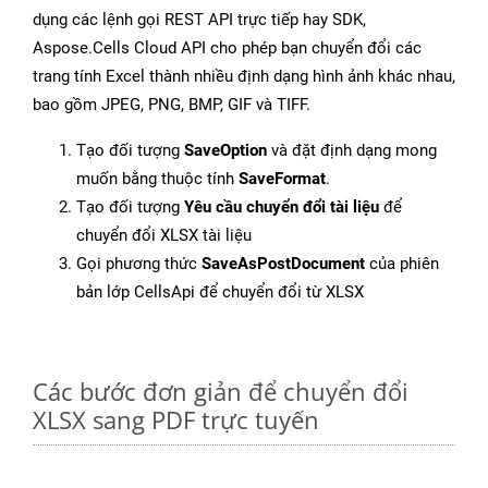
dụng các lệnh gọi REST API trực tiếp hay SDK,
Aspose.Cells Cloud API cho phép bạn chuyển đổi các
trang tính Excel thành nhiều định dạng hình ảnh khác nhau,
bao gồm JPEG, PNG, BMP, GIF và TIFF.
Tạo đối tượng
SaveOption
và đặt định dạng mong
muốn bằng thuộc tính
SaveFormat
.
Tạo đối tượng
Yêu cầu chuyển đổi tài liệu
để
chuyển đổi XLSX tài liệu
Gọi phương thức
SaveAsPostDocument
của phiên
bản lớp CellsApi để chuyển đổi từ XLSX
Các bước đơn giản để chuyển đổi
XLSX sang PDF trực tuyến