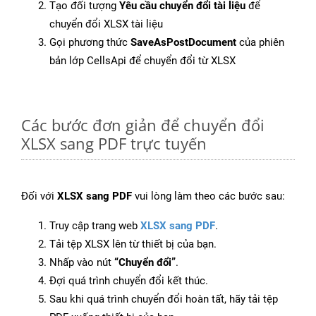
Tạo đối tượng
Yêu cầu chuyển đổi tài liệu
để
chuyển đổi XLSX tài liệu
Gọi phương thức
SaveAsPostDocument
của phiên
bản lớp CellsApi để chuyển đổi từ XLSX
Các bước đơn giản để chuyển đổi
XLSX sang PDF trực tuyến
Đối với
XLSX sang PDF
vui lòng làm theo các bước sau:
Truy cập trang web
XLSX sang PDF
.
Tải tệp XLSX lên từ thiết bị của bạn.
Nhấp vào nút
“Chuyển đổi”
.
Đợi quá trình chuyển đổi kết thúc.
Sau khi quá trình chuyển đổi hoàn tất, hãy tải tệp