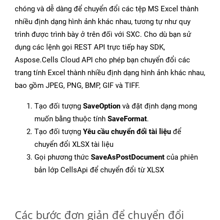
chóng và dễ dàng để chuyển đổi các tệp MS Excel thành
nhiều định dạng hình ảnh khác nhau, tương tự như quy
trình được trình bày ở trên đối với SXC. Cho dù bạn sử
dụng các lệnh gọi REST API trực tiếp hay SDK,
Aspose.Cells Cloud API cho phép bạn chuyển đổi các
trang tính Excel thành nhiều định dạng hình ảnh khác nhau,
bao gồm JPEG, PNG, BMP, GIF và TIFF.
Tạo đối tượng
SaveOption
và đặt định dạng mong
muốn bằng thuộc tính
SaveFormat
.
Tạo đối tượng
Yêu cầu chuyển đổi tài liệu
để
chuyển đổi XLSX tài liệu
Gọi phương thức
SaveAsPostDocument
của phiên
bản lớp CellsApi để chuyển đổi từ XLSX
Các bước đơn giản để chuyển đổi