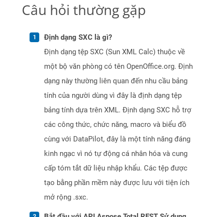
Câu hỏi thường gặp
Định dạng SXC là gì?
Định dạng tệp SXC (Sun XML Calc) thuộc về
một bộ văn phòng có tên OpenOffice.org. Định
dạng này thường liên quan đến nhu cầu bảng
tính của người dùng vì đây là định dạng tệp
bảng tính dựa trên XML. Định dạng SXC hỗ trợ
các công thức, chức năng, macro và biểu đồ
cùng với DataPilot, đây là một tính năng đáng
kinh ngạc vì nó tự động cá nhân hóa và cung
cấp tóm tắt dữ liệu nhập khẩu. Các tệp được
tạo bằng phần mềm này được lưu với tiện ích
mở rộng .sxc.
Bắt đầu với API Aspose.Total REST Sử dụng