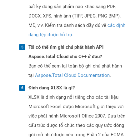
bất kỳ dòng sản phẩm nào khác sang PDF,
DOCX, XPS, hình ảnh (TIFF, JPEG, PNG BMP),
MD, v.v. Kiểm tra danh sách đầy đủ về
các định
dạng tệp được hỗ trợ
.
Tôi có thể tìm ghi chú phát hành API
Aspose.Total Cloud cho C++ ở đâu?
Bạn có thể xem lại toàn bộ ghi chú phát hành
tại
Aspose.Total Cloud Documentation
.
Định dạng XLSX là gì?
XLSX là định dạng nổi tiếng cho các tài liệu
Microsoft Excel được Microsoft giới thiệu với
việc phát hành Microsoft Office 2007. Dựa trên
cấu trúc được tổ chức theo các quy ước đóng
gói mở như được nêu trong Phần 2 của ECMA-