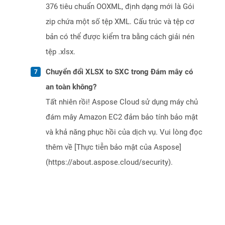
376 tiêu chuẩn OOXML, định dạng mới là Gói
zip chứa một số tệp XML. Cấu trúc và tệp cơ
bản có thể được kiểm tra bằng cách giải nén
tệp .xlsx.
Chuyển đổi XLSX to SXC trong Đám mây có
an toàn không?
Tất nhiên rồi! Aspose Cloud sử dụng máy chủ
đám mây Amazon EC2 đảm bảo tính bảo mật
và khả năng phục hồi của dịch vụ. Vui lòng đọc
thêm về [Thực tiễn bảo mật của Aspose]
(https://about.aspose.cloud/security).