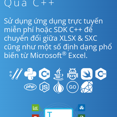
Qua C++
Sử dụng ứng dụng trực tuyến
miễn phí hoặc SDK C++ để
chuyển đổi giữa XLSX & SXC
cũng như một số định dạng phổ
®
biến từ Microsoft
Excel.