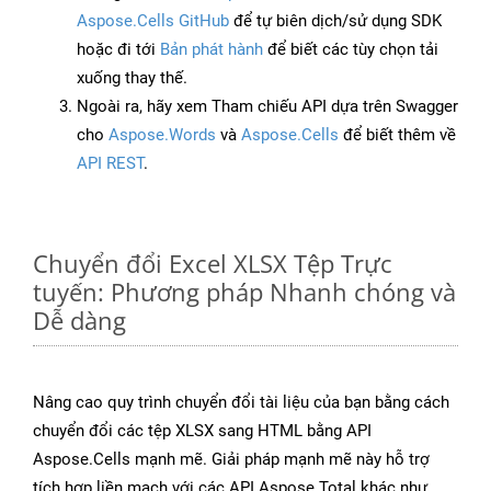
Aspose.Cells GitHub
để tự biên dịch/sử dụng SDK
hoặc đi tới
Bản phát hành
để biết các tùy chọn tải
xuống thay thế.
Ngoài ra, hãy xem Tham chiếu API dựa trên Swagger
cho
Aspose.Words
và
Aspose.Cells
để biết thêm về
API REST
.
Chuyển đổi Excel XLSX Tệp Trực
tuyến: Phương pháp Nhanh chóng và
Dễ dàng
Nâng cao quy trình chuyển đổi tài liệu của bạn bằng cách
chuyển đổi các tệp XLSX sang HTML bằng API
Aspose.Cells mạnh mẽ. Giải pháp mạnh mẽ này hỗ trợ
tích hợp liền mạch với các API Aspose.Total khác như