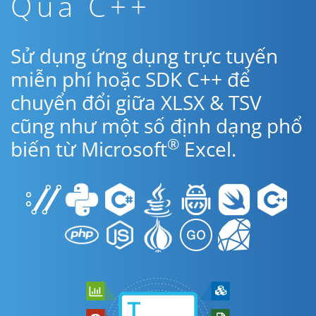
Qua C++
Sử dụng ứng dụng trực tuyến
miễn phí hoặc SDK C++ để
chuyển đổi giữa XLSX & TSV
cũng như một số định dạng phổ
®
biến từ Microsoft
Excel.