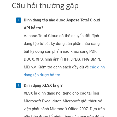
Câu hỏi thường gặp
Định dạng tệp nào được Aspose.Total Cloud
API hỗ trợ?
Aspose.Total Cloud có thể chuyển đổi định
dạng tệp từ bất kỳ dòng sản phẩm nào sang
bất kỳ dòng sản phẩm nào khác sang PDF,
DOCX, XPS, hình ảnh (TIFF, JPEG, PNG BMP),
MD, v.v. Kiểm tra danh sách đầy đủ về
các định
dạng tệp được hỗ trợ
.
Định dạng XLSX là gì?
XLSX là định dạng nổi tiếng cho các tài liệu
Microsoft Excel được Microsoft giới thiệu với
việc phát hành Microsoft Office 2007. Dựa trên
cấu trúc được tổ chức theo các quy ước đóng