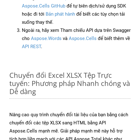
Aspose.Cells GitHub
để tự biên dịch/sử dụng SDK
hoặc đi tới
Bản phát hành
để biết các tùy chọn tải
xuống thay thế.
Ngoài ra, hãy xem Tham chiếu API dựa trên Swagger
cho
Aspose.Words
và
Aspose.Cells
để biết thêm về
API REST
.
Chuyển đổi Excel XLSX Tệp Trực
tuyến: Phương pháp Nhanh chóng và
Dễ dàng
Nâng cao quy trình chuyển đổi tài liệu của bạn bằng cách
chuyển đổi các tệp XLSX sang HTML bằng API
Aspose.Cells mạnh mẽ. Giải pháp mạnh mẽ này hỗ trợ
tích hợp liền mạch với các API Aspose.Total khác như