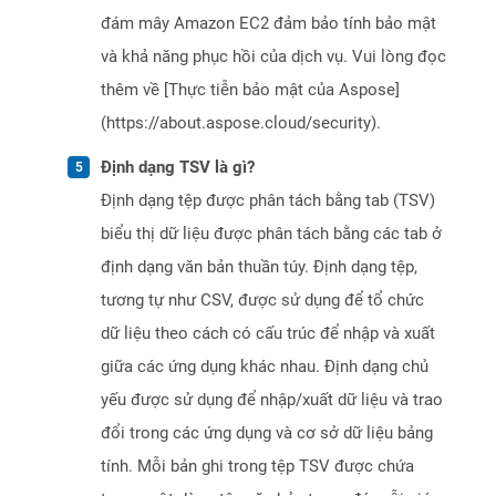
đám mây Amazon EC2 đảm bảo tính bảo mật
và khả năng phục hồi của dịch vụ. Vui lòng đọc
thêm về [Thực tiễn bảo mật của Aspose]
(https://about.aspose.cloud/security).
Định dạng TSV là gì?
Định dạng tệp được phân tách bằng tab (TSV)
biểu thị dữ liệu được phân tách bằng các tab ở
định dạng văn bản thuần túy. Định dạng tệp,
tương tự như CSV, được sử dụng để tổ chức
dữ liệu theo cách có cấu trúc để nhập và xuất
giữa các ứng dụng khác nhau. Định dạng chủ
yếu được sử dụng để nhập/xuất dữ liệu và trao
đổi trong các ứng dụng và cơ sở dữ liệu bảng
tính. Mỗi bản ghi trong tệp TSV được chứa