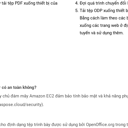
 tải tệp PDF xuống thiết bị của
Đợi quá trình chuyển đổi 
Tải tệp ODP xuống thiết b
Bằng cách làm theo các b
xuống các trang web ở đ
tuyến và sử dụng thêm.
 có an toàn không?
áy chủ đám mây Amazon EC2 đảm bảo tính bảo mật và khả năng phục
aspose.cloud/security).
ho định dạng tệp trình bày được sử dụng bởi OpenOffice.org trong t