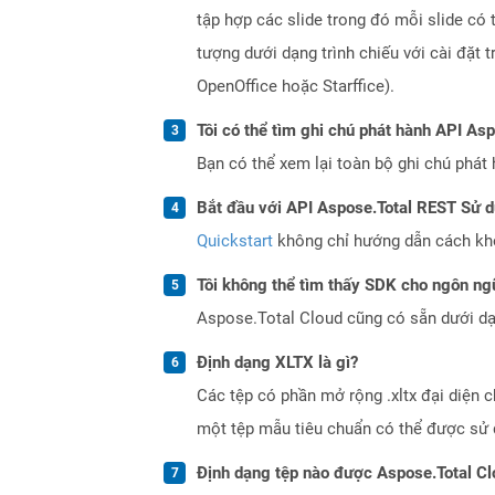
tập hợp các slide trong đó mỗi slide có 
tượng dưới dạng trình chiếu với cài đặt
OpenOffice hoặc Starffice).
Tôi có thể tìm ghi chú phát hành API As
Bạn có thể xem lại toàn bộ ghi chú phát 
Bắt đầu với API Aspose.Total REST Sử 
Quickstart
không chỉ hướng dẫn cách khởi
Tôi không thể tìm thấy SDK cho ngôn ngữ
Aspose.Total Cloud cũng có sẵn dưới dạ
Định dạng XLTX là gì?
Các tệp có phần mở rộng .xltx đại diện
một tệp mẫu tiêu chuẩn có thể được sử d
Định dạng tệp nào được Aspose.Total Cl