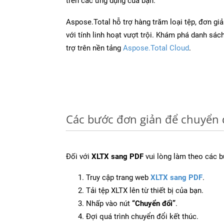
trên các ứng dụng của bạn.
Aspose.Total hỗ trợ hàng trăm loại tệp, đơn gi
với tính linh hoạt vượt trội. Khám phá danh sá
trợ trên nền tảng
Aspose.Total Cloud
.
Các bước đơn giản để chuyển 
Đối với
XLTX sang PDF
vui lòng làm theo các b
Truy cập trang web
XLTX sang PDF
.
Tải tệp XLTX lên từ thiết bị của bạn.
Nhấp vào nút
“Chuyển đổi”
.
Đợi quá trình chuyển đổi kết thúc.