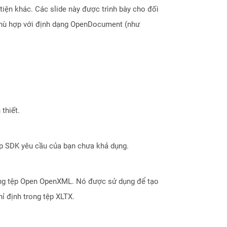
tiện khác. Các slide này được trình bày cho đối
 phù hợp với định dạng OpenDocument (như
thiết.
ợp SDK yêu cầu của bạn chưa khả dụng.
dạng tệp Open OpenXML. Nó được sử dụng để tạo
ỉ định trong tệp XLTX.