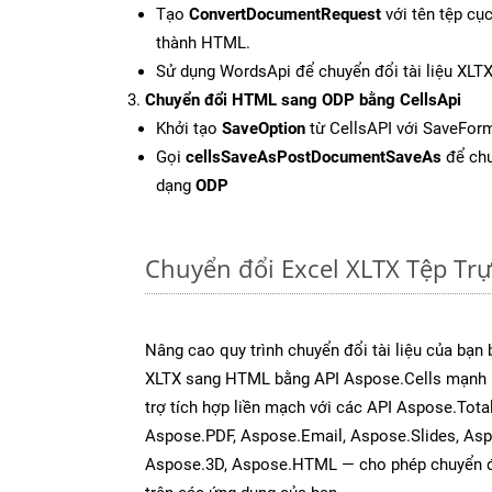
Tạo
ConvertDocumentRequest
với tên tệp cụ
thành HTML.
Sử dụng WordsApi để chuyển đổi tài liệu XL
Chuyển đổi HTML sang ODP bằng CellsApi
Khởi tạo
SaveOption
từ CellsAPI với SaveFor
Gọi
cellsSaveAsPostDocumentSaveAs
để chu
dạng
ODP
Chuyển đổi Excel XLTX Tệp Tr
Nâng cao quy trình chuyển đổi tài liệu của bạn
XLTX sang HTML bằng API Aspose.Cells mạnh 
trợ tích hợp liền mạch với các API Aspose.Tot
Aspose.PDF, Aspose.Email, Aspose.Slides, As
Aspose.3D, Aspose.HTML — cho phép chuyển đổ