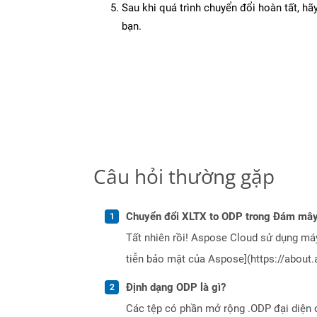
Sau khi quá trình chuyển đổi hoàn tất, hãy
bạn.
Câu hỏi thường gặp
Chuyển đổi XLTX to ODP trong Đám mây
Tất nhiên rồi! Aspose Cloud sử dụng m
tiễn bảo mật của Aspose](https://about.
Định dạng ODP là gì?
Các tệp có phần mở rộng .ODP đại diện c