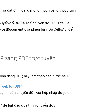
FF.
n
và đặt định dạng mong muốn bằng thuộc tính
uyển đổi tài liệu
để chuyển đổi XLTX tài liệu
PostDocument
của phiên bản lớp CellsApi để
P sang PDF trực tuyến
định dạng ODP, hãy làm theo các bước sau:
g web tới ODP”
.
bạn muốn chuyển đổi vào hộp nhập được chỉ
” để bắt đầu quá trình chuyển đổi.