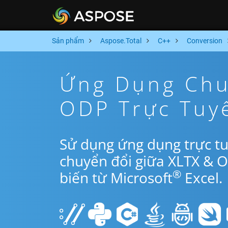
Sản phẩm
Aspose.Total
C++
Conversion
Ứng Dụng Chu
ODP Trực Tuy
Sử dụng ứng dụng trực t
chuyển đổi giữa XLTX & 
®
biến từ Microsoft
Excel.