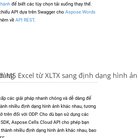
 hành
để biết các tùy chọn tải xuống thay thế.
chiếu API dựa trên Swagger cho
Aspose.Words
thêm về
API REST
.
 dàng
nh MS Excel từ XLTX sang định dạng hình ả
ấp các giải pháp nhanh chóng và dễ dàng để
ành nhiều định dạng hình ảnh khác nhau, tương
 ở trên đối với ODP. Cho dù bạn sử dụng các
y SDK, Aspose.Cells Cloud API cho phép bạn
l thành nhiều định dạng hình ảnh khác nhau, bao