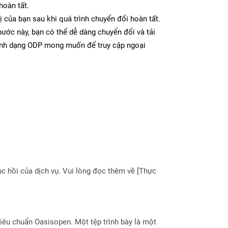
hoàn tất.
ị của bạn sau khi quá trình chuyển đổi hoàn tất.
ước này, bạn có thể dễ dàng chuyển đổi và tải
ịnh dạng ODP mong muốn để truy cập ngoại
 hồi của dịch vụ. Vui lòng đọc thêm về [Thực
iêu chuẩn Oasisopen. Một tệp trình bày là một