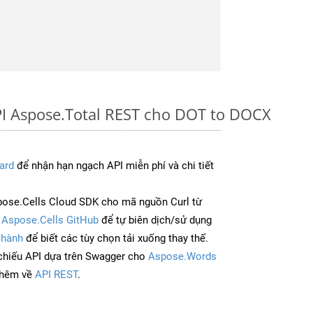
PI Aspose.Total REST cho DOT to DOCX
ard
để nhận hạn ngạch API miễn phí và chi tiết
ose.Cells Cloud SDK cho mã nguồn Curl từ
à
Aspose.Cells GitHub
để tự biên dịch/sử dụng
 hành
để biết các tùy chọn tải xuống thay thế.
chiếu API dựa trên Swagger cho
Aspose.Words
thêm về
API REST
.