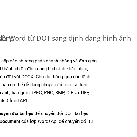
dàng
u MS Word từ DOT sang định dạng hình ảnh 
cấp các phương pháp nhanh chóng và đơn giản
 thành nhiều định dạng hình ảnh khác nhau,
rên đối với DOCX. Cho dù thông qua các lệnh
 bạn có thể dễ dàng chuyển đổi các tài liệu
 ảnh, bao gồm JPEG, PNG, BMP, GIF và TIFF,
ds Cloud API.
uyển đổi tài liệu
để chuyển đổi DOT tài liệu
tDocument
của lớp WordsApi để chuyển đổi từ