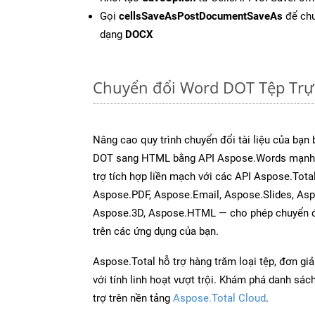
Gọi
cellsSaveAsPostDocumentSaveAs
để chu
dạng
DOCX
Chuyển đổi Word DOT Tệp Trự
Nâng cao quy trình chuyển đổi tài liệu của bạn
DOT sang HTML bằng API Aspose.Words mạnh 
trợ tích hợp liền mạch với các API Aspose.Tota
Aspose.PDF, Aspose.Email, Aspose.Slides, As
Aspose.3D, Aspose.HTML — cho phép chuyển đổ
trên các ứng dụng của bạn.
Aspose.Total hỗ trợ hàng trăm loại tệp, đơn gi
với tính linh hoạt vượt trội. Khám phá danh sá
trợ trên nền tảng
Aspose.Total Cloud
.