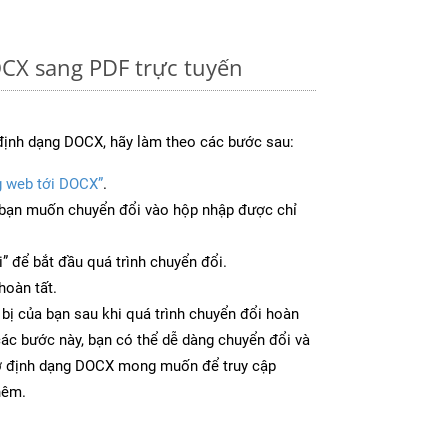
CX sang PDF trực tuyến
định dạng DOCX, hãy làm theo các bước sau:
g web tới DOCX”
.
bạn muốn chuyển đổi vào hộp nhập được chỉ
” để bắt đầu quá trình chuyển đổi.
hoàn tất.
 bị của bạn sau khi quá trình chuyển đổi hoàn
các bước này, bạn có thể dễ dàng chuyển đổi và
 ở định dạng DOCX mong muốn để truy cập
hêm.