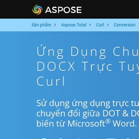
Sản phẩm
Aspose.Total
Curl
Conversion
Ứng Dụng Chu
DOCX Trực Tu
Curl
Sử dụng ứng dụng trực tu
chuyển đổi giữa DOT & D
®
biến từ Microsoft
Word.