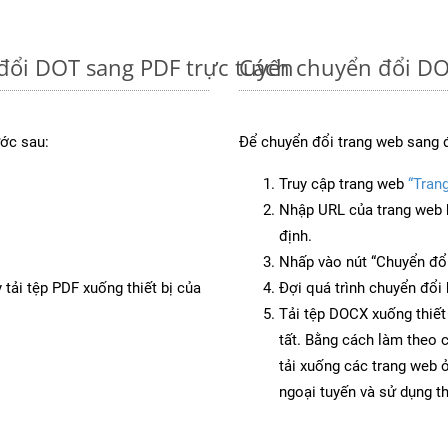
đổi DOT sang PDF trực tuyến
Cách chuyển đổi DO
ớc sau:
Để chuyển đổi trang web sang 
Truy cập trang web
“Tran
Nhập URL của trang web 
định.
Nhấp vào nút “Chuyển đổi
 tải tệp PDF xuống thiết bị của
Đợi quá trình chuyển đổi 
Tải tệp DOCX xuống thiết
tất. Bằng cách làm theo 
tải xuống các trang web
ngoại tuyến và sử dụng t