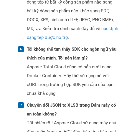
dạng tệp từ bất kỳ dòng sản phẩm nào sang
bất kỳ dòng sản phẩm nào khác sang PDF,
DOCX, XPS, hình ảnh (TIFF, JPEG, PNG BMP),
MD, v.v. Kiểm tra danh sách đầy đủ về
các định
dạng tệp được hỗ trợ
.
Tôi không thể tìm thấy SDK cho ngôn ngữ yêu
thích của mình. Tôi nên làm gì?
Aspose.Total Cloud cũng có sẵn dưới dạng
Docker Container. Hãy thử sử dụng nó với
cURL trong trường hợp SDK yêu cầu của bạn
chưa khả dụng.
Chuyển đổi JSON to XLSB trong Đám mây có
an toàn không?
Tất nhiên rồi! Aspose Cloud sử dụng máy chủ
đám mây Amazon EC2 đảm bảo tính bảo mật