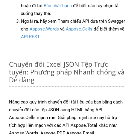
hoặc đi tới
Bản phát hành
để biết các tùy chọn tải
xuống thay thế.
Ngoài ra, hãy xem Tham chiếu API dựa trên Swagger
cho
Aspose.Words
và
Aspose.Cells
để biết thêm về
API REST
.
Chuyển đổi Excel JSON Tệp Trực
tuyến: Phương pháp Nhanh chóng và
Dễ dàng
Nâng cao quy trình chuyển đổi tài liệu của bạn bằng cách
chuyển đổi các tệp JSON sang HTML bằng API
Aspose.Cells mạnh mẽ. Giải pháp mạnh mẽ này hỗ trợ
tích hợp liền mạch với các API Aspose.Total khác như
Aspose.Words, Aspose.PDF, Aspose.Email,