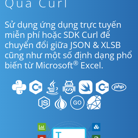
Qua Curl
Sử dụng ứng dụng trực tuyến
miễn phí hoặc SDK Curl để
chuyển đổi giữa JSON & XLSB
cũng như một số định dạng phổ
®
biến từ Microsoft
Excel.