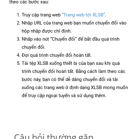
theo các bước sau:
Truy cập trang web
“Trang web tới XLSB”
.
Nhập URL của trang web bạn muốn chuyển đổi vào
hộp nhập được chỉ định.
Nhấp vào nút “Chuyển đổi” để bắt đầu quá trình
chuyển đổi.
Đợi quá trình chuyển đổi hoàn tất.
Tải tệp XLSB xuống thiết bị của bạn sau khi quá
trình chuyển đổi hoàn tất. Bằng cách làm theo các
bước này, bạn có thể dễ dàng chuyển đổi và tải
xuống các trang web ở định dạng XLSB mong muốn
để truy cập ngoại tuyến và sử dụng thêm.
Câu hỏi thường gặp