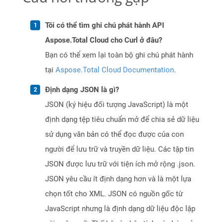
Tôi có thể tìm ghi chú phát hành API
Aspose.Total Cloud cho Curl ở đâu?
Bạn có thể xem lại toàn bộ ghi chú phát hành
tại
Aspose.Total Cloud Documentation
.
Định dạng JSON là gì?
JSON (ký hiệu đối tượng JavaScript) là một
định dạng tệp tiêu chuẩn mở để chia sẻ dữ liệu
sử dụng văn bản có thể đọc được của con
người để lưu trữ và truyền dữ liệu. Các tập tin
JSON được lưu trữ với tiện ích mở rộng .json.
JSON yêu cầu ít định dạng hơn và là một lựa
chọn tốt cho XML. JSON có nguồn gốc từ
JavaScript nhưng là định dạng dữ liệu độc lập