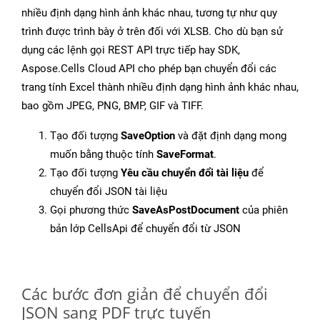
nhiều định dạng hình ảnh khác nhau, tương tự như quy
trình được trình bày ở trên đối với XLSB. Cho dù bạn sử
dụng các lệnh gọi REST API trực tiếp hay SDK,
Aspose.Cells Cloud API cho phép bạn chuyển đổi các
trang tính Excel thành nhiều định dạng hình ảnh khác nhau,
bao gồm JPEG, PNG, BMP, GIF và TIFF.
Tạo đối tượng
SaveOption
và đặt định dạng mong
muốn bằng thuộc tính
SaveFormat
.
Tạo đối tượng
Yêu cầu chuyển đổi tài liệu
để
chuyển đổi JSON tài liệu
Gọi phương thức
SaveAsPostDocument
của phiên
bản lớp CellsApi để chuyển đổi từ JSON
Các bước đơn giản để chuyển đổi
JSON sang PDF trực tuyến