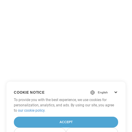
COOKIE NOTICE
To provide you with the best experience, we use cookies for
personalization, analytics, and ads. By using our site, you agree
to
our cookie policy
.
ACCEPT