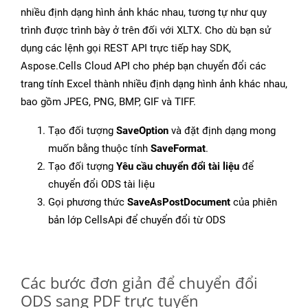
nhiều định dạng hình ảnh khác nhau, tương tự như quy
trình được trình bày ở trên đối với XLTX. Cho dù bạn sử
dụng các lệnh gọi REST API trực tiếp hay SDK,
Aspose.Cells Cloud API cho phép bạn chuyển đổi các
trang tính Excel thành nhiều định dạng hình ảnh khác nhau,
bao gồm JPEG, PNG, BMP, GIF và TIFF.
Tạo đối tượng
SaveOption
và đặt định dạng mong
muốn bằng thuộc tính
SaveFormat
.
Tạo đối tượng
Yêu cầu chuyển đổi tài liệu
để
chuyển đổi ODS tài liệu
Gọi phương thức
SaveAsPostDocument
của phiên
bản lớp CellsApi để chuyển đổi từ ODS
Các bước đơn giản để chuyển đổi
ODS sang PDF trực tuyến