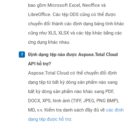
bao gồm Microsoft Excel, Neoffice và
LibreOffice. Các tệp ODS cũng có thể được
chuyển đổi thành các định dạng bảng tính khác
cũng như XLS, XLSX và các tệp khác bằng các
ứng dụng khác nhau.
Định dạng tệp nào được Aspose.Total Cloud
API hỗ trợ?
Aspose.Total Cloud có thể chuyển đổi định
dạng tệp từ bất kỳ dòng sản phẩm nào sang
bất kỳ dòng sản phẩm nào khác sang PDF,
DOCX, XPS, hình ảnh (TIFF, JPEG, PNG BMP),
MD, v.v. Kiểm tra danh sách đầy đủ về
các định
dạng tệp được hỗ trợ
.