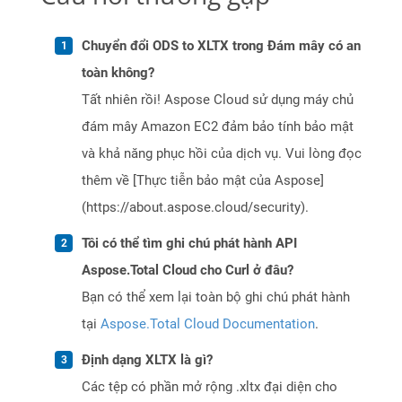
Chuyển đổi ODS to XLTX trong Đám mây có an
toàn không?
Tất nhiên rồi! Aspose Cloud sử dụng máy chủ
đám mây Amazon EC2 đảm bảo tính bảo mật
và khả năng phục hồi của dịch vụ. Vui lòng đọc
thêm về [Thực tiễn bảo mật của Aspose]
(https://about.aspose.cloud/security).
Tôi có thể tìm ghi chú phát hành API
Aspose.Total Cloud cho Curl ở đâu?
Bạn có thể xem lại toàn bộ ghi chú phát hành
tại
Aspose.Total Cloud Documentation
.
Định dạng XLTX là gì?
Các tệp có phần mở rộng .xltx đại diện cho