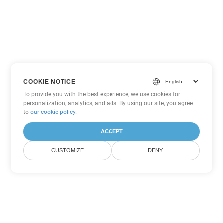
COOKIE NOTICE
To provide you with the best experience, we use cookies for
personalization, analytics, and ads. By using our site, you agree
to
our cookie policy
.
ACCEPT
CUSTOMIZE
DENY
Tùy chọn chuyển đổi Excel khác