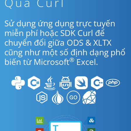
Qua Curl
Sử dụng ứng dụng trực tuyến
miễn phí hoặc SDK Curl để
chuyển đổi giữa ODS & XLTX
cũng như một số định dạng phổ
®
biến từ Microsoft
Excel.