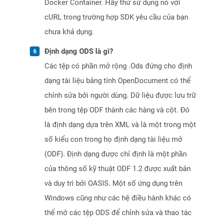
Docker Container. Hãy thử sử dụng nó với
cURL trong trường hợp SDK yêu cầu của bạn
chưa khả dụng.
Định dạng ODS là gì?
Các tệp có phần mở rộng .Ods đứng cho định
dạng tài liệu bảng tính OpenDocument có thể
chỉnh sửa bởi người dùng. Dữ liệu được lưu trữ
bên trong tệp ODF thành các hàng và cột. Đó
là định dạng dựa trên XML và là một trong một
số kiểu con trong họ định dạng tài liệu mở
(ODF). Định dạng được chỉ định là một phần
của thông số kỹ thuật ODF 1.2 được xuất bản
và duy trì bởi OASIS. Một số ứng dụng trên
Windows cũng như các hệ điều hành khác có
thể mở các tệp ODS để chỉnh sửa và thao tác