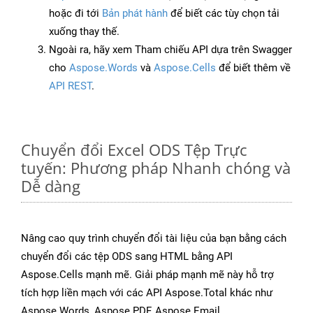
hoặc đi tới
Bản phát hành
để biết các tùy chọn tải
xuống thay thế.
Ngoài ra, hãy xem Tham chiếu API dựa trên Swagger
cho
Aspose.Words
và
Aspose.Cells
để biết thêm về
API REST
.
Chuyển đổi Excel ODS Tệp Trực
tuyến: Phương pháp Nhanh chóng và
Dễ dàng
Nâng cao quy trình chuyển đổi tài liệu của bạn bằng cách
chuyển đổi các tệp ODS sang HTML bằng API
Aspose.Cells mạnh mẽ. Giải pháp mạnh mẽ này hỗ trợ
tích hợp liền mạch với các API Aspose.Total khác như
Aspose.Words, Aspose.PDF, Aspose.Email,