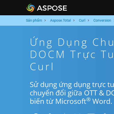
Sản phẩm
Aspose.Total
Curl
Conversion
Ứng Dụng Chu
DOCM Trực Tu
Curl
Sử dụng ứng dụng trực tu
chuyển đổi giữa OTT & D
®
biến từ Microsoft
Word.