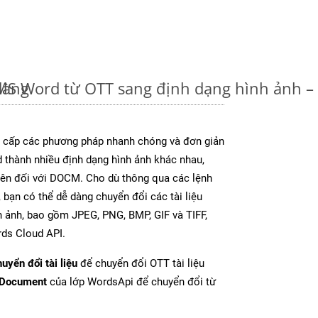
dàng
u MS Word từ OTT sang định dạng hình ảnh 
cấp các phương pháp nhanh chóng và đơn giản
 thành nhiều định dạng hình ảnh khác nhau,
rên đối với DOCM. Cho dù thông qua các lệnh
 bạn có thể dễ dàng chuyển đổi các tài liệu
 ảnh, bao gồm JPEG, PNG, BMP, GIF và TIFF,
ds Cloud API.
uyển đổi tài liệu
để chuyển đổi OTT tài liệu
tDocument
của lớp WordsApi để chuyển đổi từ