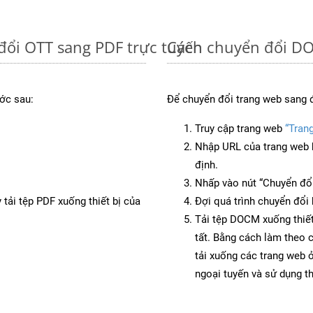
đổi OTT sang PDF trực tuyến
Cách chuyển đổi DO
ớc sau:
Để chuyển đổi trang web sang 
Truy cập trang web
“Tran
Nhập URL của trang web 
định.
Nhấp vào nút “Chuyển đổi
 tải tệp PDF xuống thiết bị của
Đợi quá trình chuyển đổi 
Tải tệp DOCM xuống thiết
tất. Bằng cách làm theo 
tải xuống các trang web
ngoại tuyến và sử dụng t