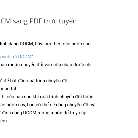
CM sang PDF trực tuyến
định dạng DOCM, hãy làm theo các bước sau:
g web tới DOCM”
.
bạn muốn chuyển đổi vào hộp nhập được chỉ
” để bắt đầu quá trình chuyển đổi.
hoàn tất.
 bị của bạn sau khi quá trình chuyển đổi hoàn
các bước này, bạn có thể dễ dàng chuyển đổi và
 ở định dạng DOCM mong muốn để truy cập
hêm.