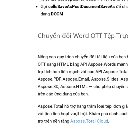
Gọi
cellsSaveAsPostDocumentSaveAs
để chu
dạng
DOCM
Chuyển đổi Word OTT Tệp Trự
Nâng cao quy trình chuyển đổi tài liệu của bạn
OTT sang HTML bằng API Aspose.Words mạnh 
trợ tích hợp liền mạch với các API Aspose.Tota
Aspose.PDF, Aspose.Email, Aspose.Slides, As
Aspose.3D, Aspose.HTML — cho phép chuyển đổ
trên các ứng dụng của bạn.
Aspose.Total hỗ trợ hàng trăm loại tệp, đơn gi
với tính linh hoạt vượt trội. Khám phá danh sá
trợ trên nền tảng
Aspose.Total Cloud
.