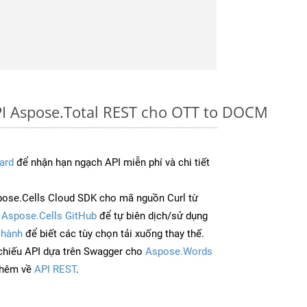
PI Aspose.Total REST cho OTT to DOCM
ard
để nhận hạn ngạch API miễn phí và chi tiết
ose.Cells Cloud SDK cho mã nguồn Curl từ
à
Aspose.Cells GitHub
để tự biên dịch/sử dụng
 hành
để biết các tùy chọn tải xuống thay thế.
chiếu API dựa trên Swagger cho
Aspose.Words
thêm về
API REST
.