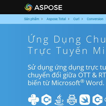
Sản phẩm
Aspose.Total
Curl
Conversion
Ứng Dụng Chu
Trực Tuyến Mi
Sử dụng ứng dụng trực tu
chuyển đổi giữa OTT & R
®
biến từ Microsoft
Word.