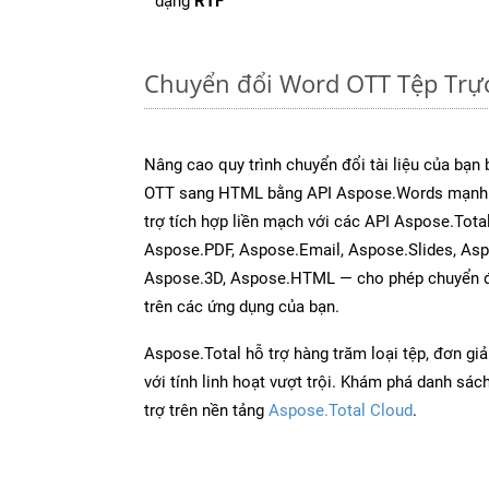
dạng
RTF
Chuyển đổi Word OTT Tệp Trự
Nâng cao quy trình chuyển đổi tài liệu của bạn
OTT sang HTML bằng API Aspose.Words mạnh 
trợ tích hợp liền mạch với các API Aspose.Tota
Aspose.PDF, Aspose.Email, Aspose.Slides, As
Aspose.3D, Aspose.HTML — cho phép chuyển đổ
trên các ứng dụng của bạn.
Aspose.Total hỗ trợ hàng trăm loại tệp, đơn gi
với tính linh hoạt vượt trội. Khám phá danh sá
trợ trên nền tảng
Aspose.Total Cloud
.