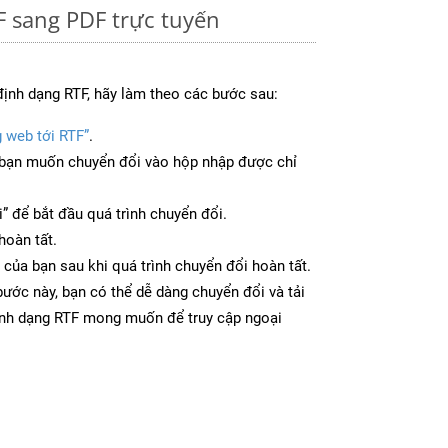
 sang PDF trực tuyến
ịnh dạng RTF, hãy làm theo các bước sau:
g web tới RTF”
.
bạn muốn chuyển đổi vào hộp nhập được chỉ
” để bắt đầu quá trình chuyển đổi.
hoàn tất.
ị của bạn sau khi quá trình chuyển đổi hoàn tất.
ước này, bạn có thể dễ dàng chuyển đổi và tải
ịnh dạng RTF mong muốn để truy cập ngoại