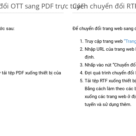
đổi OTT sang PDF trực tuyến
Cách chuyển đổi RTF
ớc sau:
Để chuyển đổi trang web sang đ
Truy cập trang web
“Tran
Nhập URL của trang web 
định.
Nhấp vào nút “Chuyển đổi
 tải tệp PDF xuống thiết bị của
Đợi quá trình chuyển đổi 
Tải tệp RTF xuống thiết b
Bằng cách làm theo các b
xuống các trang web ở đ
tuyến và sử dụng thêm.