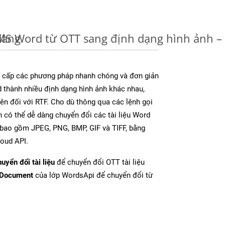
dàng
u MS Word từ OTT sang định dạng hình ảnh 
cấp các phương pháp nhanh chóng và đơn giản
 thành nhiều định dạng hình ảnh khác nhau,
rên đối với RTF. Cho dù thông qua các lệnh gọi
n có thể dễ dàng chuyển đổi các tài liệu Word
 bao gồm JPEG, PNG, BMP, GIF và TIFF, bằng
oud API.
uyển đổi tài liệu
để chuyển đổi OTT tài liệu
tDocument
của lớp WordsApi để chuyển đổi từ