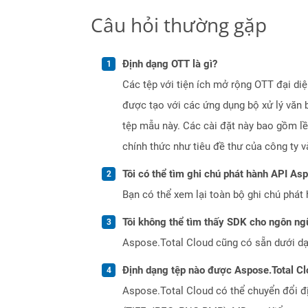
Câu hỏi thường gặp
Định dạng OTT là gì?
Các tệp với tiện ích mở rộng OTT đại d
được tạo với các ứng dụng bộ xử lý văn b
tệp mẫu này. Các cài đặt này bao gồm lề 
chính thức như tiêu đề thư của công ty v
Tôi có thể tìm ghi chú phát hành API As
Bạn có thể xem lại toàn bộ ghi chú phát 
Tôi không thể tìm thấy SDK cho ngôn ngữ
Aspose.Total Cloud cũng có sẵn dưới dạ
Định dạng tệp nào được Aspose.Total Cl
Aspose.Total Cloud có thể chuyển đổi đ