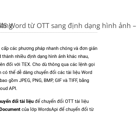
dàng
u MS Word từ OTT sang định dạng hình ảnh 
cấp các phương pháp nhanh chóng và đơn giản
 thành nhiều định dạng hình ảnh khác nhau,
rên đối với TEX. Cho dù thông qua các lệnh gọi
n có thể dễ dàng chuyển đổi các tài liệu Word
 bao gồm JPEG, PNG, BMP, GIF và TIFF, bằng
oud API.
uyển đổi tài liệu
để chuyển đổi OTT tài liệu
tDocument
của lớp WordsApi để chuyển đổi từ