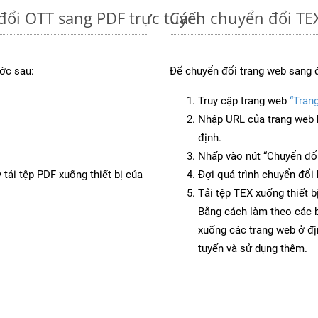
đổi OTT sang PDF trực tuyến
Cách chuyển đổi TEX
ớc sau:
Để chuyển đổi trang web sang 
Truy cập trang web
“Tran
Nhập URL của trang web 
định.
Nhấp vào nút “Chuyển đổi
 tải tệp PDF xuống thiết bị của
Đợi quá trình chuyển đổi 
Tải tệp TEX xuống thiết b
Bằng cách làm theo các b
xuống các trang web ở đ
tuyến và sử dụng thêm.