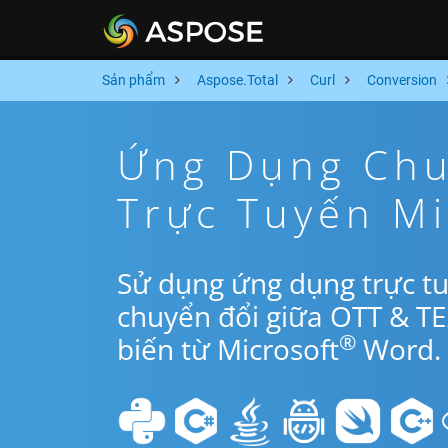
Sản phẩm
Aspose.Total
Curl
Conversion
Ứng Dụng Chu
Trực Tuyến Mi
Sử dụng ứng dụng trực tu
chuyển đổi giữa OTT & T
®
biến từ Microsoft
Word.