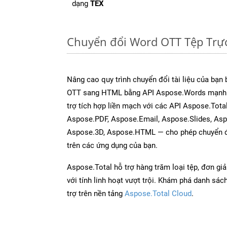
dạng
TEX
Chuyển đổi Word OTT Tệp Trự
Nâng cao quy trình chuyển đổi tài liệu của bạn
OTT sang HTML bằng API Aspose.Words mạnh 
trợ tích hợp liền mạch với các API Aspose.Tota
Aspose.PDF, Aspose.Email, Aspose.Slides, As
Aspose.3D, Aspose.HTML — cho phép chuyển đổ
trên các ứng dụng của bạn.
Aspose.Total hỗ trợ hàng trăm loại tệp, đơn gi
với tính linh hoạt vượt trội. Khám phá danh sá
trợ trên nền tảng
Aspose.Total Cloud
.