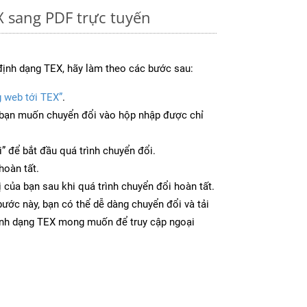
 sang PDF trực tuyến
định dạng TEX, hãy làm theo các bước sau:
g web tới TEX”
.
bạn muốn chuyển đổi vào hộp nhập được chỉ
” để bắt đầu quá trình chuyển đổi.
hoàn tất.
ị của bạn sau khi quá trình chuyển đổi hoàn tất.
ước này, bạn có thể dễ dàng chuyển đổi và tải
ịnh dạng TEX mong muốn để truy cập ngoại