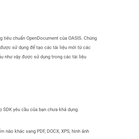
dạng tiêu chuẩn OpenDocument của OASIS. Chúng
 được sử dụng để tạo các tài liệu mới từ các
ẫu như vậy được sử dụng trong các tài liệu
ợp SDK yêu cầu của bạn chưa khả dụng.
ẩm nào khác sang PDF, DOCX, XPS, hình ảnh