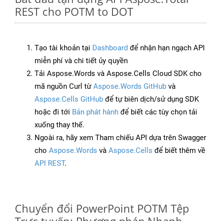
REST cho POTM to DOT
Tạo tài khoản tại
Dashboard
để nhận hạn ngạch API
miễn phí và chi tiết ủy quyền
Tải Aspose.Words và Aspose.Cells Cloud SDK cho
mã nguồn Curl từ
Aspose.Words GitHub
và
Aspose.Cells GitHub
để tự biên dịch/sử dụng SDK
hoặc đi tới
Bản phát hành
để biết các tùy chọn tải
xuống thay thế.
Ngoài ra, hãy xem Tham chiếu API dựa trên Swagger
cho
Aspose.Words
và
Aspose.Cells
để biết thêm về
API REST
.
Chuyển đổi PowerPoint POTM Tệp