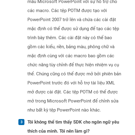
mẫu Microsoft PowerPoint với sự hỗ trợ cho
các macro. Các tệp POTM được tạo với
PowerPoint 2007 trở lên và chứa các cài đặt
mặc định có thể được sử dụng để tạo các tệp
trình bày thêm. Các cài đặt này có thể bao
gồm các kiểu, nền, bảng màu, phông chữ và
mặc định cùng với các macro bao gồm các
chức năng tùy chỉnh để thực hiện nhiệm vụ cụ
thể. Chúng cũng có thể được mở bởi phiên bản
PowerPoint trước đó với hỗ trợ tài liệu XML
mở được cài đặt. Các tệp POTM có thể được
mở trong Microsoft PowerPoint để chỉnh sửa
như bất kỳ tệp PowerPoint nào khác.
Tôi không thể tìm thấy SDK cho ngôn ngữ yêu
thích của mình. Tôi nên làm gì?