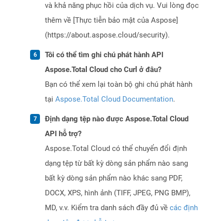
và khả năng phục hồi của dịch vụ. Vui lòng đọc
thêm về [Thực tiễn bảo mật của Aspose]
(https://about.aspose.cloud/security).
Tôi có thể tìm ghi chú phát hành API
Aspose.Total Cloud cho Curl ở đâu?
Bạn có thể xem lại toàn bộ ghi chú phát hành
tại
Aspose.Total Cloud Documentation
.
Định dạng tệp nào được Aspose.Total Cloud
API hỗ trợ?
Aspose.Total Cloud có thể chuyển đổi định
dạng tệp từ bất kỳ dòng sản phẩm nào sang
bất kỳ dòng sản phẩm nào khác sang PDF,
DOCX, XPS, hình ảnh (TIFF, JPEG, PNG BMP),
MD, v.v. Kiểm tra danh sách đầy đủ về
các định