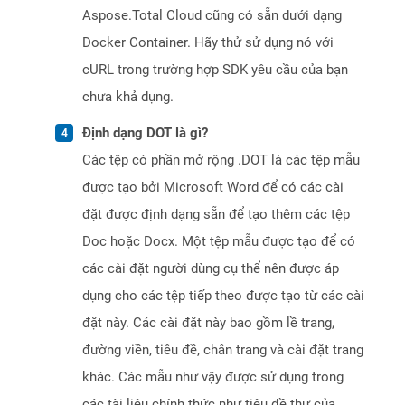
Aspose.Total Cloud cũng có sẵn dưới dạng
Docker Container. Hãy thử sử dụng nó với
cURL trong trường hợp SDK yêu cầu của bạn
chưa khả dụng.
Định dạng DOT là gì?
Các tệp có phần mở rộng .DOT là các tệp mẫu
được tạo bởi Microsoft Word để có các cài
đặt được định dạng sẵn để tạo thêm các tệp
Doc hoặc Docx. Một tệp mẫu được tạo để có
các cài đặt người dùng cụ thể nên được áp
dụng cho các tệp tiếp theo được tạo từ các cài
đặt này. Các cài đặt này bao gồm lề trang,
đường viền, tiêu đề, chân trang và cài đặt trang
khác. Các mẫu như vậy được sử dụng trong
các tài liệu chính thức như tiêu đề thư của