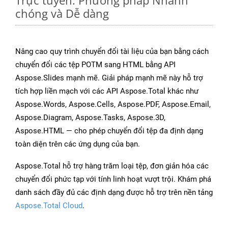
Trực tuyến: Phương pháp Nhanh
chóng và Dễ dàng
Nâng cao quy trình chuyển đổi tài liệu của bạn bằng cách
chuyển đổi các tệp POTM sang HTML bằng API
Aspose.Slides mạnh mẽ. Giải pháp mạnh mẽ này hỗ trợ
tích hợp liền mạch với các API Aspose.Total khác như
Aspose.Words, Aspose.Cells, Aspose.PDF, Aspose.Email,
Aspose.Diagram, Aspose.Tasks, Aspose.3D,
Aspose.HTML — cho phép chuyển đổi tệp đa định dạng
toàn diện trên các ứng dụng của bạn.
Aspose.Total hỗ trợ hàng trăm loại tệp, đơn giản hóa các
chuyển đổi phức tạp với tính linh hoạt vượt trội. Khám phá
danh sách đầy đủ các định dạng được hỗ trợ trên nền tảng
Aspose.Total Cloud
.