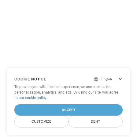
COOKIE NOTICE
To provide you with the best experience, we use cookies for
personalization, analytics, and ads. By using our site, you agree
to
our cookie policy
.
ACCEPT
CUSTOMIZE
DENY