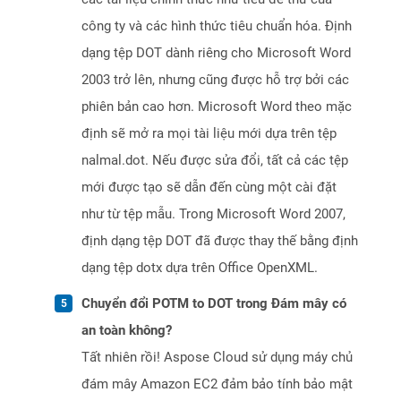
công ty và các hình thức tiêu chuẩn hóa. Định
dạng tệp DOT dành riêng cho Microsoft Word
2003 trở lên, nhưng cũng được hỗ trợ bởi các
phiên bản cao hơn. Microsoft Word theo mặc
định sẽ mở ra mọi tài liệu mới dựa trên tệp
nalmal.dot. Nếu được sửa đổi, tất cả các tệp
mới được tạo sẽ dẫn đến cùng một cài đặt
như từ tệp mẫu. Trong Microsoft Word 2007,
định dạng tệp DOT đã được thay thế bằng định
dạng tệp dotx dựa trên Office OpenXML.
Chuyển đổi POTM to DOT trong Đám mây có
an toàn không?
Tất nhiên rồi! Aspose Cloud sử dụng máy chủ
đám mây Amazon EC2 đảm bảo tính bảo mật