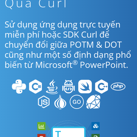
Qua Curl
Sử dụng ứng dụng trực tuyến
miễn phí hoặc SDK Curl để
chuyển đổi giữa POTM & DOT
cũng như một số định dạng phổ
®
biến từ Microsoft
PowerPoint.