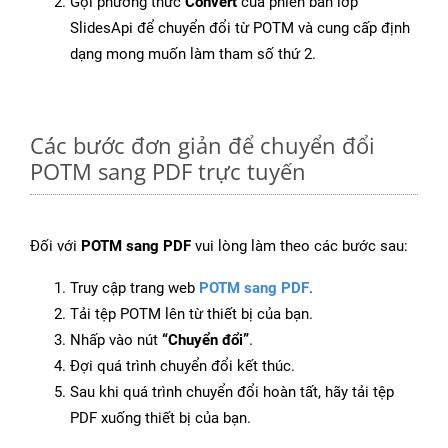
Gọi phương thức
Convert
của phiên bản lớp
SlidesApi để chuyển đổi từ POTM và cung cấp định
dạng mong muốn làm tham số thứ 2.
Các bước đơn giản để chuyển đổi
POTM sang PDF trực tuyến
Đối với
POTM sang PDF
vui lòng làm theo các bước sau:
Truy cập trang web
POTM sang PDF
.
Tải tệp POTM lên từ thiết bị của bạn.
Nhấp vào nút
“Chuyển đổi”
.
Đợi quá trình chuyển đổi kết thúc.
Sau khi quá trình chuyển đổi hoàn tất, hãy tải tệp
PDF xuống thiết bị của bạn.