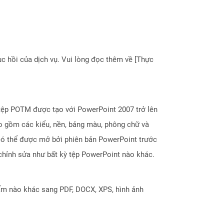
 hồi của dịch vụ. Vui lòng đọc thêm về [Thực
tệp POTM được tạo với PowerPoint 2007 trở lên
ao gồm các kiểu, nền, bảng màu, phông chữ và
có thể được mở bởi phiên bản PowerPoint trước
chỉnh sửa như bất kỳ tệp PowerPoint nào khác.
ẩm nào khác sang PDF, DOCX, XPS, hình ảnh