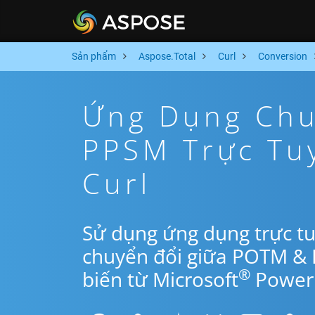
Sản phẩm
Aspose.Total
Curl
Conversion
Ứng Dụng Chu
PPSM Trực Tu
Curl
Sử dụng ứng dụng trực tu
chuyển đổi giữa POTM &
®
biến từ Microsoft
PowerP