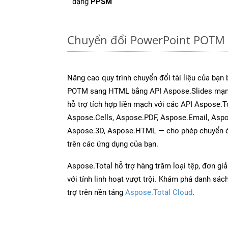
dạng
PPSM
Chuyển đổi PowerPoint POTM 
Nâng cao quy trình chuyển đổi tài liệu của bạn
POTM sang HTML bằng API Aspose.Slides mạn
hỗ trợ tích hợp liền mạch với các API Aspose.
Aspose.Cells, Aspose.PDF, Aspose.Email, Asp
Aspose.3D, Aspose.HTML — cho phép chuyển đổ
trên các ứng dụng của bạn.
Aspose.Total hỗ trợ hàng trăm loại tệp, đơn gi
với tính linh hoạt vượt trội. Khám phá danh sá
trợ trên nền tảng
Aspose.Total Cloud
.