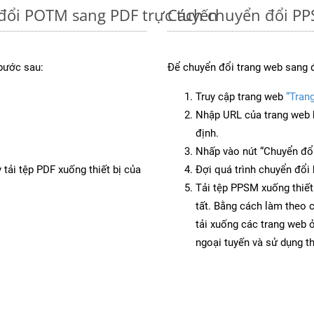
đổi POTM sang PDF trực tuyến
Cách chuyển đổi PP
bước sau:
Để chuyển đổi trang web sang 
Truy cập trang web
“Tran
Nhập URL của trang web 
định.
Nhấp vào nút “Chuyển đổi
 tải tệp PDF xuống thiết bị của
Đợi quá trình chuyển đổi 
Tải tệp PPSM xuống thiết
tất. Bằng cách làm theo 
tải xuống các trang web
ngoại tuyến và sử dụng t