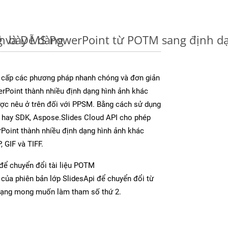
 và Dễ dàng
nh bày MS PowerPoint từ POTM sang định d
 cấp các phương pháp nhanh chóng và đơn giản
rPoint thành nhiều định dạng hình ảnh khác
ược nêu ở trên đối với PPSM. Bằng cách sử dụng
p hay SDK, Aspose.Slides Cloud API cho phép
Point thành nhiều định dạng hình ảnh khác
 GIF và TIFF.
để chuyển đổi tài liệu POTM
của phiên bản lớp SlidesApi để chuyển đổi từ
dạng mong muốn làm tham số thứ 2.