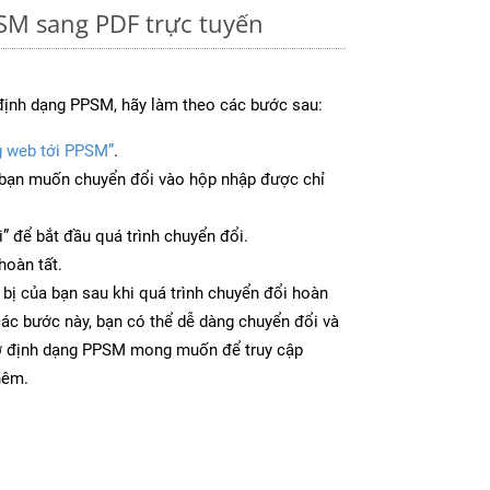
SM sang PDF trực tuyến
định dạng PPSM, hãy làm theo các bước sau:
g web tới PPSM”
.
bạn muốn chuyển đổi vào hộp nhập được chỉ
” để bắt đầu quá trình chuyển đổi.
hoàn tất.
 bị của bạn sau khi quá trình chuyển đổi hoàn
các bước này, bạn có thể dễ dàng chuyển đổi và
 ở định dạng PPSM mong muốn để truy cập
hêm.