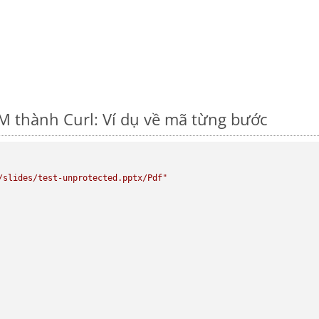
 thành Curl: Ví dụ về mã từng bước
/slides/test-unprotected.pptx/Pdf"