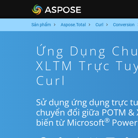
Sản phẩm
Aspose.Total
Curl
Conversion
Ứng Dụng Chu
XLTM Trực Tu
Curl
Sử dụng ứng dụng trực tu
chuyển đổi giữa POTM & 
®
biến từ Microsoft
PowerP