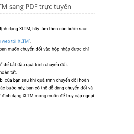
TM sang PDF trực tuyến
định dạng XLTM, hãy làm theo các bước sau:
g web tới XLTM”
.
bạn muốn chuyển đổi vào hộp nhập được chỉ
” để bắt đầu quá trình chuyển đổi.
hoàn tất.
bị của bạn sau khi quá trình chuyển đổi hoàn
các bước này, bạn có thể dễ dàng chuyển đổi và
 ở định dạng XLTM mong muốn để truy cập ngoại