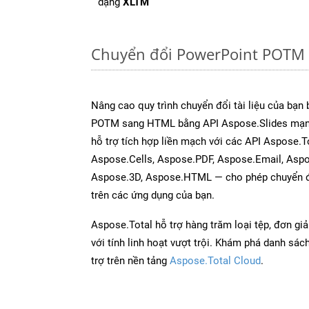
dạng
XLTM
Chuyển đổi PowerPoint POTM 
Nâng cao quy trình chuyển đổi tài liệu của bạn
POTM sang HTML bằng API Aspose.Slides mạn
hỗ trợ tích hợp liền mạch với các API Aspose.
Aspose.Cells, Aspose.PDF, Aspose.Email, Asp
Aspose.3D, Aspose.HTML — cho phép chuyển đổ
trên các ứng dụng của bạn.
Aspose.Total hỗ trợ hàng trăm loại tệp, đơn gi
với tính linh hoạt vượt trội. Khám phá danh sá
trợ trên nền tảng
Aspose.Total Cloud
.