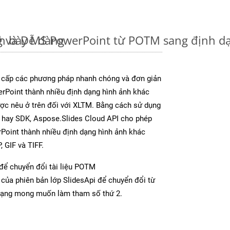
 và Dễ dàng
nh bày MS PowerPoint từ POTM sang định d
 cấp các phương pháp nhanh chóng và đơn giản
rPoint thành nhiều định dạng hình ảnh khác
ược nêu ở trên đối với XLTM. Bằng cách sử dụng
p hay SDK, Aspose.Slides Cloud API cho phép
Point thành nhiều định dạng hình ảnh khác
 GIF và TIFF.
để chuyển đổi tài liệu POTM
của phiên bản lớp SlidesApi để chuyển đổi từ
dạng mong muốn làm tham số thứ 2.