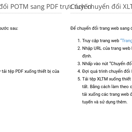
đổi POTM sang PDF trực tuyến
Cách chuyển đổi XL
bước sau:
Để chuyển đổi trang web sang 
Truy cập trang web
“Tran
Nhập URL của trang web 
định.
Nhấp vào nút “Chuyển đổi
 tải tệp PDF xuống thiết bị của
Đợi quá trình chuyển đổi 
Tải tệp XLTM xuống thiết 
tất. Bằng cách làm theo 
tải xuống các trang web
tuyến và sử dụng thêm.