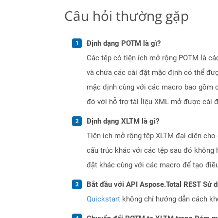
Câu hỏi thường gặp
Định dạng POTM là gì?
Các tệp có tiện ích mở rộng POTM là cá
và chứa các cài đặt mặc định có thể đượ
mặc định cùng với các macro bao gồm cá
đó với hỗ trợ tài liệu XML mở được cài
Định dạng XLTM là gì?
Tiện ích mở rộng tệp XLTM đại diện cho
cấu trúc khác với các tệp sau đó không 
đặt khác cùng với các macro để tạo điều
Bắt đầu với API Aspose.Total REST Sử 
Quickstart
không chỉ hướng dẫn cách khởi