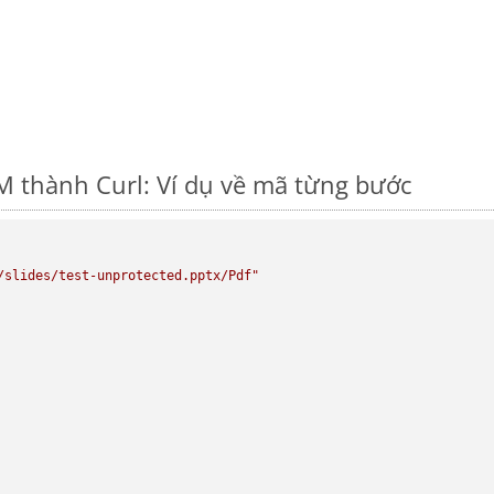
 thành Curl: Ví dụ về mã từng bước
/slides/test-unprotected.pptx/Pdf"