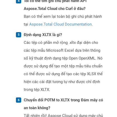
Tôi có thể tìm ghi chú phát hành API
Aspose.Total Cloud cho Curl ở đâu?
Bạn có thể xem lại toàn bộ ghi chú phát hành
tại
Aspose.Total Cloud Documentation
.
Định dạng XLTX là gì?
Các tệp có phần mở rộng .xltx đại diện cho
các tệp mẫu Microsoft Excel dựa trên thông
số kỹ thuật định dạng tệp Open OpenXML. Nó
được sử dụng để tạo một tệp mẫu tiêu chuẩn
có thể được sử dụng để tạo các tệp XLSX thể
hiện các cài đặt tương tự như được chỉ định
trong tệp XLTX.
Chuyển đổi POTM to XLTX trong Đám mây có
an toàn không?
Tất nhiên rồi! Aspose Cloud sử dụng máy chủ