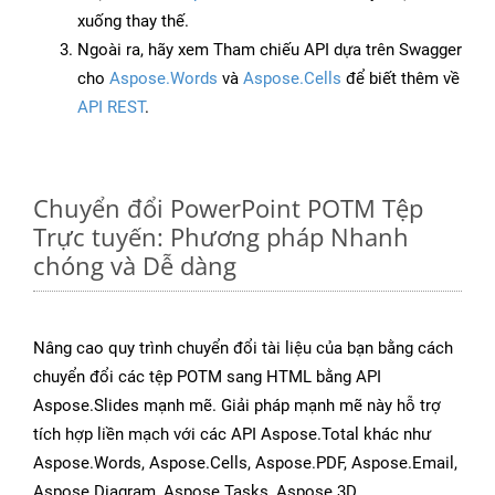
xuống thay thế.
Ngoài ra, hãy xem Tham chiếu API dựa trên Swagger
cho
Aspose.Words
và
Aspose.Cells
để biết thêm về
API REST
.
Chuyển đổi PowerPoint POTM Tệp
Trực tuyến: Phương pháp Nhanh
chóng và Dễ dàng
Nâng cao quy trình chuyển đổi tài liệu của bạn bằng cách
chuyển đổi các tệp POTM sang HTML bằng API
Aspose.Slides mạnh mẽ. Giải pháp mạnh mẽ này hỗ trợ
tích hợp liền mạch với các API Aspose.Total khác như
Aspose.Words, Aspose.Cells, Aspose.PDF, Aspose.Email,
Aspose.Diagram, Aspose.Tasks, Aspose.3D,