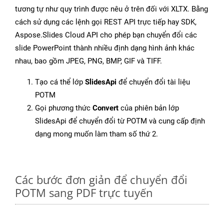
tương tự như quy trình được nêu ở trên đối với XLTX. Bằng
cách sử dụng các lệnh gọi REST API trực tiếp hay SDK,
Aspose.Slides Cloud API cho phép bạn chuyển đổi các
slide PowerPoint thành nhiều định dạng hình ảnh khác
nhau, bao gồm JPEG, PNG, BMP, GIF và TIFF.
Tạo cá thể lớp
SlidesApi
để chuyển đổi tài liệu
POTM
Gọi phương thức
Convert
của phiên bản lớp
SlidesApi để chuyển đổi từ POTM và cung cấp định
dạng mong muốn làm tham số thứ 2.
Các bước đơn giản để chuyển đổi
POTM sang PDF trực tuyến