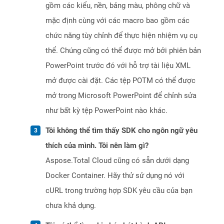
gồm các kiểu, nền, bảng màu, phông chữ và
mặc định cùng với các macro bao gồm các
chức năng tùy chỉnh để thực hiện nhiệm vụ cụ
thể. Chúng cũng có thể được mở bởi phiên bản
PowerPoint trước đó với hỗ trợ tài liệu XML
mở được cài đặt. Các tệp POTM có thể được
mở trong Microsoft PowerPoint để chỉnh sửa
như bất kỳ tệp PowerPoint nào khác.
Tôi không thể tìm thấy SDK cho ngôn ngữ yêu
thích của mình. Tôi nên làm gì?
Aspose.Total Cloud cũng có sẵn dưới dạng
Docker Container. Hãy thử sử dụng nó với
cURL trong trường hợp SDK yêu cầu của bạn
chưa khả dụng.