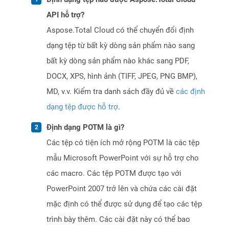
API hỗ trợ?
Aspose.Total Cloud có thể chuyển đổi định
dạng tệp từ bất kỳ dòng sản phẩm nào sang
bất kỳ dòng sản phẩm nào khác sang PDF,
DOCX, XPS, hình ảnh (TIFF, JPEG, PNG BMP),
MD, v.v. Kiểm tra danh sách đầy đủ về
các định
dạng tệp được hỗ trợ
.
Định dạng POTM là gì?
Các tệp có tiện ích mở rộng POTM là các tệp
mẫu Microsoft PowerPoint với sự hỗ trợ cho
các macro. Các tệp POTM được tạo với
PowerPoint 2007 trở lên và chứa các cài đặt
mặc định có thể được sử dụng để tạo các tệp
trình bày thêm. Các cài đặt này có thể bao