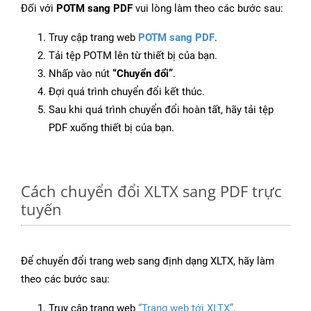
Đối với
POTM sang PDF
vui lòng làm theo các bước sau:
Truy cập trang web
POTM sang PDF
.
Tải tệp POTM lên từ thiết bị của bạn.
Nhấp vào nút
“Chuyển đổi”
.
Đợi quá trình chuyển đổi kết thúc.
Sau khi quá trình chuyển đổi hoàn tất, hãy tải tệp
PDF xuống thiết bị của bạn.
Cách chuyển đổi XLTX sang PDF trực
tuyến
Để chuyển đổi trang web sang định dạng XLTX, hãy làm
theo các bước sau:
Truy cập trang web
“Trang web tới XLTX”
.