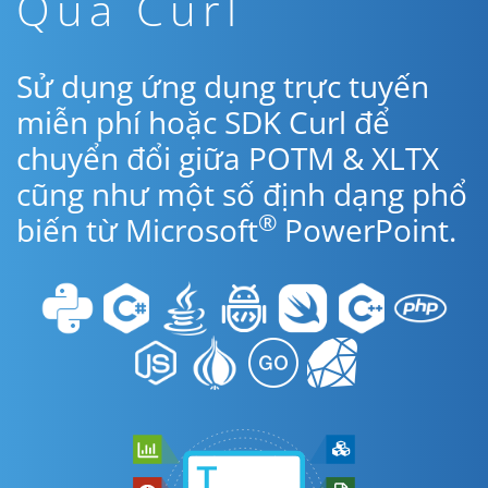
Qua Curl
Sử dụng ứng dụng trực tuyến
miễn phí hoặc SDK Curl để
chuyển đổi giữa POTM & XLTX
cũng như một số định dạng phổ
®
biến từ Microsoft
PowerPoint.