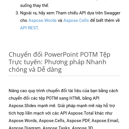
xuống thay thế.
Ngoài ra, hãy xem Tham chiếu API dựa trên Swagger
cho
Aspose.Words
và
Aspose.Cells
để biết thêm về
API REST
.
Chuyển đổi PowerPoint POTM Tệp
Trực tuyến: Phương pháp Nhanh
chóng và Dễ dàng
Nâng cao quy trình chuyển đổi tài liệu của bạn bằng cách
chuyển đổi các tệp POTM sang HTML bằng API
Aspose.Slides mạnh mẽ. Giải pháp mạnh mẽ này hỗ trợ
tích hợp liền mạch với các API Aspose.Total khác như
Aspose.Words, Aspose.Cells, Aspose.PDF, Aspose.Email,
Aspose.Diagram, Aspose.Tasks, Aspose.3D,