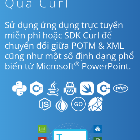
Qua Curl
Sử dụng ứng dụng trực tuyến
miễn phí hoặc SDK Curl để
chuyển đổi giữa POTM & XML
cũng như một số định dạng phổ
®
biến từ Microsoft
PowerPoint.