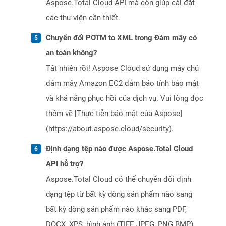
Aspose.Total Cloud API mà còn giúp cài đặt
các thư viện cần thiết.
Chuyển đổi POTM to XML trong Đám mây có
an toàn không?
Tất nhiên rồi! Aspose Cloud sử dụng máy chủ
đám mây Amazon EC2 đảm bảo tính bảo mật
và khả năng phục hồi của dịch vụ. Vui lòng đọc
thêm về [Thực tiễn bảo mật của Aspose]
(https://about.aspose.cloud/security).
Định dạng tệp nào được Aspose.Total Cloud
API hỗ trợ?
Aspose.Total Cloud có thể chuyển đổi định
dạng tệp từ bất kỳ dòng sản phẩm nào sang
bất kỳ dòng sản phẩm nào khác sang PDF,
DOCX, XPS, hình ảnh (TIFF, JPEG, PNG BMP),