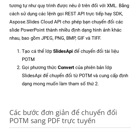
tương tự như quy trình được nêu ở trên đối với XML. Bằng
cách sử dụng các lệnh gọi REST API trực tiếp hay SDK,
Aspose.Slides Cloud API cho phép bạn chuyển đổi các
slide PowerPoint thành nhiều định dạng hình ảnh khác
nhau, bao gồm JPEG, PNG, BMP, GIF và TIFF.
Tạo cá thể lớp
SlidesApi
để chuyển đổi tài liệu
POTM
Gọi phương thức
Convert
của phiên bản lớp
SlidesApi để chuyển đổi từ POTM và cung cấp định
dạng mong muốn làm tham số thứ 2.
Các bước đơn giản để chuyển đổi
POTM sang PDF trực tuyến