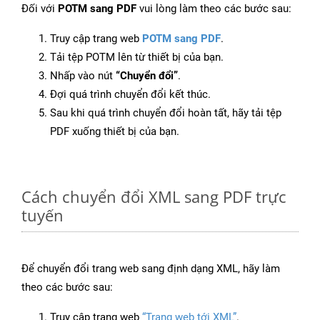
Đối với
POTM sang PDF
vui lòng làm theo các bước sau:
Truy cập trang web
POTM sang PDF
.
Tải tệp POTM lên từ thiết bị của bạn.
Nhấp vào nút
“Chuyển đổi”
.
Đợi quá trình chuyển đổi kết thúc.
Sau khi quá trình chuyển đổi hoàn tất, hãy tải tệp
PDF xuống thiết bị của bạn.
Cách chuyển đổi XML sang PDF trực
tuyến
Để chuyển đổi trang web sang định dạng XML, hãy làm
theo các bước sau:
Truy cập trang web
“Trang web tới XML”
.