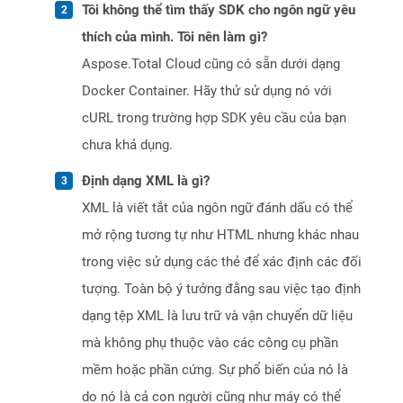
Tôi không thể tìm thấy SDK cho ngôn ngữ yêu
thích của mình. Tôi nên làm gì?
Aspose.Total Cloud cũng có sẵn dưới dạng
Docker Container. Hãy thử sử dụng nó với
cURL trong trường hợp SDK yêu cầu của bạn
chưa khả dụng.
Định dạng XML là gì?
XML là viết tắt của ngôn ngữ đánh dấu có thể
mở rộng tương tự như HTML nhưng khác nhau
trong việc sử dụng các thẻ để xác định các đối
tượng. Toàn bộ ý tưởng đằng sau việc tạo định
dạng tệp XML là lưu trữ và vận chuyển dữ liệu
mà không phụ thuộc vào các công cụ phần
mềm hoặc phần cứng. Sự phổ biến của nó là
do nó là cả con người cũng như máy có thể