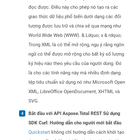
đọc được. Điều này cho phép nó tạo ra các
giao thức dữ liệu phổ biến dưới dạng các đối
tượng được lưu trữ và chia sẻ qua mạng như
World Wide Web (WWW). & Ldquo; x & rdquo;
Trong XML là có thể mở rộng, ngụ ý rằng ngôn
ngữ có thể được mở rộng cho bất kỳ số lượng
ký hiệu nào theo yêu cầu của người dùng. Đó
là cho các tính năng này mà nhiều định dạng
tệp tiêu chuẩn sử dụng nó như Microsoft Open
XML, LibreOffice OpenDocument, XHTML và
SVG.
Bắt đầu với API Aspose.Total REST Sử dụng
SDK Curl: Hướng dẫn cho người mới bắt đầu
Quickstart
không chỉ hướng dẫn cách khởi tạo