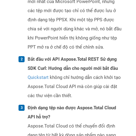
mới nhất của Microsoft PowerPoint, nhưng
các tệp mới được tạo chỉ có thể được lưu ở
định dạng tệp PPSX. Khi một tệp PPS được
chia sẻ với người dùng khác và mở, nó bắt đầu
khi PowerPoint hiển thị không giống như tệp
PPT mở ra ở chế độ có thể chỉnh sửa.
Bắt đầu với API Aspose.Total REST Sử dụng
SDK Curl: Hướng dẫn cho người mới bắt đầu
Quickstart
không chỉ hướng dẫn cách khởi tạo
Aspose.Total Cloud API mà còn giúp cài đặt
các thư viện cần thiết.
Định dạng tệp nào được Aspose.Total Cloud
API hỗ trợ?
Aspose.Total Cloud có thể chuyển đổi định
dạng tệp từ bất kỳ dòng sản phẩm nào sang