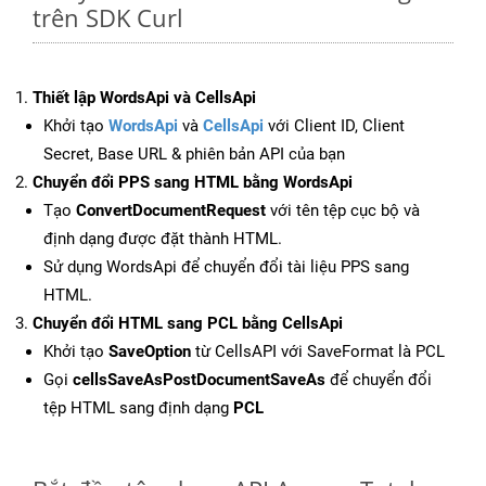
trên SDK Curl
Thiết lập WordsApi và CellsApi
Khởi tạo
WordsApi
và
CellsApi
với Client ID, Client
Secret, Base URL & phiên bản API của bạn
Chuyển đổi PPS sang HTML bằng WordsApi
Tạo
ConvertDocumentRequest
với tên tệp cục bộ và
định dạng được đặt thành HTML.
Sử dụng WordsApi để chuyển đổi tài liệu PPS sang
HTML.
Chuyển đổi HTML sang PCL bằng CellsApi
Khởi tạo
SaveOption
từ CellsAPI với SaveFormat là PCL
Gọi
cellsSaveAsPostDocumentSaveAs
để chuyển đổi
tệp HTML sang định dạng
PCL