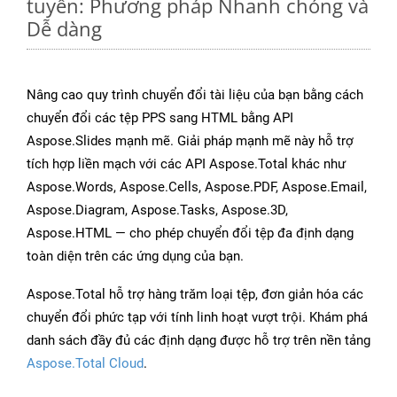
tuyến: Phương pháp Nhanh chóng và
Dễ dàng
Nâng cao quy trình chuyển đổi tài liệu của bạn bằng cách
chuyển đổi các tệp PPS sang HTML bằng API
Aspose.Slides mạnh mẽ. Giải pháp mạnh mẽ này hỗ trợ
tích hợp liền mạch với các API Aspose.Total khác như
Aspose.Words, Aspose.Cells, Aspose.PDF, Aspose.Email,
Aspose.Diagram, Aspose.Tasks, Aspose.3D,
Aspose.HTML — cho phép chuyển đổi tệp đa định dạng
toàn diện trên các ứng dụng của bạn.
Aspose.Total hỗ trợ hàng trăm loại tệp, đơn giản hóa các
chuyển đổi phức tạp với tính linh hoạt vượt trội. Khám phá
danh sách đầy đủ các định dạng được hỗ trợ trên nền tảng
Aspose.Total Cloud
.