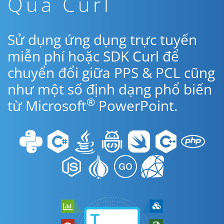
Qua Curl
Sử dụng ứng dụng trực tuyến
miễn phí hoặc SDK Curl để
chuyển đổi giữa PPS & PCL cũng
như một số định dạng phổ biến
®
từ Microsoft
PowerPoint.