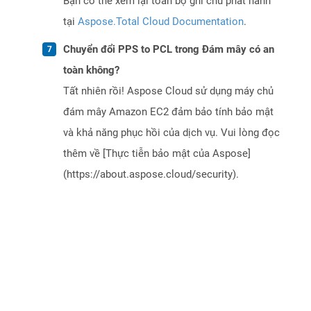
Bạn có thể xem lại toàn bộ ghi chú phát hành
tại
Aspose.Total Cloud Documentation
.
Chuyển đổi PPS to PCL trong Đám mây có an
toàn không?
Tất nhiên rồi! Aspose Cloud sử dụng máy chủ
đám mây Amazon EC2 đảm bảo tính bảo mật
và khả năng phục hồi của dịch vụ. Vui lòng đọc
thêm về [Thực tiễn bảo mật của Aspose]
(https://about.aspose.cloud/security).