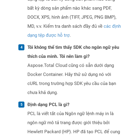
bất kỳ dòng sản phẩm nào khác sang PDF,
DOCX, XPS, hình ảnh (TIFF, JPEG, PNG BMP),
MD, v.v. Kiểm tra danh sách đầy đủ về
các định
dạng tệp được hỗ trợ
.
Tôi không thể tìm thấy SDK cho ngôn ngữ yêu
thích của mình. Tôi nên làm gì?
Aspose.Total Cloud cũng có sẵn dưới dạng
Docker Container. Hãy thử sử dụng nó với
cURL trong trường hợp SDK yêu cầu của bạn
chưa khả dụng.
Định dạng PCL là gì?
PCL là viết tắt của Ngôn ngữ lệnh máy in là
ngôn ngữ mô tả trang được giới thiệu bởi
Hewlett Packard (HP). HP đã tạo PCL để cung