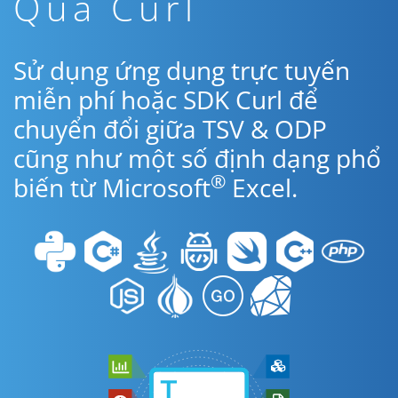
Qua Curl
Sử dụng ứng dụng trực tuyến
miễn phí hoặc SDK Curl để
chuyển đổi giữa TSV & ODP
cũng như một số định dạng phổ
®
biến từ Microsoft
Excel.