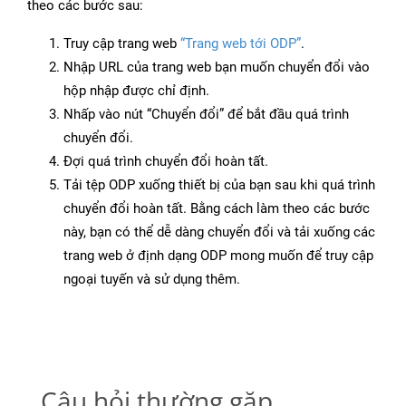
theo các bước sau:
Truy cập trang web
“Trang web tới ODP”
.
Nhập URL của trang web bạn muốn chuyển đổi vào
hộp nhập được chỉ định.
Nhấp vào nút “Chuyển đổi” để bắt đầu quá trình
chuyển đổi.
Đợi quá trình chuyển đổi hoàn tất.
Tải tệp ODP xuống thiết bị của bạn sau khi quá trình
chuyển đổi hoàn tất. Bằng cách làm theo các bước
này, bạn có thể dễ dàng chuyển đổi và tải xuống các
trang web ở định dạng ODP mong muốn để truy cập
ngoại tuyến và sử dụng thêm.
Câu hỏi thường gặp