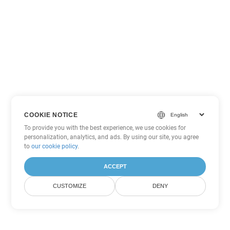
COOKIE NOTICE
To provide you with the best experience, we use cookies for
personalization, analytics, and ads. By using our site, you agree
to
our cookie policy
.
ACCEPT
CUSTOMIZE
DENY