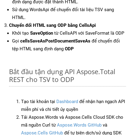
định dạng được đặt thành HTML.
Sử dụng WordsApi để chuyển đổi tài liệu TSV sang
HTML.
Chuyển đổi HTML sang ODP bằng CellsApi
Khởi tạo
SaveOption
từ CellsAPI với SaveFormat là ODP
Gọi
cellsSaveAsPostDocumentSaveAs
để chuyển đổi
tệp HTML sang định dạng
ODP
Bắt đầu tận dụng API Aspose.Total
REST cho TSV to ODP
Tạo tài khoản tại
Dashboard
để nhận hạn ngạch API
miễn phí và chi tiết ủy quyền
Tải Aspose.Words và Aspose.Cells Cloud SDK cho
mã nguồn Curl từ
Aspose.Words GitHub
và
Aspose.Cells GitHub
để tự biên dịch/sử dụng SDK