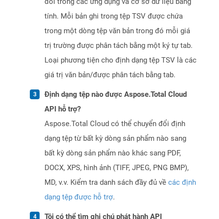
đổi trong các ứng dụng và cơ sở dữ liệu bảng
tính. Mỗi bản ghi trong tệp TSV được chứa
trong một dòng tệp văn bản trong đó mỗi giá
trị trường được phân tách bằng một ký tự tab.
Loại phương tiện cho định dạng tệp TSV là các
giá trị văn bản/được phân tách bằng tab.
Định dạng tệp nào được Aspose.Total Cloud
API hỗ trợ?
Aspose.Total Cloud có thể chuyển đổi định
dạng tệp từ bất kỳ dòng sản phẩm nào sang
bất kỳ dòng sản phẩm nào khác sang PDF,
DOCX, XPS, hình ảnh (TIFF, JPEG, PNG BMP),
MD, v.v. Kiểm tra danh sách đầy đủ về
các định
dạng tệp được hỗ trợ
.
Tôi có thể tìm ghi chú phát hành API