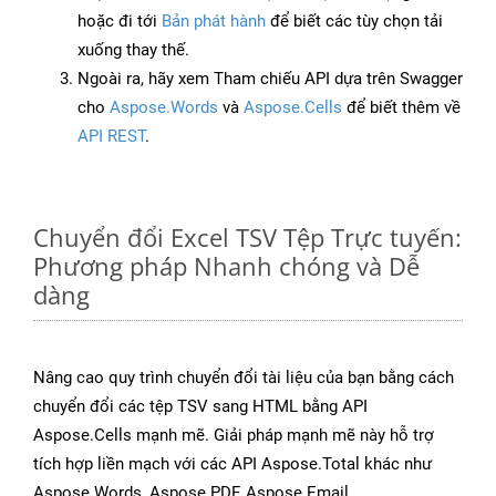
hoặc đi tới
Bản phát hành
để biết các tùy chọn tải
xuống thay thế.
Ngoài ra, hãy xem Tham chiếu API dựa trên Swagger
cho
Aspose.Words
và
Aspose.Cells
để biết thêm về
API REST
.
Chuyển đổi Excel TSV Tệp Trực tuyến:
Phương pháp Nhanh chóng và Dễ
dàng
Nâng cao quy trình chuyển đổi tài liệu của bạn bằng cách
chuyển đổi các tệp TSV sang HTML bằng API
Aspose.Cells mạnh mẽ. Giải pháp mạnh mẽ này hỗ trợ
tích hợp liền mạch với các API Aspose.Total khác như
Aspose.Words, Aspose.PDF, Aspose.Email,