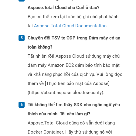
Aspose.Total Cloud cho Curl ở đâu?
Bạn có thể xem lại toàn bộ ghi chú phát hành
tại
Aspose.Total Cloud Documentation
.
Chuyển đổi TSV to ODP trong Đám mây có an
toàn không?
Tất nhiên rồi! Aspose Cloud sử dụng máy chủ
đám mây Amazon EC2 đảm bảo tính bảo mật
và khả năng phục hồi của dịch vụ. Vui lòng đọc
thêm về [Thực tiễn bảo mật của Aspose]
(https://about.aspose.cloud/security).
Tôi không thể tìm thấy SDK cho ngôn ngữ yêu
thích của mình. Tôi nên làm gì?
Aspose.Total Cloud cũng có sẵn dưới dạng
Docker Container. Hãy thử sử dụng nó với