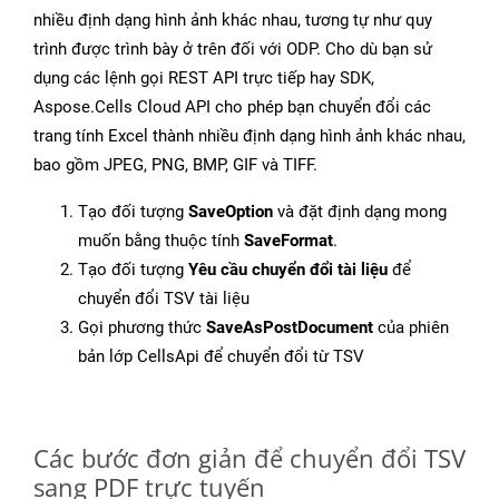
nhiều định dạng hình ảnh khác nhau, tương tự như quy
trình được trình bày ở trên đối với ODP. Cho dù bạn sử
dụng các lệnh gọi REST API trực tiếp hay SDK,
Aspose.Cells Cloud API cho phép bạn chuyển đổi các
trang tính Excel thành nhiều định dạng hình ảnh khác nhau,
bao gồm JPEG, PNG, BMP, GIF và TIFF.
Tạo đối tượng
SaveOption
và đặt định dạng mong
muốn bằng thuộc tính
SaveFormat
.
Tạo đối tượng
Yêu cầu chuyển đổi tài liệu
để
chuyển đổi TSV tài liệu
Gọi phương thức
SaveAsPostDocument
của phiên
bản lớp CellsApi để chuyển đổi từ TSV
Các bước đơn giản để chuyển đổi TSV
sang PDF trực tuyến