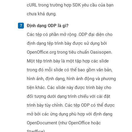
cURL trong trường hợp SDK yêu cầu của bạn
chưa khả dụng.
Định dạng ODP là gì?
Các tệp có phần mở rộng .ODP đại diện cho
định dạng tệp trình bày được sử dụng bởi
OpenOffice.org trong tiêu chuẩn Oasisopen.
Một tệp trình bày là một tập hợp các slide
trong đó mỗi slide có thể bao gồm văn bản,
hình ảnh, định dạng, hình ảnh động và phương
tiện khác. Các slide này được trình bày cho
đối tượng dưới dạng trình chiếu với cài đặt
trình bày tùy chỉnh. Các tệp ODP có thể được
mở bởi các ứng dụng phù hợp với định dạng
OpenDocument (như OpenOffice hoặc
Starffice).