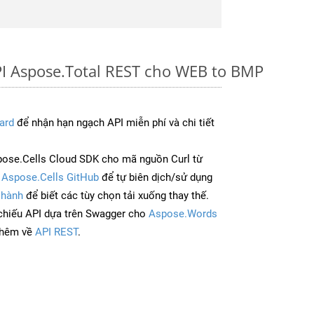
PI Aspose.Total REST cho WEB to BMP
ard
để nhận hạn ngạch API miễn phí và chi tiết
ose.Cells Cloud SDK cho mã nguồn Curl từ
à
Aspose.Cells GitHub
để tự biên dịch/sử dụng
 hành
để biết các tùy chọn tải xuống thay thế.
chiếu API dựa trên Swagger cho
Aspose.Words
thêm về
API REST
.