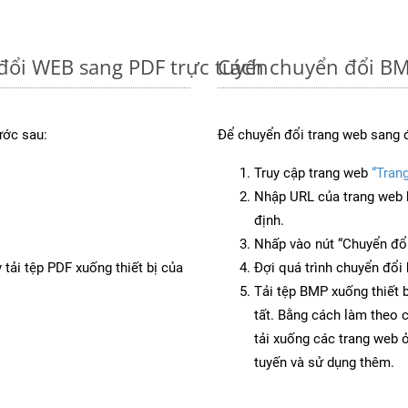
đổi WEB sang PDF trực tuyến
Cách chuyển đổi BM
ước sau:
Để chuyển đổi trang web sang 
Truy cập trang web
“Tran
Nhập URL của trang web 
định.
Nhấp vào nút “Chuyển đổi
 tải tệp PDF xuống thiết bị của
Đợi quá trình chuyển đổi 
Tải tệp BMP xuống thiết 
tất. Bằng cách làm theo 
tải xuống các trang web
tuyến và sử dụng thêm.