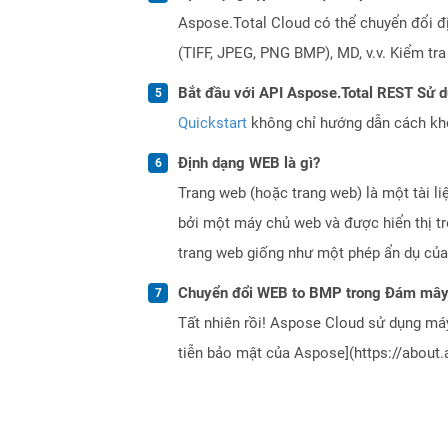
Aspose.Total Cloud có thể chuyển đổi đ
(TIFF, JPEG, PNG BMP), MD, v.v. Kiểm tr
Bắt đầu với API Aspose.Total REST Sử 
Quickstart
không chỉ hướng dẫn cách khởi
Định dạng WEB là gì?
Trang web (hoặc trang web) là một tài li
bởi một máy chủ web và được hiển thị tr
trang web giống như một phép ẩn dụ của
Chuyển đổi WEB to BMP trong Đám mây 
Tất nhiên rồi! Aspose Cloud sử dụng m
tiễn bảo mật của Aspose](https://about.