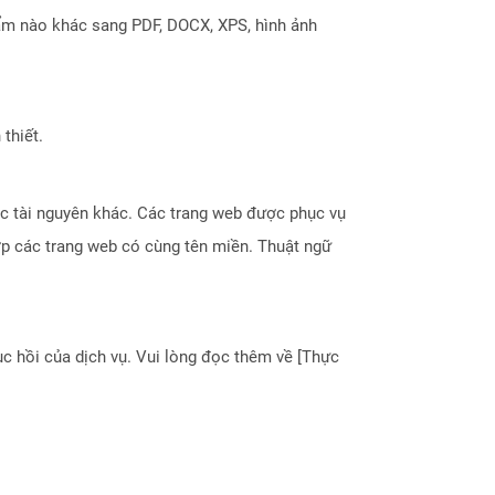
ẩm nào khác sang PDF, DOCX, XPS, hình ảnh
thiết.
hoặc tài nguyên khác. Các trang web được phục vụ
ợp các trang web có cùng tên miền. Thuật ngữ
 hồi của dịch vụ. Vui lòng đọc thêm về [Thực