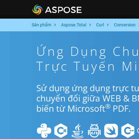
Sản phẩm
Aspose.Total
Curl
Conversion
Ứng Dụng Chu
Trực Tuyến Mi
Sử dụng ứng dụng trực tu
chuyển đổi giữa WEB & B
®
biến từ Microsoft
PDF.