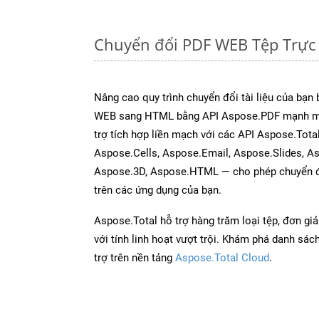
Chuyển đổi PDF WEB Tệp Trực
Nâng cao quy trình chuyển đổi tài liệu của bạn
WEB sang HTML bằng API Aspose.PDF mạnh mẽ
trợ tích hợp liền mạch với các API Aspose.Tot
Aspose.Cells, Aspose.Email, Aspose.Slides, A
Aspose.3D, Aspose.HTML — cho phép chuyển đổ
trên các ứng dụng của bạn.
Aspose.Total hỗ trợ hàng trăm loại tệp, đơn gi
với tính linh hoạt vượt trội. Khám phá danh sá
trợ trên nền tảng
Aspose.Total Cloud
.