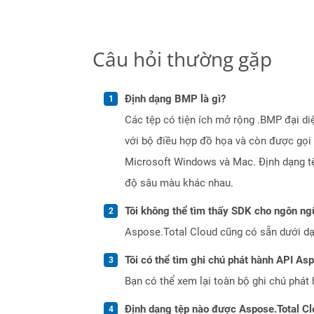
Câu hỏi thường gặp
Định dạng BMP là gì?
Các tệp có tiện ích mở rộng .BMP đại di
với bộ điều hợp đồ họa và còn được gọi 
Microsoft Windows và Mac. Định dạng tệp
độ sâu màu khác nhau.
Tôi không thể tìm thấy SDK cho ngôn ngữ
Aspose.Total Cloud cũng có sẵn dưới dạ
Tôi có thể tìm ghi chú phát hành API As
Bạn có thể xem lại toàn bộ ghi chú phát 
Định dạng tệp nào được Aspose.Total Cl