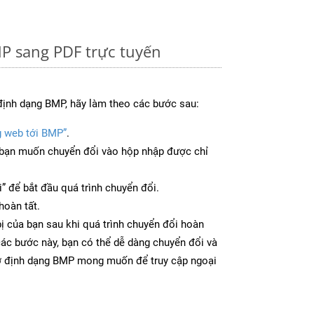
P sang PDF trực tuyến
định dạng BMP, hãy làm theo các bước sau:
g web tới BMP”
.
bạn muốn chuyển đổi vào hộp nhập được chỉ
” để bắt đầu quá trình chuyển đổi.
hoàn tất.
bị của bạn sau khi quá trình chuyển đổi hoàn
các bước này, bạn có thể dễ dàng chuyển đổi và
 ở định dạng BMP mong muốn để truy cập ngoại