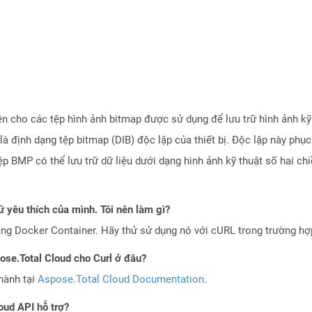
ện cho các tệp hình ảnh bitmap được sử dụng để lưu trữ hình ảnh k
là định dạng tệp bitmap (DIB) độc lập của thiết bị. Độc lập này phụ
 BMP có thể lưu trữ dữ liệu dưới dạng hình ảnh kỹ thuật số hai ch
 yêu thích của mình. Tôi nên làm gì?
ng Docker Container. Hãy thử sử dụng nó với cURL trong trường h
pose.Total Cloud cho Curl ở đâu?
hành tại
Aspose.Total Cloud Documentation
.
oud API hỗ trợ?