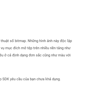
ỹ thuật số bitmap. Những hình ảnh này độc lập
c vụ mục đích mở tệp trên nhiều nền tảng như
iều ở cả định dạng đơn sắc cũng như màu với
ợp SDK yêu cầu của bạn chưa khả dụng.