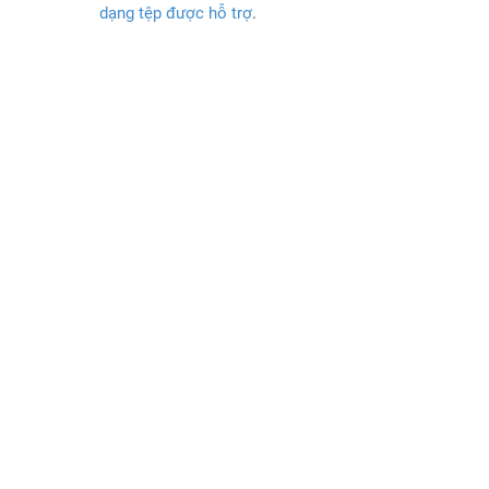
dạng tệp được hỗ trợ
.