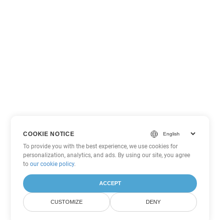
COOKIE NOTICE
To provide you with the best experience, we use cookies for
personalization, analytics, and ads. By using our site, you agree
to
our cookie policy
.
ACCEPT
CUSTOMIZE
DENY