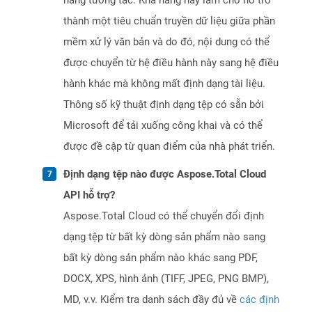
năng tương tác. Khả năng này làm cho nó trở
thành một tiêu chuẩn truyền dữ liệu giữa phần
mềm xử lý văn bản và do đó, nội dung có thể
được chuyển từ hệ điều hành này sang hệ điều
hành khác mà không mất định dạng tài liệu.
Thông số kỹ thuật định dạng tệp có sẵn bởi
Microsoft để tải xuống công khai và có thể
được đề cập từ quan điểm của nhà phát triển.
Định dạng tệp nào được Aspose.Total Cloud
API hỗ trợ?
Aspose.Total Cloud có thể chuyển đổi định
dạng tệp từ bất kỳ dòng sản phẩm nào sang
bất kỳ dòng sản phẩm nào khác sang PDF,
DOCX, XPS, hình ảnh (TIFF, JPEG, PNG BMP),
MD, v.v. Kiểm tra danh sách đầy đủ về
các định