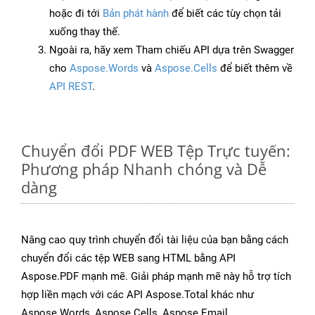
hoặc đi tới
Bản phát hành
để biết các tùy chọn tải
xuống thay thế.
Ngoài ra, hãy xem Tham chiếu API dựa trên Swagger
cho
Aspose.Words
và
Aspose.Cells
để biết thêm về
API REST
.
Chuyển đổi PDF WEB Tệp Trực tuyến:
Phương pháp Nhanh chóng và Dễ
dàng
Nâng cao quy trình chuyển đổi tài liệu của bạn bằng cách
chuyển đổi các tệp WEB sang HTML bằng API
Aspose.PDF mạnh mẽ. Giải pháp mạnh mẽ này hỗ trợ tích
hợp liền mạch với các API Aspose.Total khác như
Aspose.Words, Aspose.Cells, Aspose.Email,