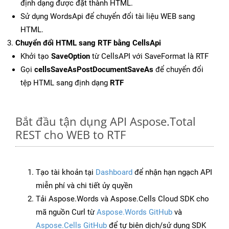
định dạng được đặt thành HTML.
Sử dụng WordsApi để chuyển đổi tài liệu WEB sang
HTML.
Chuyển đổi HTML sang RTF bằng CellsApi
Khởi tạo
SaveOption
từ CellsAPI với SaveFormat là RTF
Gọi
cellsSaveAsPostDocumentSaveAs
để chuyển đổi
tệp HTML sang định dạng
RTF
Bắt đầu tận dụng API Aspose.Total
REST cho WEB to RTF
Tạo tài khoản tại
Dashboard
để nhận hạn ngạch API
miễn phí và chi tiết ủy quyền
Tải Aspose.Words và Aspose.Cells Cloud SDK cho
mã nguồn Curl từ
Aspose.Words GitHub
và
Aspose.Cells GitHub
để tự biên dịch/sử dụng SDK