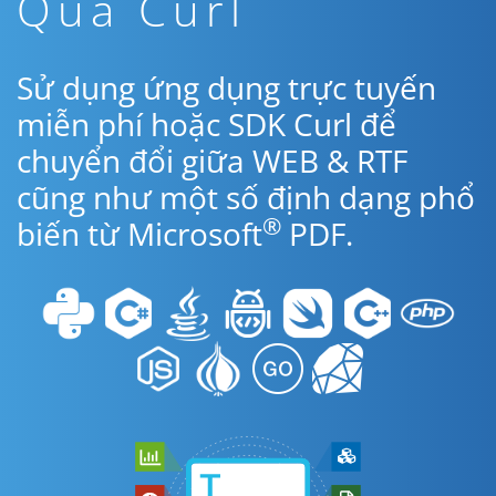
Qua Curl
Sử dụng ứng dụng trực tuyến
miễn phí hoặc SDK Curl để
chuyển đổi giữa WEB & RTF
cũng như một số định dạng phổ
®
biến từ Microsoft
PDF.