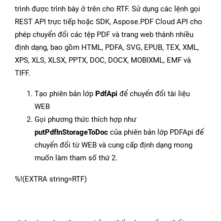
trình được trình bày ở trên cho RTF. Sử dụng các lệnh gọi
REST API trực tiếp hoặc SDK, Aspose.PDF Cloud API cho
phép chuyển đổi các tệp PDF và trang web thành nhiều
định dạng, bao gồm HTML, PDFA, SVG, EPUB, TEX, XML,
XPS, XLS, XLSX, PPTX, DOC, DOCX, MOBIXML, EMF và
TIFF.
Tạo phiên bản lớp
PdfApi
để chuyển đổi tài liệu
WEB
Gọi phương thức thích hợp như
putPdfInStorageToDoc
của phiên bản lớp PDFApi để
chuyển đổi từ WEB và cung cấp định dạng mong
muốn làm tham số thứ 2.
%!(EXTRA string=RTF)