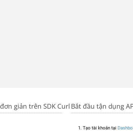
đơn giản trên SDK Curl
Bắt đầu tận dụng AP
Tạo tài khoản tại
Dashbo