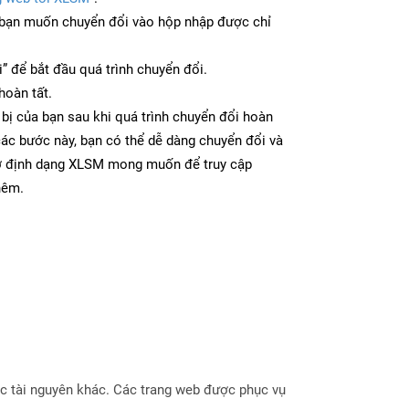
bạn muốn chuyển đổi vào hộp nhập được chỉ
” để bắt đầu quá trình chuyển đổi.
hoàn tất.
 bị của bạn sau khi quá trình chuyển đổi hoàn
các bước này, bạn có thể dễ dàng chuyển đổi và
 ở định dạng XLSM mong muốn để truy cập
hêm.
hoặc tài nguyên khác. Các trang web được phục vụ