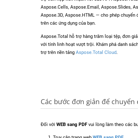
Aspose.Cells, Aspose.Email, Aspose.Slides, A
Aspose.3D, Aspose.HTML — cho phép chuyển đổ
trên các ứng dụng của bạn.
Aspose.Total hỗ trợ hàng trăm loại tệp, đơn gi
với tính linh hoạt vượt trội. Khám phá danh sá
trợ trên nền tảng
Aspose.Total Cloud
.
Các bước đơn giản để chuyển 
Đối với
WEB sang PDF
vui lòng làm theo các b
Truy cập trang web
WEB sang PDF
.