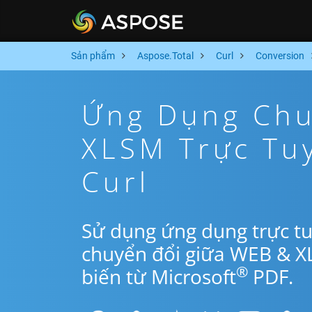
Sản phẩm
Aspose.Total
Curl
Conversion
Ứng Dụng Chu
XLSM Trực Tu
Curl
Sử dụng ứng dụng trực tu
chuyển đổi giữa WEB & X
®
biến từ Microsoft
PDF.