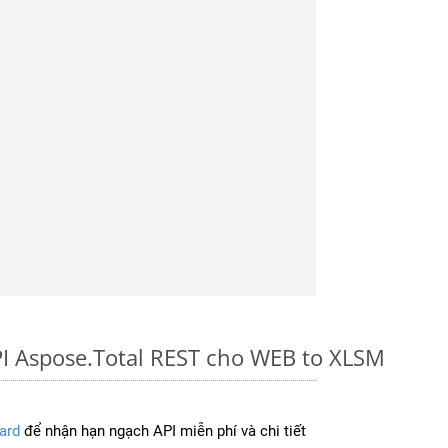
I Aspose.Total REST cho WEB to XLSM
ard
để nhận hạn ngạch API miễn phí và chi tiết