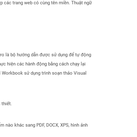
ợp các trang web có cùng tên miền. Thuật ngữ
cro là bộ hướng dẫn được sử dụng để tự động
hực hiện các hành động bằng cách chạy lại
l Workbook sử dụng trình soạn thảo Visual
thiết.
ẩm nào khác sang PDF, DOCX, XPS, hình ảnh