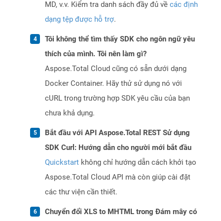
MD, v.v. Kiểm tra danh sách đầy đủ về
các định
dạng tệp được hỗ trợ
.
Tôi không thể tìm thấy SDK cho ngôn ngữ yêu
thích của mình. Tôi nên làm gì?
Aspose.Total Cloud cũng có sẵn dưới dạng
Docker Container. Hãy thử sử dụng nó với
cURL trong trường hợp SDK yêu cầu của bạn
chưa khả dụng.
Bắt đầu với API Aspose.Total REST Sử dụng
SDK Curl: Hướng dẫn cho người mới bắt đầu
Quickstart
không chỉ hướng dẫn cách khởi tạo
Aspose.Total Cloud API mà còn giúp cài đặt
các thư viện cần thiết.
Chuyển đổi XLS to MHTML trong Đám mây có