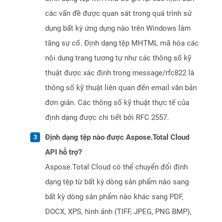
các vấn đề được quan sát trong quá trình sử
dụng bất kỳ ứng dụng nào trên Windows làm
tăng sự cố. Định dạng tệp MHTML mã hóa các
nội dung trang tương tự như các thông số kỹ
thuật được xác định trong message/rfc822 là
thông số kỹ thuật liên quan đến email văn bản
đơn giản. Các thông số kỹ thuật thực tế của
định dạng được chi tiết bởi RFC 2557.
Định dạng tệp nào được Aspose.Total Cloud
API hỗ trợ?
Aspose.Total Cloud có thể chuyển đổi định
dạng tệp từ bất kỳ dòng sản phẩm nào sang
bất kỳ dòng sản phẩm nào khác sang PDF,
DOCX, XPS, hình ảnh (TIFF, JPEG, PNG BMP),