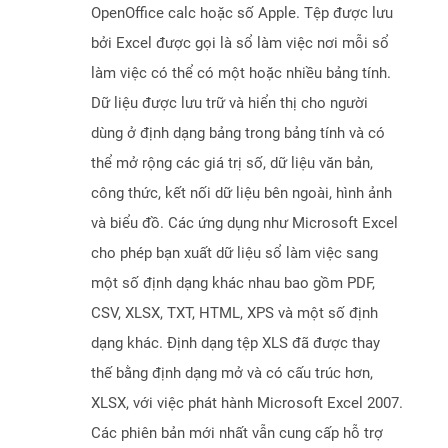
OpenOffice calc hoặc số Apple. Tệp được lưu
bởi Excel được gọi là sổ làm việc nơi mỗi sổ
làm việc có thể có một hoặc nhiều bảng tính.
Dữ liệu được lưu trữ và hiển thị cho người
dùng ở định dạng bảng trong bảng tính và có
thể mở rộng các giá trị số, dữ liệu văn bản,
công thức, kết nối dữ liệu bên ngoài, hình ảnh
và biểu đồ. Các ứng dụng như Microsoft Excel
cho phép bạn xuất dữ liệu sổ làm việc sang
một số định dạng khác nhau bao gồm PDF,
CSV, XLSX, TXT, HTML, XPS và một số định
dạng khác. Định dạng tệp XLS đã được thay
thế bằng định dạng mở và có cấu trúc hơn,
XLSX, với việc phát hành Microsoft Excel 2007.
Các phiên bản mới nhất vẫn cung cấp hỗ trợ