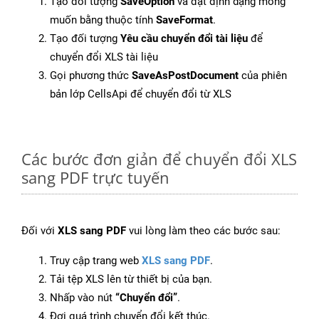
Tạo đối tượng
SaveOption
và đặt định dạng mong
muốn bằng thuộc tính
SaveFormat
.
Tạo đối tượng
Yêu cầu chuyển đổi tài liệu
để
chuyển đổi XLS tài liệu
Gọi phương thức
SaveAsPostDocument
của phiên
bản lớp CellsApi để chuyển đổi từ XLS
Các bước đơn giản để chuyển đổi XLS
sang PDF trực tuyến
Đối với
XLS sang PDF
vui lòng làm theo các bước sau:
Truy cập trang web
XLS sang PDF
.
Tải tệp XLS lên từ thiết bị của bạn.
Nhấp vào nút
“Chuyển đổi”
.
Đợi quá trình chuyển đổi kết thúc.