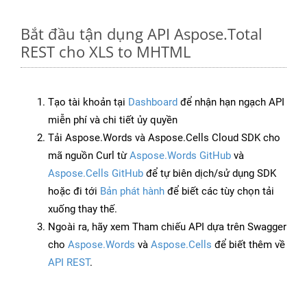
Bắt đầu tận dụng API Aspose.Total
REST cho XLS to MHTML
Tạo tài khoản tại
Dashboard
để nhận hạn ngạch API
miễn phí và chi tiết ủy quyền
Tải Aspose.Words và Aspose.Cells Cloud SDK cho
mã nguồn Curl từ
Aspose.Words GitHub
và
Aspose.Cells GitHub
để tự biên dịch/sử dụng SDK
hoặc đi tới
Bản phát hành
để biết các tùy chọn tải
xuống thay thế.
Ngoài ra, hãy xem Tham chiếu API dựa trên Swagger
cho
Aspose.Words
và
Aspose.Cells
để biết thêm về
API REST
.