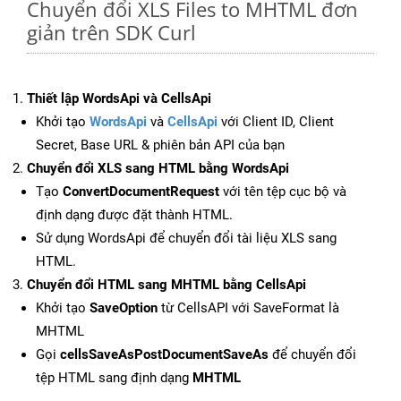
Chuyển đổi XLS Files to MHTML đơn
giản trên SDK Curl
Thiết lập WordsApi và CellsApi
Khởi tạo
WordsApi
và
CellsApi
với Client ID, Client
Secret, Base URL & phiên bản API của bạn
Chuyển đổi XLS sang HTML bằng WordsApi
Tạo
ConvertDocumentRequest
với tên tệp cục bộ và
định dạng được đặt thành HTML.
Sử dụng WordsApi để chuyển đổi tài liệu XLS sang
HTML.
Chuyển đổi HTML sang MHTML bằng CellsApi
Khởi tạo
SaveOption
từ CellsAPI với SaveFormat là
MHTML
Gọi
cellsSaveAsPostDocumentSaveAs
để chuyển đổi
tệp HTML sang định dạng
MHTML