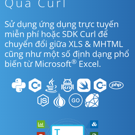
Qua Curl
Sử dụng ứng dụng trực tuyến
miễn phí hoặc SDK Curl để
chuyển đổi giữa XLS & MHTML
cũng như một số định dạng phổ
®
biến từ Microsoft
Excel.