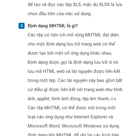
để tạo và đọc các tệp XLS, mặc dù XLSX là lựa
chọn đầu tiên của việc sử dụng.
Định dạng MHTML là gì?
Các tệp có tiện ích mở rộng MHTML đại diện
cho một định dạng lưu trữ trang web có thể
được tạo bởi một số ứng dụng khác nhau.
Định dạng được gọi là định dạng lưu trữ vì nó
lưu mã HTML web và tài nguyên được liên kết
trong một tệp. Các tài nguyên này bao gồm bất
cứ điều gì được liên kết với trang web như hình
ảnh, applet, hình ảnh động, tệp âm thanh, v.v.
Các tệp MHTML có thể được mở trong một
loạt các ứng dụng như Internet Explorer và
Microsoft Word. Microsoft Windows sử dụng
định dạng tệp MHTML để ghi lại các kịch bản