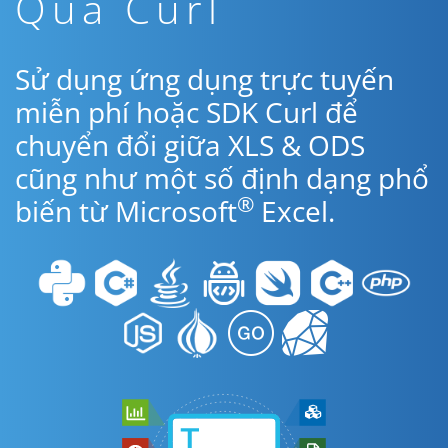
Qua Curl
Sử dụng ứng dụng trực tuyến
miễn phí hoặc SDK Curl để
chuyển đổi giữa XLS & ODS
cũng như một số định dạng phổ
®
biến từ Microsoft
Excel.