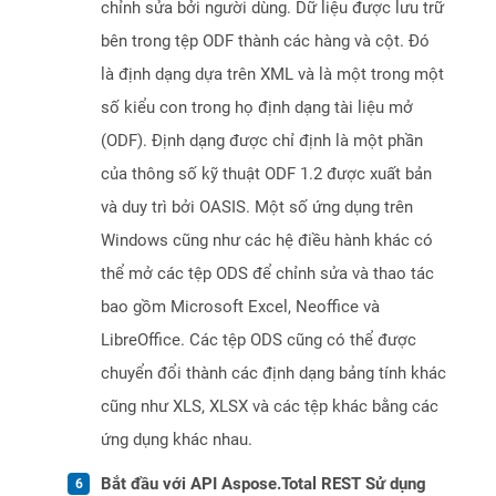
chỉnh sửa bởi người dùng. Dữ liệu được lưu trữ
bên trong tệp ODF thành các hàng và cột. Đó
là định dạng dựa trên XML và là một trong một
số kiểu con trong họ định dạng tài liệu mở
(ODF). Định dạng được chỉ định là một phần
của thông số kỹ thuật ODF 1.2 được xuất bản
và duy trì bởi OASIS. Một số ứng dụng trên
Windows cũng như các hệ điều hành khác có
thể mở các tệp ODS để chỉnh sửa và thao tác
bao gồm Microsoft Excel, Neoffice và
LibreOffice. Các tệp ODS cũng có thể được
chuyển đổi thành các định dạng bảng tính khác
cũng như XLS, XLSX và các tệp khác bằng các
ứng dụng khác nhau.
Bắt đầu với API Aspose.Total REST Sử dụng