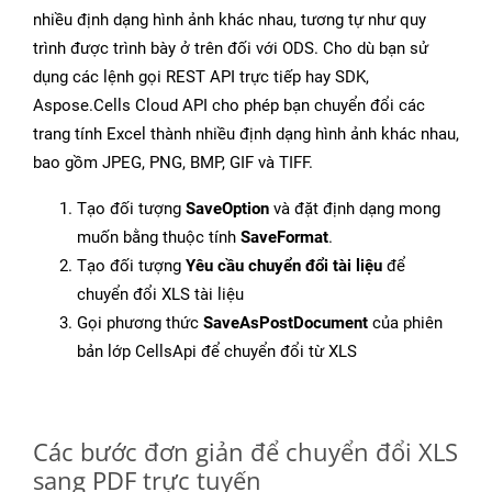
nhiều định dạng hình ảnh khác nhau, tương tự như quy
trình được trình bày ở trên đối với ODS. Cho dù bạn sử
dụng các lệnh gọi REST API trực tiếp hay SDK,
Aspose.Cells Cloud API cho phép bạn chuyển đổi các
trang tính Excel thành nhiều định dạng hình ảnh khác nhau,
bao gồm JPEG, PNG, BMP, GIF và TIFF.
Tạo đối tượng
SaveOption
và đặt định dạng mong
muốn bằng thuộc tính
SaveFormat
.
Tạo đối tượng
Yêu cầu chuyển đổi tài liệu
để
chuyển đổi XLS tài liệu
Gọi phương thức
SaveAsPostDocument
của phiên
bản lớp CellsApi để chuyển đổi từ XLS
Các bước đơn giản để chuyển đổi XLS
sang PDF trực tuyến