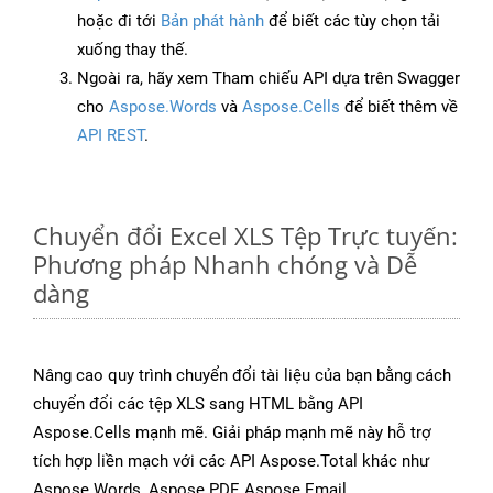
hoặc đi tới
Bản phát hành
để biết các tùy chọn tải
xuống thay thế.
Ngoài ra, hãy xem Tham chiếu API dựa trên Swagger
cho
Aspose.Words
và
Aspose.Cells
để biết thêm về
API REST
.
Chuyển đổi Excel XLS Tệp Trực tuyến:
Phương pháp Nhanh chóng và Dễ
dàng
Nâng cao quy trình chuyển đổi tài liệu của bạn bằng cách
chuyển đổi các tệp XLS sang HTML bằng API
Aspose.Cells mạnh mẽ. Giải pháp mạnh mẽ này hỗ trợ
tích hợp liền mạch với các API Aspose.Total khác như
Aspose.Words, Aspose.PDF, Aspose.Email,