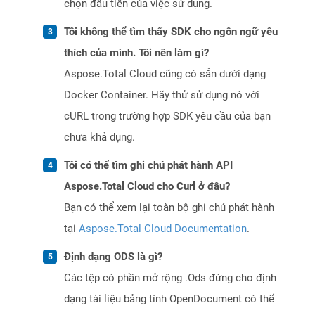
chọn đầu tiên của việc sử dụng.
Tôi không thể tìm thấy SDK cho ngôn ngữ yêu
thích của mình. Tôi nên làm gì?
Aspose.Total Cloud cũng có sẵn dưới dạng
Docker Container. Hãy thử sử dụng nó với
cURL trong trường hợp SDK yêu cầu của bạn
chưa khả dụng.
Tôi có thể tìm ghi chú phát hành API
Aspose.Total Cloud cho Curl ở đâu?
Bạn có thể xem lại toàn bộ ghi chú phát hành
tại
Aspose.Total Cloud Documentation
.
Định dạng ODS là gì?
Các tệp có phần mở rộng .Ods đứng cho định
dạng tài liệu bảng tính OpenDocument có thể