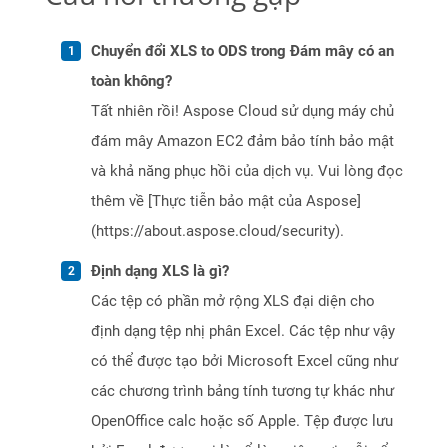
Chuyển đổi XLS to ODS trong Đám mây có an
toàn không?
Tất nhiên rồi! Aspose Cloud sử dụng máy chủ
đám mây Amazon EC2 đảm bảo tính bảo mật
và khả năng phục hồi của dịch vụ. Vui lòng đọc
thêm về [Thực tiễn bảo mật của Aspose]
(https://about.aspose.cloud/security).
Định dạng XLS là gì?
Các tệp có phần mở rộng XLS đại diện cho
định dạng tệp nhị phân Excel. Các tệp như vậy
có thể được tạo bởi Microsoft Excel cũng như
các chương trình bảng tính tương tự khác như
OpenOffice calc hoặc số Apple. Tệp được lưu