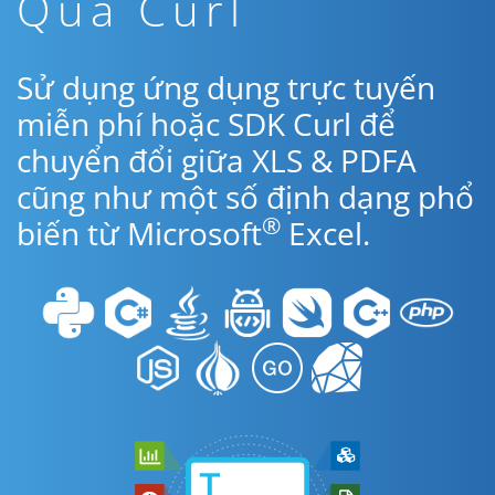
Qua Curl
Sử dụng ứng dụng trực tuyến
miễn phí hoặc SDK Curl để
chuyển đổi giữa XLS & PDFA
cũng như một số định dạng phổ
®
biến từ Microsoft
Excel.