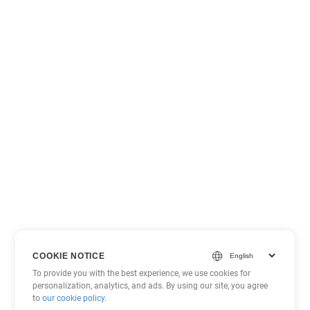
COOKIE NOTICE
To provide you with the best experience, we use cookies for
personalization, analytics, and ads. By using our site, you agree
to
our cookie policy
.