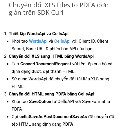
Chuyển đổi XLS Files to PDFA đơn
giản trên SDK Curl
Thiết lập WordsApi và CellsApi
Khởi tạo
WordsApi
và
CellsApi
với Client ID, Client
Secret, Base URL & phiên bản API của bạn
Chuyển đổi XLS sang HTML bằng WordsApi
Tạo
ConvertDocumentRequest
với tên tệp cục bộ và
định dạng được đặt thành HTML.
Sử dụng WordsApi để chuyển đổi tài liệu XLS sang
HTML.
Chuyển đổi HTML sang PDFA bằng CellsApi
Khởi tạo
SaveOption
từ CellsAPI với SaveFormat là
PDFA
Gọi
cellsSaveAsPostDocumentSaveAs
để chuyển đổi
tệp HTML sang định dạng
PDFA