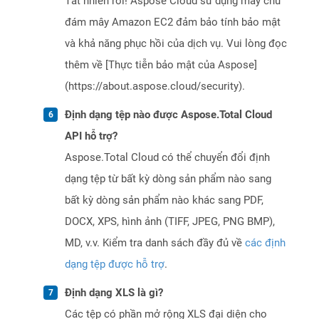
Tất nhiên rồi! Aspose Cloud sử dụng máy chủ
đám mây Amazon EC2 đảm bảo tính bảo mật
và khả năng phục hồi của dịch vụ. Vui lòng đọc
thêm về [Thực tiễn bảo mật của Aspose]
(https://about.aspose.cloud/security).
Định dạng tệp nào được Aspose.Total Cloud
API hỗ trợ?
Aspose.Total Cloud có thể chuyển đổi định
dạng tệp từ bất kỳ dòng sản phẩm nào sang
bất kỳ dòng sản phẩm nào khác sang PDF,
DOCX, XPS, hình ảnh (TIFF, JPEG, PNG BMP),
MD, v.v. Kiểm tra danh sách đầy đủ về
các định
dạng tệp được hỗ trợ
.
Định dạng XLS là gì?
Các tệp có phần mở rộng XLS đại diện cho