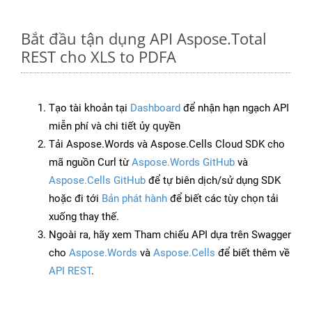
Bắt đầu tận dụng API Aspose.Total
REST cho XLS to PDFA
Tạo tài khoản tại
Dashboard
để nhận hạn ngạch API
miễn phí và chi tiết ủy quyền
Tải Aspose.Words và Aspose.Cells Cloud SDK cho
mã nguồn Curl từ
Aspose.Words GitHub
và
Aspose.Cells GitHub
để tự biên dịch/sử dụng SDK
hoặc đi tới
Bản phát hành
để biết các tùy chọn tải
xuống thay thế.
Ngoài ra, hãy xem Tham chiếu API dựa trên Swagger
cho
Aspose.Words
và
Aspose.Cells
để biết thêm về
API REST
.