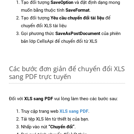
Tạo đối tượng
SaveOption
và đặt định dạng mong
muốn bằng thuộc tính
SaveFormat
.
Tạo đối tượng
Yêu cầu chuyển đổi tài liệu
để
chuyển đổi XLS tài liệu
Gọi phương thức
SaveAsPostDocument
của phiên
bản lớp CellsApi để chuyển đổi từ XLS
Các bước đơn giản để chuyển đổi XLS
sang PDF trực tuyến
Đối với
XLS sang PDF
vui lòng làm theo các bước sau:
Truy cập trang web
XLS sang PDF
.
Tải tệp XLS lên từ thiết bị của bạn.
Nhấp vào nút
“Chuyển đổi”
.