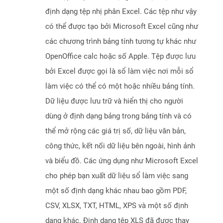
định dạng tệp nhị phân Excel. Các tệp như vậy
có thể được tạo bởi Microsoft Excel cũng như
các chương trình bảng tính tương tự khác như
OpenOffice calc hoặc số Apple. Tệp được lưu
bởi Excel được gọi là sổ làm việc nơi mỗi sổ
làm việc có thể có một hoặc nhiều bảng tính.
Dữ liệu được lưu trữ và hiển thị cho người
dùng ở định dạng bảng trong bảng tính và có
thể mở rộng các giá trị số, dữ liệu văn bản,
công thức, kết nối dữ liệu bên ngoài, hình ảnh
và biểu đồ. Các ứng dụng như Microsoft Excel
cho phép bạn xuất dữ liệu sổ làm việc sang
một số định dạng khác nhau bao gồm PDF,
CSV, XLSX, TXT, HTML, XPS và một số định
dạng khác. Định dạng tệp XLS đã được thay