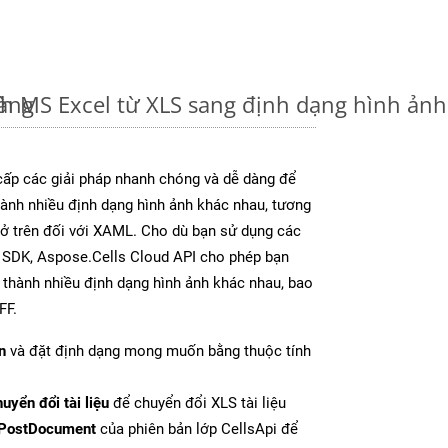
dàng
nh MS Excel từ XLS sang định dạng hình ản
ấp các giải pháp nhanh chóng và dễ dàng để
ành nhiều định dạng hình ảnh khác nhau, tương
y ở trên đối với XAML. Cho dù bạn sử dụng các
y SDK, Aspose.Cells Cloud API cho phép bạn
l thành nhiều định dạng hình ảnh khác nhau, bao
FF.
n
và đặt định dạng mong muốn bằng thuộc tính
uyển đổi tài liệu
để chuyển đổi XLS tài liệu
PostDocument
của phiên bản lớp CellsApi để