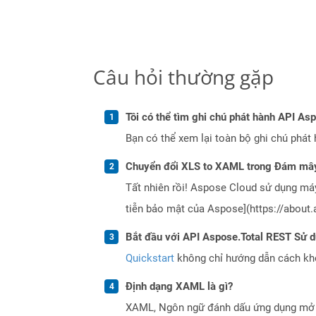
Câu hỏi thường gặp
Tôi có thể tìm ghi chú phát hành API As
Bạn có thể xem lại toàn bộ ghi chú phát 
Chuyển đổi XLS to XAML trong Đám mây
Tất nhiên rồi! Aspose Cloud sử dụng m
tiễn bảo mật của Aspose](https://about.
Bắt đầu với API Aspose.Total REST Sử 
Quickstart
không chỉ hướng dẫn cách khởi
Định dạng XAML là gì?
XAML, Ngôn ngữ đánh dấu ứng dụng mở r