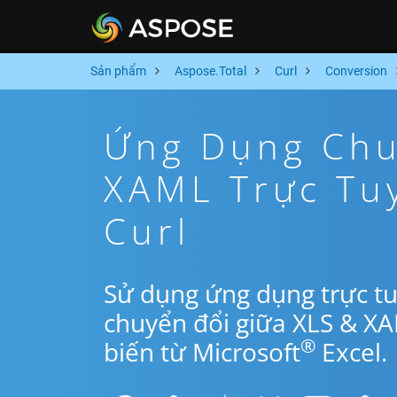
Sản phẩm
Aspose.Total
Curl
Conversion
Ứng Dụng Chu
XAML Trực Tu
Curl
Sử dụng ứng dụng trực tu
chuyển đổi giữa XLS & X
®
biến từ Microsoft
Excel.