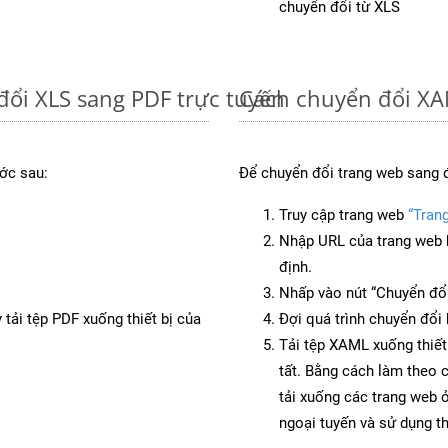
chuyển đổi từ XLS
đổi XLS sang PDF trực tuyến
Cách chuyển đổi XA
ớc sau:
Để chuyển đổi trang web sang 
Truy cập trang web
“Tran
Nhập URL của trang web 
định.
Nhấp vào nút “Chuyển đổi
 tải tệp PDF xuống thiết bị của
Đợi quá trình chuyển đổi 
Tải tệp XAML xuống thiết
tất. Bằng cách làm theo 
tải xuống các trang web
ngoại tuyến và sử dụng t