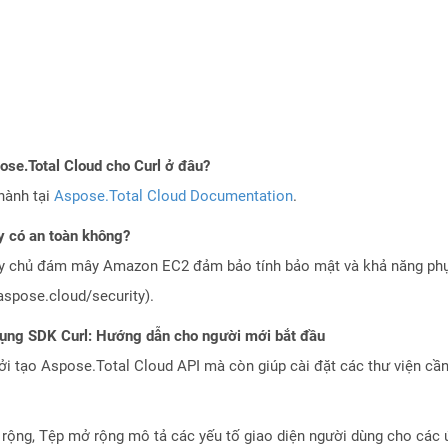
pose.Total Cloud cho Curl ở đâu?
hành tại
Aspose.Total Cloud Documentation
.
 có an toàn không?
áy chủ đám mây Amazon EC2 đảm bảo tính bảo mật và khả năng phục
aspose.cloud/security).
dụng SDK Curl: Hướng dẫn cho người mới bắt đầu
 tạo Aspose.Total Cloud API mà còn giúp cài đặt các thư viện cần 
ộng, Tệp mở rộng mô tả các yếu tố giao diện người dùng cho cá