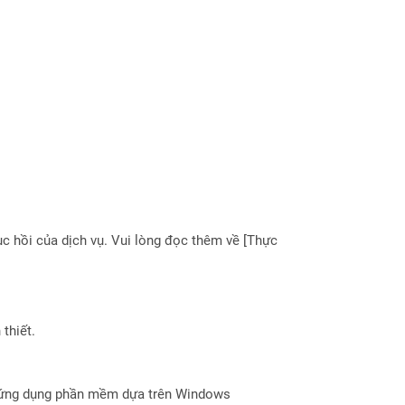
 hồi của dịch vụ. Vui lòng đọc thêm về [Thực
thiết.
c ứng dụng phần mềm dựa trên Windows