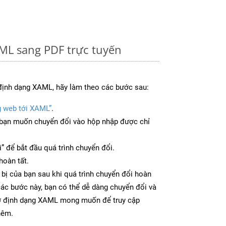
ML sang PDF trực tuyến
định dạng XAML, hãy làm theo các bước sau:
g web tới XAML”
.
bạn muốn chuyển đổi vào hộp nhập được chỉ
” để bắt đầu quá trình chuyển đổi.
hoàn tất.
 bị của bạn sau khi quá trình chuyển đổi hoàn
các bước này, bạn có thể dễ dàng chuyển đổi và
 ở định dạng XAML mong muốn để truy cập
hêm.