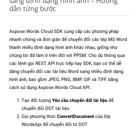
sang định dạng hình ảnh – Hướng
dẫn từng bước
Aspose.Words Cloud SDK cung cấp các phương pháp
nhanh chóng và đơn giản để chuyển đổi các tệp MS Word
thành nhiều định dạng hình ảnh khác nhau, giống như
chúng tôi đã làm ở trên đối với PPSM. Cho dù thông qua
các lệnh gọi REST API trực tiếp hay SDK, bạn có thể dễ
dàng chuyển đổi các tài liệu Word sang nhiều định dạng
hình ảnh, bao gồm JPEG, PNG, BMP, GIF và TIFF, bằng
cách sử dụng Aspose.Words Cloud API.
Tạo đối tượng
Yêu cầu chuyển đổi tài liệu
để
chuyển đổi DOT tài liệu
Gọi phương thức
ConvertDocument
của lớp
WordsApi để chuyển đổi từ DOT