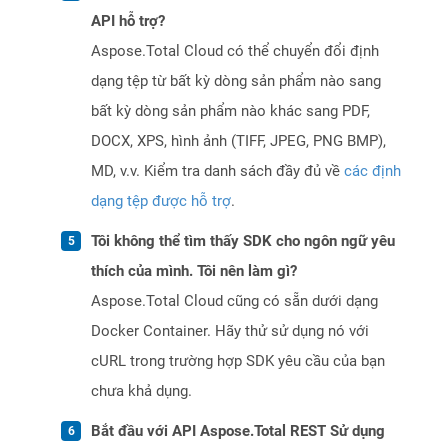
API hỗ trợ?
Aspose.Total Cloud có thể chuyển đổi định
dạng tệp từ bất kỳ dòng sản phẩm nào sang
bất kỳ dòng sản phẩm nào khác sang PDF,
DOCX, XPS, hình ảnh (TIFF, JPEG, PNG BMP),
MD, v.v. Kiểm tra danh sách đầy đủ về
các định
dạng tệp được hỗ trợ
.
Tôi không thể tìm thấy SDK cho ngôn ngữ yêu
thích của mình. Tôi nên làm gì?
Aspose.Total Cloud cũng có sẵn dưới dạng
Docker Container. Hãy thử sử dụng nó với
cURL trong trường hợp SDK yêu cầu của bạn
chưa khả dụng.
Bắt đầu với API Aspose.Total REST Sử dụng