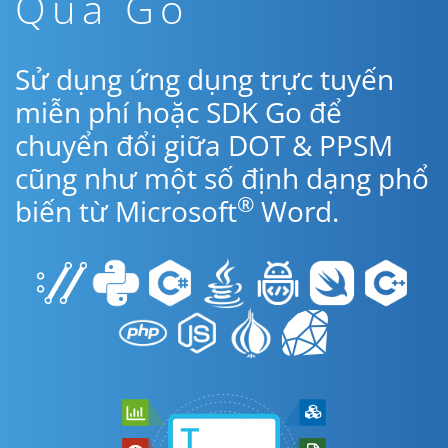
Qua Go
Sử dụng ứng dụng trực tuyến
miễn phí hoặc SDK Go để
chuyển đổi giữa DOT & PPSM
cũng như một số định dạng phổ
®
biến từ Microsoft
Word.