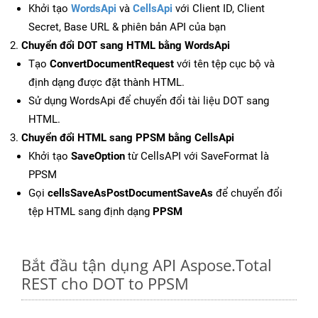
Khởi tạo
WordsApi
và
CellsApi
với Client ID, Client
Secret, Base URL & phiên bản API của bạn
Chuyển đổi DOT sang HTML bằng WordsApi
Tạo
ConvertDocumentRequest
với tên tệp cục bộ và
định dạng được đặt thành HTML.
Sử dụng WordsApi để chuyển đổi tài liệu DOT sang
HTML.
Chuyển đổi HTML sang PPSM bằng CellsApi
Khởi tạo
SaveOption
từ CellsAPI với SaveFormat là
PPSM
Gọi
cellsSaveAsPostDocumentSaveAs
để chuyển đổi
tệp HTML sang định dạng
PPSM
Bắt đầu tận dụng API Aspose.Total
REST cho DOT to PPSM