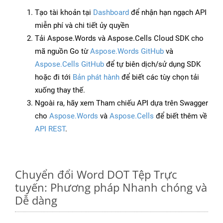
Tạo tài khoản tại
Dashboard
để nhận hạn ngạch API
miễn phí và chi tiết ủy quyền
Tải Aspose.Words và Aspose.Cells Cloud SDK cho
mã nguồn Go từ
Aspose.Words GitHub
và
Aspose.Cells GitHub
để tự biên dịch/sử dụng SDK
hoặc đi tới
Bản phát hành
để biết các tùy chọn tải
xuống thay thế.
Ngoài ra, hãy xem Tham chiếu API dựa trên Swagger
cho
Aspose.Words
và
Aspose.Cells
để biết thêm về
API REST
.
Chuyển đổi Word DOT Tệp Trực
tuyến: Phương pháp Nhanh chóng và
Dễ dàng