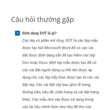
Câu hỏi thường gặp
Định dạng DOT là gì?
Các tệp có phần mở rộng .DOT là các tệp mẫu
được tạo bởi Microsoft Word để có các cài
đặt được định dạng sẵn để tạo thêm các tệp
Doc hoặc Docx. Một tệp mẫu được tạo để có
các cài đặt người dùng cụ thể nên được áp
dụng cho các tệp tiếp theo được tạo từ các cài
đặt này. Các cài đặt này bao gồm lề trang,
đường viền, tiêu đề, chân trang và cài đặt trang
khác. Các mẫu như vậy được sử dụng trong
các tài liệu chính thức như tiêu đề thư của