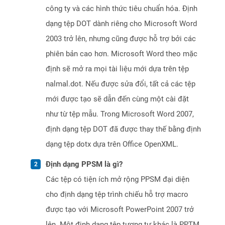
công ty và các hình thức tiêu chuẩn hóa. Định
dạng tệp DOT dành riêng cho Microsoft Word
2003 trở lên, nhưng cũng được hỗ trợ bởi các
phiên bản cao hơn. Microsoft Word theo mặc
định sẽ mở ra mọi tài liệu mới dựa trên tệp
nalmal.dot. Nếu được sửa đổi, tất cả các tệp
mới được tạo sẽ dẫn đến cùng một cài đặt
như từ tệp mẫu. Trong Microsoft Word 2007,
định dạng tệp DOT đã được thay thế bằng định
dạng tệp dotx dựa trên Office OpenXML.
Định dạng PPSM là gì?
Các tệp có tiện ích mở rộng PPSM đại diện
cho định dạng tệp trình chiếu hỗ trợ macro
được tạo với Microsoft PowerPoint 2007 trở
lên. Một định dạng tệp tương tự khác là PPTM