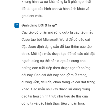
khung hình và có khả năng là ít phù hợp nhất
để tái tạo các hình ảnh và hình ảnh khác với
gradient màu.
Định dạng DOTX là gì?
Các tệp có phần mở rộng dotx là các tệp mẫu
được tạo bởi Microsoft Word để có các cài
đặt được định dạng sẵn để tạo thêm các tệp
docx. Một tệp mẫu được tạo để có các cài đặt
người dùng cụ thể nên được áp dụng cho
những con ruồi tiếp theo được tạo từ những
cái này. Các cài đặt này bao gồm lề trang,
đường viền, tiêu đề, chân trang và cài đặt trang
khác. Các mẫu như vậy được sử dụng trong
các tài liệu chính thức như tiêu đề thư của
công ty và các hình thức tiêu chuẩn hóa.