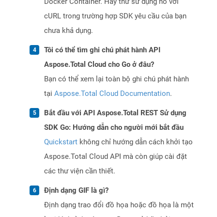
Docker Container. Hãy thử sử dụng nó với
cURL trong trường hợp SDK yêu cầu của bạn
chưa khả dụng.
Tôi có thể tìm ghi chú phát hành API
Aspose.Total Cloud cho Go ở đâu?
Bạn có thể xem lại toàn bộ ghi chú phát hành
tại
Aspose.Total Cloud Documentation
.
Bắt đầu với API Aspose.Total REST Sử dụng
SDK Go: Hướng dẫn cho người mới bắt đầu
Quickstart
không chỉ hướng dẫn cách khởi tạo
Aspose.Total Cloud API mà còn giúp cài đặt
các thư viện cần thiết.
Định dạng GIF là gì?
Định dạng trao đổi đồ họa hoặc đồ họa là một