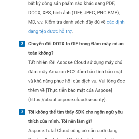
bất kỳ dòng sản phẩm nào khác sang PDF,
DOCX, XPS, hình ảnh (TIFF, JPEG, PNG BMP),
MD, v.v. Kiểm tra danh sách đầy đủ về
các định
dạng tệp được hỗ trợ
.
Chuyển đổi DOTX to GIF trong Đám mây có an
toàn không?
Tất nhiên rồi! Aspose Cloud sử dụng máy chủ
đám mây Amazon EC2 đảm bảo tính bảo mật
và khả năng phục hồi của dịch vụ. Vui lòng đọc
thêm về [Thực tiễn bảo mật của Aspose]
(https://about.aspose.cloud/security).
Tôi không thể tìm thấy SDK cho ngôn ngữ yêu
thích của mình. Tôi nên làm gì?
Aspose.Total Cloud cũng có sẵn dưới dạng