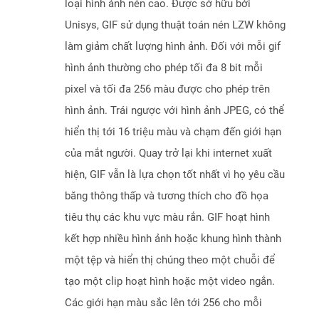
loại hình ảnh nén cao. Được sở hữu bởi
Unisys, GIF sử dụng thuật toán nén LZW không
làm giảm chất lượng hình ảnh. Đối với mỗi gif
hình ảnh thường cho phép tối đa 8 bit mỗi
pixel và tối đa 256 màu được cho phép trên
hình ảnh. Trái ngược với hình ảnh JPEG, có thể
hiển thị tới 16 triệu màu và chạm đến giới hạn
của mắt người. Quay trở lại khi internet xuất
hiện, GIF vẫn là lựa chọn tốt nhất vì họ yêu cầu
băng thông thấp và tương thích cho đồ họa
tiêu thụ các khu vực màu rắn. GIF hoạt hình
kết hợp nhiều hình ảnh hoặc khung hình thành
một tệp và hiển thị chúng theo một chuỗi để
tạo một clip hoạt hình hoặc một video ngắn.
Các giới hạn màu sắc lên tới 256 cho mỗi