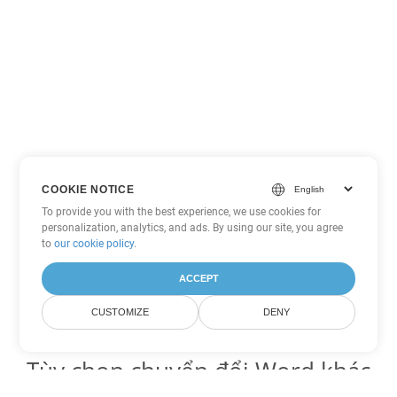
COOKIE NOTICE
To provide you with the best experience, we use cookies for
personalization, analytics, and ads. By using our site, you agree
to
our cookie policy
.
ACCEPT
CUSTOMIZE
DENY
Tùy chọn chuyển đổi Word khác