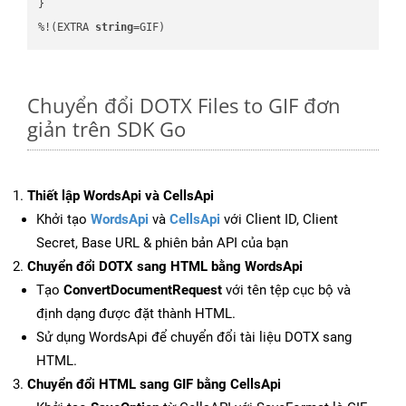
}

%!(EXTRA 
string
=GIF)
Chuyển đổi DOTX Files to GIF đơn
giản trên SDK Go
Thiết lập WordsApi và CellsApi
Khởi tạo
WordsApi
và
CellsApi
với Client ID, Client
Secret, Base URL & phiên bản API của bạn
Chuyển đổi DOTX sang HTML bằng WordsApi
Tạo
ConvertDocumentRequest
với tên tệp cục bộ và
định dạng được đặt thành HTML.
Sử dụng WordsApi để chuyển đổi tài liệu DOTX sang
HTML.
Chuyển đổi HTML sang GIF bằng CellsApi