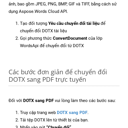
ảnh, bao gồm JPEG, PNG, BMP, GIF và TIFF, bằng cách sử
dụng Aspose.Words Cloud API.
Tạo đối tượng
Yêu cầu chuyển đổi tài liệu
để
chuyển đổi DOTX tài liệu
Gọi phương thức
ConvertDocument
của lớp
WordsApi để chuyển đổi từ DOTX
Các bước đơn giản để chuyển đổi
DOTX sang PDF trực tuyến
Đối với
DOTX sang PDF
vui lòng làm theo các bước sau:
Truy cập trang web
DOTX sang PDF
.
Tải tệp DOTX lên từ thiết bị của bạn.
Nhấp vào nút
“Chuyển đổi”
.