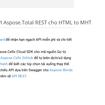
PI Aspose.Total REST cho HTML to MHT
ard
để nhận hạn ngạch API miễn phí và chi tiết
pose.Cells Cloud SDK cho mã nguồn Go từ
à
Aspose.Cells GitHub
để tự biên dịch/sử dụng
 hành
để biết các tùy chọn tải xuống thay thế.
chiếu API dựa trên Swagger cho
Aspose.Words
thêm về
API REST
.