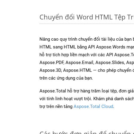
Chuyển đổi Word HTML Tệp Tr
Nâng cao quy trình chuyển đổi tài liệu của bạn
HTML sang HTML bằng API Aspose.Words mạnh
hỗ trợ tích hợp liền mạch với các API Aspose.T
Aspose.PDF, Aspose.Email, Aspose.Slides, As
Aspose.3D, Aspose.HTML — cho phép chuyển đổ
trên các ứng dụng của bạn.
Aspose.Total hỗ trợ hàng trăm loại tệp, đơn gi
với tính linh hoạt vượt trội. Khám phá danh sá
trợ trên nền tảng
Aspose.Total Cloud
.
Các bước đơn giản để chuyển 