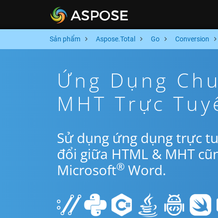
Sản phẩm
Aspose.Total
Go
Conversion
Ứng Dụng Chu
MHT Trực Tuy
Sử dụng ứng dụng trực t
đổi giữa HTML & MHT cũn
®
Microsoft
Word.