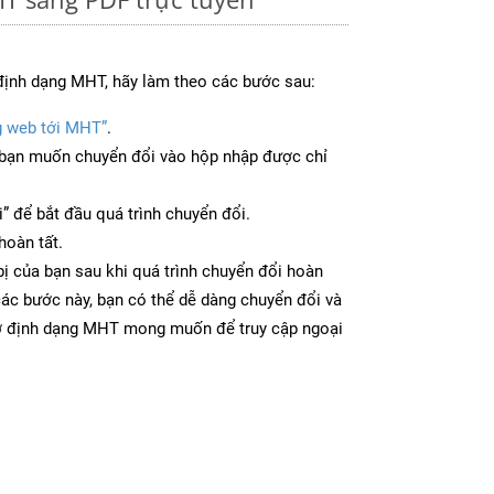
định dạng MHT, hãy làm theo các bước sau:
g web tới MHT”
.
bạn muốn chuyển đổi vào hộp nhập được chỉ
” để bắt đầu quá trình chuyển đổi.
hoàn tất.
bị của bạn sau khi quá trình chuyển đổi hoàn
các bước này, bạn có thể dễ dàng chuyển đổi và
 ở định dạng MHT mong muốn để truy cập ngoại