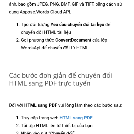
ảnh, bao gồm JPEG, PNG, BMP, GIF và TIFF, bằng cách sử
dụng Aspose.Words Cloud API.
Tạo đối tượng
Yêu cầu chuyển đổi tài liệu
để
chuyển đổi HTML tài liệu
Gọi phương thức
ConvertDocument
của lớp
WordsApi để chuyển đổi từ HTML
Các bước đơn giản để chuyển đổi
HTML sang PDF trực tuyến
Đối với
HTML sang PDF
vui lòng làm theo các bước sau:
Truy cập trang web
HTML sang PDF
.
Tải tệp HTML lên từ thiết bị của bạn.
Nhấp vào nút
“Chuyển đổi”
.