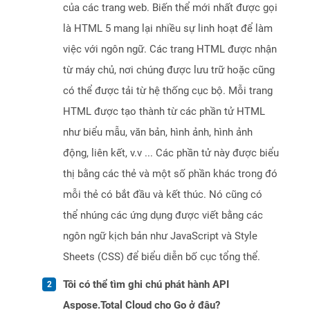
của các trang web. Biến thể mới nhất được gọi
là HTML 5 mang lại nhiều sự linh hoạt để làm
việc với ngôn ngữ. Các trang HTML được nhận
từ máy chủ, nơi chúng được lưu trữ hoặc cũng
có thể được tải từ hệ thống cục bộ. Mỗi trang
HTML được tạo thành từ các phần tử HTML
như biểu mẫu, văn bản, hình ảnh, hình ảnh
động, liên kết, v.v ... Các phần tử này được biểu
thị bằng các thẻ và một số phần khác trong đó
mỗi thẻ có bắt đầu và kết thúc. Nó cũng có
thể nhúng các ứng dụng được viết bằng các
ngôn ngữ kịch bản như JavaScript và Style
Sheets (CSS) để biểu diễn bố cục tổng thể.
Tôi có thể tìm ghi chú phát hành API
Aspose.Total Cloud cho Go ở đâu?