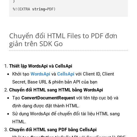
}

%!(EXTRA 
string
=PDF)
Chuyển đổi HTML Files to PDF đơn
giản trên SDK Go
Thiết lập WordsApi và CellsApi
Khởi tạo
WordsApi
và
CellsApi
với Client ID, Client
Secret, Base URL & phiên bản API của bạn
Chuyển đổi HTML sang HTML bằng WordsApi
Tạo
ConvertDocumentRequest
với tên tệp cục bộ và
định dạng được đặt thành HTML.
Sử dụng WordsApi để chuyển đổi tài liệu HTML sang
HTML.
Chuyển đổi HTML sang PDF bằng CellsApi