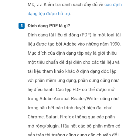
MD, v.v. Kiểm tra danh sách đầy đủ về
các định
dạng tệp được hỗ trợ
.
Định dạng PDF là gì?
Định dạng tài liệu di động (PDF) là một loại tài
liệu được tạo bởi Adobe vào những năm 1990.
Mục đích của định dạng tệp này là giới thiệu
một tiêu chuẩn để đại diện cho các tài liệu và
tài liệu tham khảo khác ở định dạng độc lập
với phần mềm ứng dụng, phần cứng cũng như
hệ điều hành. Các tệp PDF có thể được mở
trong Adobe Acrobat Reader/Writer cũng như
trong hầu hết các trình duyệt hiện đại như
Chrome, Safari, Firefox thông qua các phần
mở rộng/plugin. Hầu hết các bộ phần mềm có
sẵn trên thị trường cũng cung cấp chuyển đổi